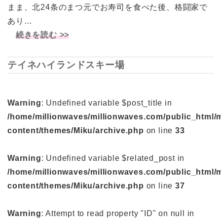
まま、北24条のまつ元でお寿司を食べた後、格闘家で
あり…
続きを読む >>
テイネハイランドスキー場
Warning
: Undefined variable $post_title in
/home/millionwaves/millionwaves.com/public_html/
content/themes/Miku/archive.php
on line
33
Warning
: Undefined variable $related_post in
/home/millionwaves/millionwaves.com/public_html/
content/themes/Miku/archive.php
on line
37
Warning
: Attempt to read property "ID" on null in