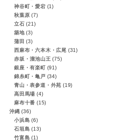
神谷町・愛宕
(1)
秋葉原
(7)
立石
(21)
築地
(3)
蒲田
(3)
西麻布・六本木・広尾
(31)
赤坂・溜池山王
(75)
銀座・有楽町
(91)
錦糸町・亀戸
(34)
青山・表参道・外苑
(19)
高田馬場
(4)
麻布十番
(15)
沖縄
(36)
小浜島
(6)
石垣島
(13)
竹富島
(1)