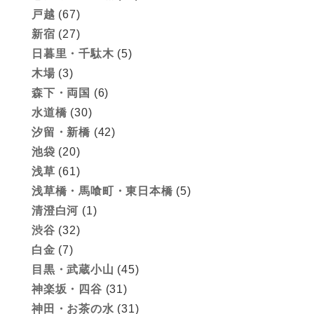
戸越
(67)
新宿
(27)
日暮里・千駄木
(5)
木場
(3)
森下・両国
(6)
水道橋
(30)
汐留・新橋
(42)
池袋
(20)
浅草
(61)
浅草橋・馬喰町・東日本橋
(5)
清澄白河
(1)
渋谷
(32)
白金
(7)
目黒・武蔵小山
(45)
神楽坂・四谷
(31)
神田・お茶の水
(31)