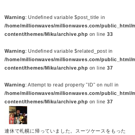
Warning
: Undefined variable $post_title in
/home/millionwaves/millionwaves.com/public_html/
content/themes/Miku/archive.php
on line
33
Warning
: Undefined variable $related_post in
/home/millionwaves/millionwaves.com/public_html/
content/themes/Miku/archive.php
on line
37
Warning
: Attempt to read property "ID" on null in
/home/millionwaves/millionwaves.com/public_html/
content/themes/Miku/archive.php
on line
37
連休で札幌に帰っていました。スーツケースをもった