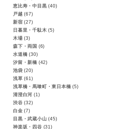
恵比寿・中目黒
(40)
戸越
(67)
新宿
(27)
日暮里・千駄木
(5)
木場
(3)
森下・両国
(6)
水道橋
(30)
汐留・新橋
(42)
池袋
(20)
浅草
(61)
浅草橋・馬喰町・東日本橋
(5)
清澄白河
(1)
渋谷
(32)
白金
(7)
目黒・武蔵小山
(45)
神楽坂・四谷
(31)