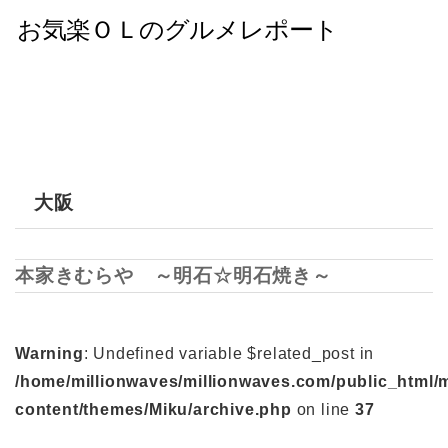
大阪
本家きむらや ～明石☆明石焼き～
Warning
: Undefined variable $related_post in
/home/millionwaves/millionwaves.com/public_html/
content/themes/Miku/archive.php
on line
37