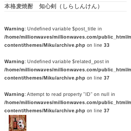
本格麦焼酎 知心剣（しらしんけん）
Warning
: Undefined variable $post_title in
/home/millionwaves/millionwaves.com/public_html/
content/themes/Miku/archive.php
on line
33
Warning
: Undefined variable $related_post in
/home/millionwaves/millionwaves.com/public_html/
content/themes/Miku/archive.php
on line
37
Warning
: Attempt to read property "ID" on null in
/home/millionwaves/millionwaves.com/public_html/
content/themes/Miku/archive.php
on line
37