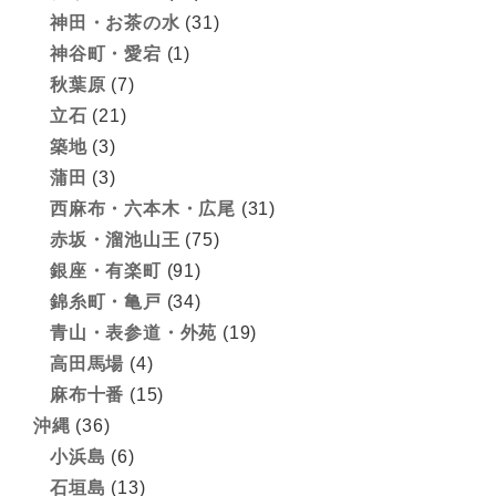
神田・お茶の水
(31)
神谷町・愛宕
(1)
秋葉原
(7)
立石
(21)
築地
(3)
蒲田
(3)
西麻布・六本木・広尾
(31)
赤坂・溜池山王
(75)
銀座・有楽町
(91)
錦糸町・亀戸
(34)
青山・表参道・外苑
(19)
高田馬場
(4)
麻布十番
(15)
沖縄
(36)
小浜島
(6)
石垣島
(13)