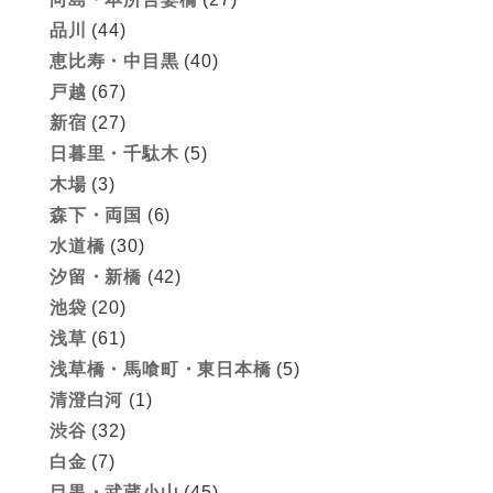
品川
(44)
恵比寿・中目黒
(40)
戸越
(67)
新宿
(27)
日暮里・千駄木
(5)
木場
(3)
森下・両国
(6)
水道橋
(30)
汐留・新橋
(42)
池袋
(20)
浅草
(61)
浅草橋・馬喰町・東日本橋
(5)
清澄白河
(1)
渋谷
(32)
白金
(7)
目黒・武蔵小山
(45)