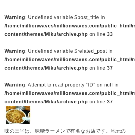
Warning
: Undefined variable $post_title in
/home/millionwaves/millionwaves.com/public_html/
content/themes/Miku/archive.php
on line
33
Warning
: Undefined variable $related_post in
/home/millionwaves/millionwaves.com/public_html/
content/themes/Miku/archive.php
on line
37
Warning
: Attempt to read property "ID" on null in
/home/millionwaves/millionwaves.com/public_html/
content/themes/Miku/archive.php
on line
37
味の三平は、味噌ラーメンで有名なお店です。地元の