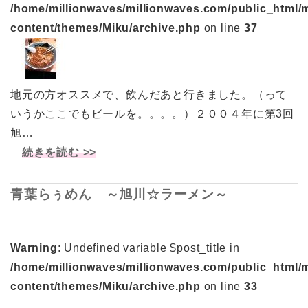
/home/millionwaves/millionwaves.com/public_html/
content/themes/Miku/archive.php
on line
37
地元の方オススメで、飲んだあと行きました。（って
いうかここでもビールを。。。。）２００４年に第3回
旭…
続きを読む >>
青葉らぅめん ～旭川☆ラーメン～
Warning
: Undefined variable $post_title in
/home/millionwaves/millionwaves.com/public_html/
content/themes/Miku/archive.php
on line
33