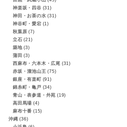
神楽坂・四谷
(31)
神田・お茶の水
(31)
神谷町・愛宕
(1)
秋葉原
(7)
立石
(21)
築地
(3)
蒲田
(3)
西麻布・六本木・広尾
(31)
赤坂・溜池山王
(75)
銀座・有楽町
(91)
錦糸町・亀戸
(34)
青山・表参道・外苑
(19)
高田馬場
(4)
麻布十番
(15)
沖縄
(36)
小浜島
(6)