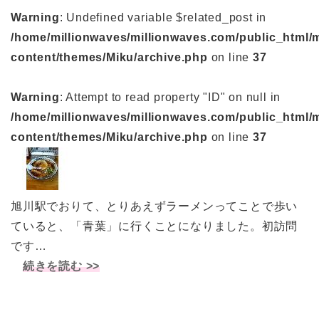
Warning
: Undefined variable $related_post in
/home/millionwaves/millionwaves.com/public_html/
content/themes/Miku/archive.php
on line
37
Warning
: Attempt to read property "ID" on null in
/home/millionwaves/millionwaves.com/public_html/
content/themes/Miku/archive.php
on line
37
旭川駅でおりて、とりあえずラーメンってことで歩い
ていると、「青葉」に行くことになりました。初訪問
です…
続きを読む >>