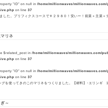
roperty "ID" on null in
/home/millionwaves/millionwaves.com/
hive.php
on line
37
ました。プリフィクスコースで￥２９８０！安いー！前菜＋主菜＋
風マリネ
le $related_post in
/home/millionwaves/millionwaves.com/pub
hive.php
on line
37
roperty "ID" on null in
/home/millionwaves/millionwaves.com/
hive.php
on line
37
ッシングを使ってきのこのマリネをつくりました。【材料】･エリンギ 
なぎ～