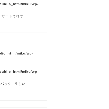
public_html/miku/wp-
デザートそれぞ…
lic_html/miku/wp-
public_html/miku/wp-
1パック・生しい…