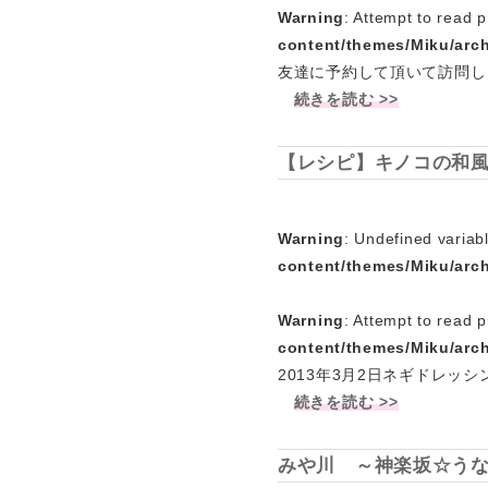
Warning
: Attempt to read p
content/themes/Miku/arc
友達に予約して頂いて訪問し
続きを読む >>
【レシピ】キノコの和
Warning
: Undefined variab
content/themes/Miku/arc
Warning
: Attempt to read p
content/themes/Miku/arc
2013年3月2日ネギドレ
続きを読む >>
みや川 ～神楽坂☆う