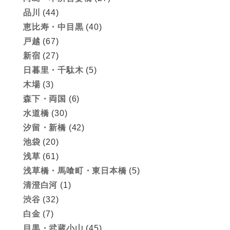
品川
(44)
恵比寿・中目黒
(40)
戸越
(67)
新宿
(27)
日暮里・千駄木
(5)
木場
(3)
森下・両国
(6)
水道橋
(30)
汐留・新橋
(42)
池袋
(20)
浅草
(61)
浅草橋・馬喰町・東日本橋
(5)
清澄白河
(1)
渋谷
(32)
白金
(7)
目黒・武蔵小山
(45)