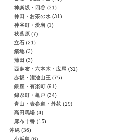
神楽坂・四谷
(31)
神田・お茶の水
(31)
神谷町・愛宕
(1)
秋葉原
(7)
立石
(21)
築地
(3)
蒲田
(3)
西麻布・六本木・広尾
(31)
赤坂・溜池山王
(75)
銀座・有楽町
(91)
錦糸町・亀戸
(34)
青山・表参道・外苑
(19)
高田馬場
(4)
麻布十番
(15)
沖縄
(36)
小浜島
(6)