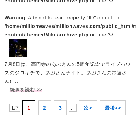
content/themes/Miku/archive.php
on line
37
Warning
: Attempt to read property "ID" on null in
/home/millionwaves/millionwaves.com/public_html/
content/themes/Miku/archive.php
on line
37
7月8日は、高円寺のあぶさんの5周年記念でライブハウ
スのジロキチで、あぶさんナイト。あぶさんの常連さ
んに…
続きを読む >>
1/7
1
2
3
...
次>
最後>>