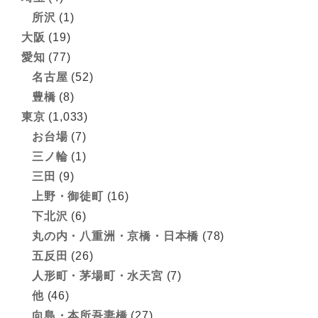
所沢
(1)
大阪
(19)
愛知
(77)
名古屋
(52)
豊橋
(8)
東京
(1,033)
お台場
(7)
三ノ輪
(1)
三田
(9)
上野・御徒町
(16)
下北沢
(6)
丸の内・八重洲・京橋・日本橋
(78)
五反田
(26)
人形町・茅場町・水天宮
(7)
他
(46)
向島・本所吾妻橋
(27)