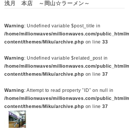
浅月 本店 ～岡山☆ラーメン～
Warning
: Undefined variable $post_title in
/home/millionwaves/millionwaves.com/public_html/
content/themes/Miku/archive.php
on line
33
Warning
: Undefined variable $related_post in
/home/millionwaves/millionwaves.com/public_html/
content/themes/Miku/archive.php
on line
37
Warning
: Attempt to read property "ID" on null in
/home/millionwaves/millionwaves.com/public_html/
content/themes/Miku/archive.php
on line
37