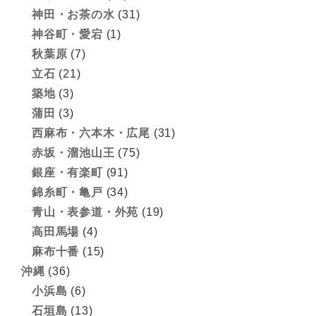
神田・お茶の水
(31)
神谷町・愛宕
(1)
秋葉原
(7)
立石
(21)
築地
(3)
蒲田
(3)
西麻布・六本木・広尾
(31)
赤坂・溜池山王
(75)
銀座・有楽町
(91)
錦糸町・亀戸
(34)
青山・表参道・外苑
(19)
高田馬場
(4)
麻布十番
(15)
沖縄
(36)
小浜島
(6)
石垣島
(13)