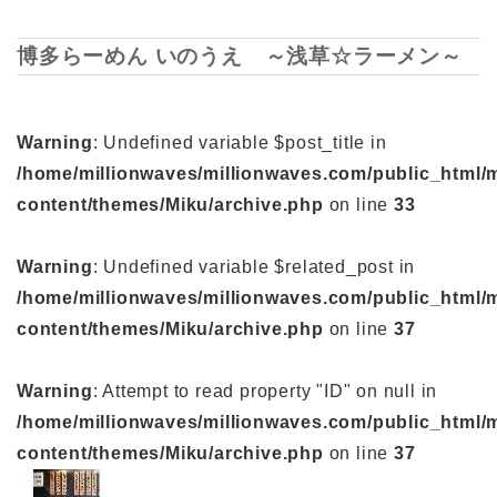
博多らーめん いのうえ ～浅草☆ラーメン～
Warning
: Undefined variable $post_title in
/home/millionwaves/millionwaves.com/public_html/
content/themes/Miku/archive.php
on line
33
Warning
: Undefined variable $related_post in
/home/millionwaves/millionwaves.com/public_html/
content/themes/Miku/archive.php
on line
37
Warning
: Attempt to read property "ID" on null in
/home/millionwaves/millionwaves.com/public_html/
content/themes/Miku/archive.php
on line
37