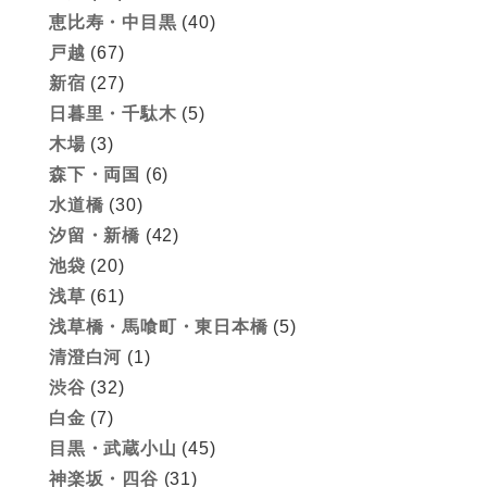
恵比寿・中目黒
(40)
戸越
(67)
新宿
(27)
日暮里・千駄木
(5)
木場
(3)
森下・両国
(6)
水道橋
(30)
汐留・新橋
(42)
池袋
(20)
浅草
(61)
浅草橋・馬喰町・東日本橋
(5)
清澄白河
(1)
渋谷
(32)
白金
(7)
目黒・武蔵小山
(45)
神楽坂・四谷
(31)