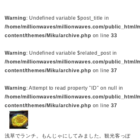
Warning
: Undefined variable $post_title in
/home/millionwaves/millionwaves.com/public_html/
content/themes/Miku/archive.php
on line
33
Warning
: Undefined variable $related_post in
/home/millionwaves/millionwaves.com/public_html/
content/themes/Miku/archive.php
on line
37
Warning
: Attempt to read property "ID" on null in
/home/millionwaves/millionwaves.com/public_html/
content/themes/Miku/archive.php
on line
37
浅草でランチ。もんじゃにしてみました。観光客っぽ