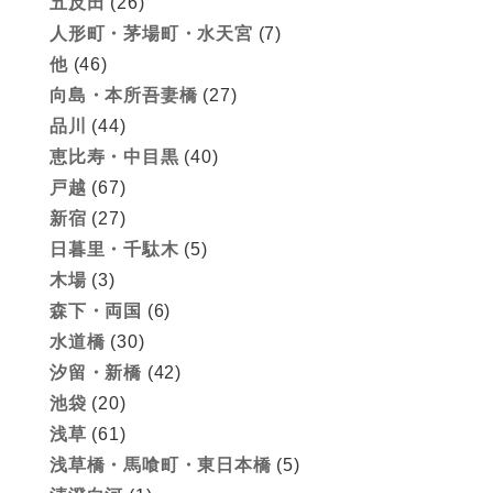
五反田
(26)
人形町・茅場町・水天宮
(7)
他
(46)
向島・本所吾妻橋
(27)
品川
(44)
恵比寿・中目黒
(40)
戸越
(67)
新宿
(27)
日暮里・千駄木
(5)
木場
(3)
森下・両国
(6)
水道橋
(30)
汐留・新橋
(42)
池袋
(20)
浅草
(61)
浅草橋・馬喰町・東日本橋
(5)