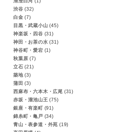
清澄白河
(1)
渋谷
(32)
白金
(7)
目黒・武蔵小山
(45)
神楽坂・四谷
(31)
神田・お茶の水
(31)
神谷町・愛宕
(1)
秋葉原
(7)
立石
(21)
築地
(3)
蒲田
(3)
西麻布・六本木・広尾
(31)
赤坂・溜池山王
(75)
銀座・有楽町
(91)
錦糸町・亀戸
(34)
青山・表参道・外苑
(19)