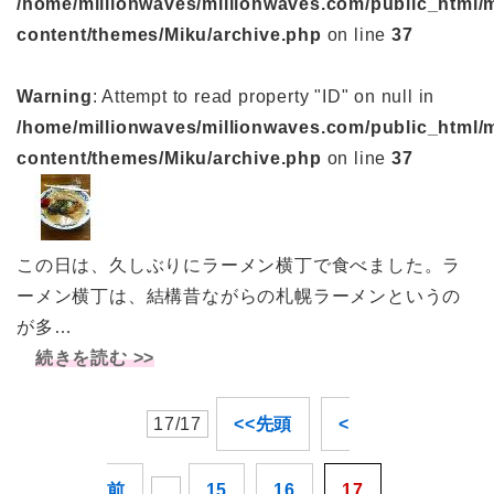
/home/millionwaves/millionwaves.com/public_html/
content/themes/Miku/archive.php
on line
37
Warning
: Attempt to read property "ID" on null in
/home/millionwaves/millionwaves.com/public_html/
content/themes/Miku/archive.php
on line
37
この日は、久しぶりにラーメン横丁で食べました。ラ
ーメン横丁は、結構昔ながらの札幌ラーメンというの
が多…
続きを読む >>
17/17
<<先頭
<
前
...
15
16
17