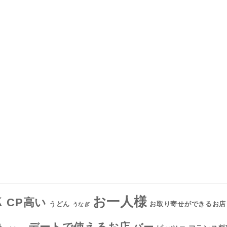
お一人様
Ｋ
CP高い
お取り寄せができるお店
うどん
うなぎ
デートで使えるお店