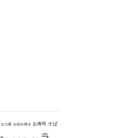
そば
お寿司
お土産
お好み焼き
ラ