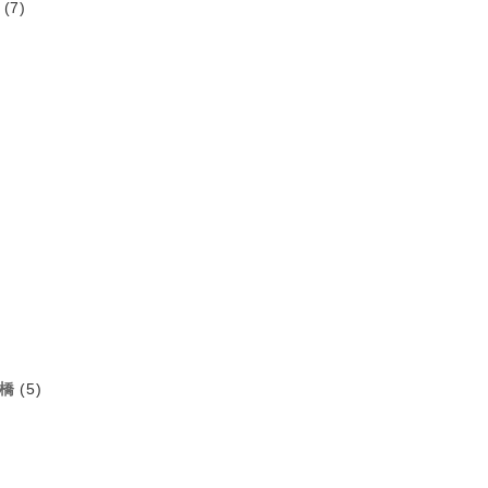
(7)
橋
(5)