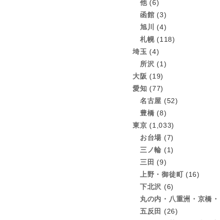
他
(6)
函館
(3)
旭川
(4)
札幌
(118)
埼玉
(4)
所沢
(1)
大阪
(19)
愛知
(77)
名古屋
(52)
豊橋
(8)
東京
(1,033)
お台場
(7)
三ノ輪
(1)
三田
(9)
上野・御徒町
(16)
下北沢
(6)
丸の内・八重洲・京橋・
五反田
(26)