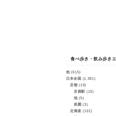
食べ歩き・飲み歩き
他
(615)
日本全国
(1,381)
京都
(19)
京都駅
(10)
他
(5)
祇園
(3)
北海道
(132)