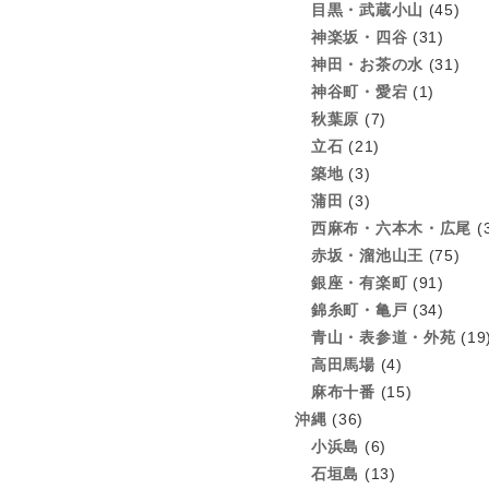
目黒・武蔵小山
(45)
神楽坂・四谷
(31)
神田・お茶の水
(31)
神谷町・愛宕
(1)
秋葉原
(7)
立石
(21)
築地
(3)
蒲田
(3)
西麻布・六本木・広尾
(
赤坂・溜池山王
(75)
銀座・有楽町
(91)
錦糸町・亀戸
(34)
青山・表参道・外苑
(19
高田馬場
(4)
麻布十番
(15)
沖縄
(36)
小浜島
(6)
石垣島
(13)