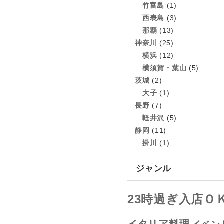
竹富島
(1)
西表島
(3)
那覇
(13)
神奈川
(25)
横浜
(12)
横須賀・葉山
(5)
茨城
(2)
大子
(1)
長野
(7)
軽井沢
(5)
静岡
(11)
掛川
(1)
ジャンル
23時過ぎ入店Ｏ