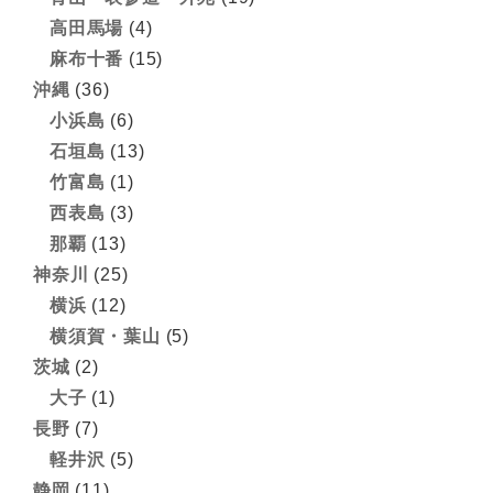
高田馬場
(4)
麻布十番
(15)
沖縄
(36)
小浜島
(6)
石垣島
(13)
竹富島
(1)
西表島
(3)
那覇
(13)
神奈川
(25)
横浜
(12)
横須賀・葉山
(5)
茨城
(2)
大子
(1)
長野
(7)
軽井沢
(5)
静岡
(11)