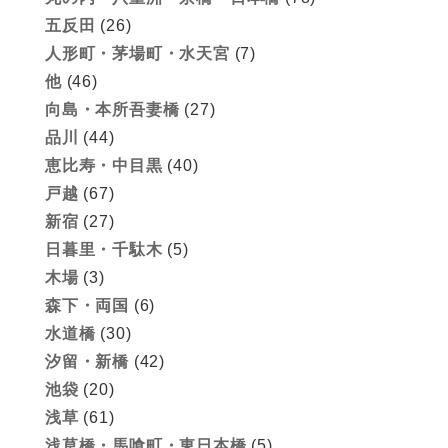
五反田
(26)
人形町・茅場町・水天宮
(7)
他
(46)
向島・本所吾妻橋
(27)
品川
(44)
恵比寿・中目黒
(40)
戸越
(67)
新宿
(27)
日暮里・千駄木
(5)
木場
(3)
森下・両国
(6)
水道橋
(30)
汐留・新橋
(42)
池袋
(20)
浅草
(61)
浅草橋・馬喰町・東日本橋
(5)