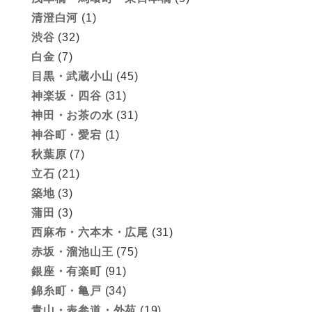
清澄白河
(1)
渋谷
(32)
白金
(7)
目黒・武蔵小山
(45)
神楽坂・四谷
(31)
神田・お茶の水
(31)
神谷町・愛宕
(1)
秋葉原
(7)
立石
(21)
築地
(3)
蒲田
(3)
西麻布・六本木・広尾
(31)
赤坂・溜池山王
(75)
銀座・有楽町
(91)
錦糸町・亀戸
(34)
青山・表参道・外苑
(19)