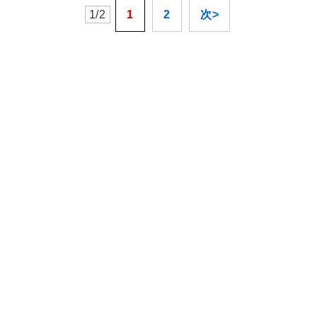
1/2
1
2
次>