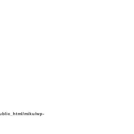
ublic_html/miku/wp-