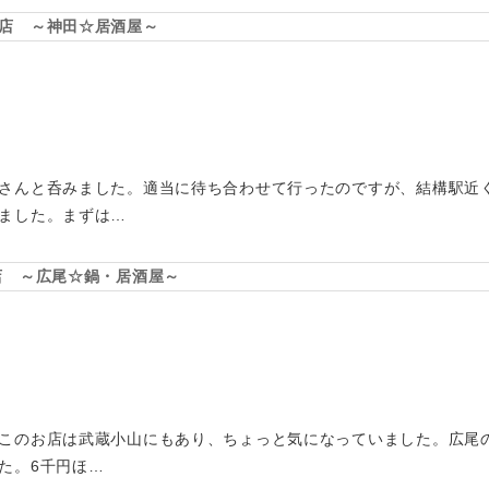
店 ～神田☆居酒屋～
さんと呑みました。適当に待ち合わせて行ったのですが、結構駅近
ました。まずは…
店 ～広尾☆鍋・居酒屋～
このお店は武蔵小山にもあり、ちょっと気になっていました。広尾
た。6千円ほ…