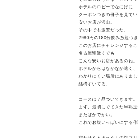
ホテルのロビーでなにげに
クーポンつきの冊子を見てい
安いお店が沢山。
その中でも激安だった、
2980円の180分飲み放題つ
このお店にチャレンジするこ
名古屋駅近くでも
こんな安いお店があるのね。
ホテルからはなかなか遠く、
わかりにくい場所にありまし
結構すいてる。
コースは７品ついてきます。
まず、最初にでてきた半熟玉
またばかでかい。
これでお腹いっぱいにする作
鶏ササミときゅうりの塩マリ