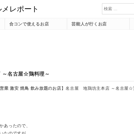
検索
合コンで使えるお店
芸能人が行くお店
 ～名古屋☆鶏料理～
営業
激安
焼鳥
飲み放題のお店
】
名古屋 地鶏坊主本店 ～名古屋☆
かあったので、
いたのですが、