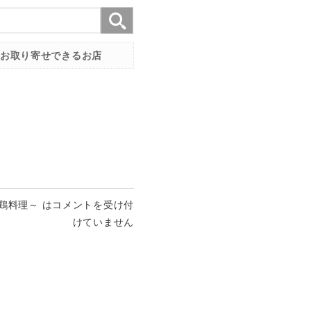
お取り寄せできるお店
鶏料理～ は
コメントを受け付
けていません