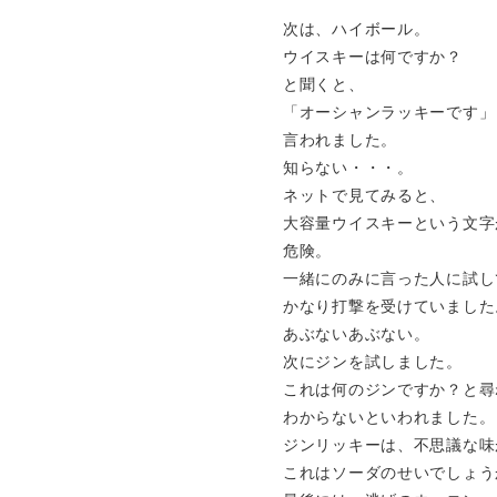
次は、ハイボール。
ウイスキーは何ですか？
と聞くと、
「オーシャンラッキーです」
言われました。
知らない・・・。
ネットで見てみると、
大容量ウイスキーという文字
危険。
一緒にのみに言った人に試し
かなり打撃を受けていました
あぶないあぶない。
次にジンを試しました。
これは何のジンですか？と尋
わからないといわれました。
ジンリッキーは、不思議な味
これはソーダのせいでしょう