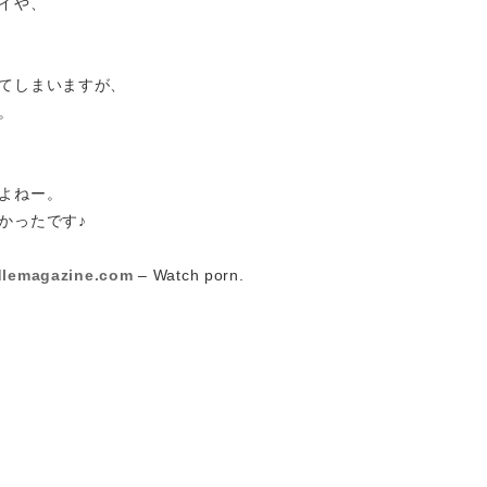
イや、
てしまいますが、
。
よねー。
かったです♪
dlemagazine.com
– Watch porn.