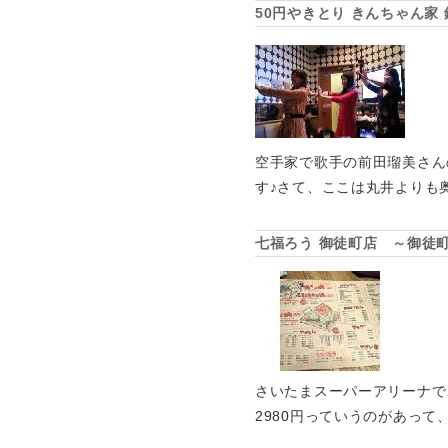
50円やきとり きんちゃん家
空手家で歌手の前田瑠美さん
す♪さて、ここは丸井よりも
七福ろう 御徒町店 ～御徒
さいたまスーパーアリーナで
2980円っていうのがあって