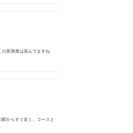
くの居酒屋は混んでますね
の駅からすぐ近く。コースと