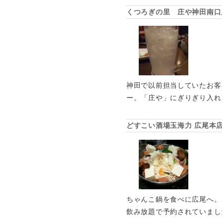
くつろぎの里 庄や神田南口
神田で以前担当していたお客
ー。「庄や」にぎりぎり入れ
どすこい酒場玉海力 広尾本
ちゃんこ鍋を食べに広尾へ。
飲み放題で予約されていまし