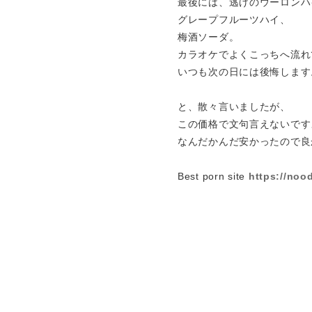
最後には、逃げのウーロンハ
グレープフルーツハイ、
梅酒ソーダ。
カラオケでよくこっちへ流れ
いつも次の日には後悔します
と、散々言いましたが、
この価格で文句言えないです
なんだかんだ安かったので良
Best porn site
https://noo