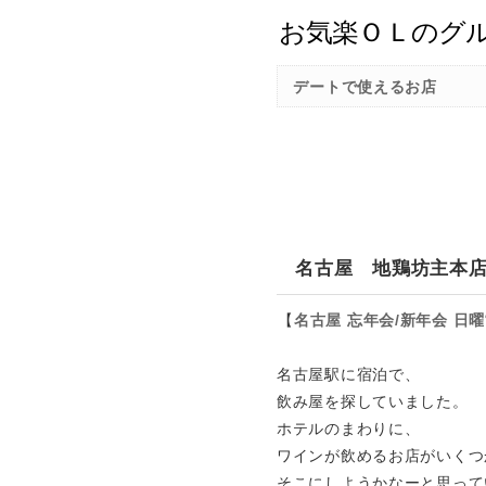
デートで使えるお店
名古屋 地鶏坊主本店
【
名古屋
忘年会/新年会
日曜
名古屋駅に宿泊で、
飲み屋を探していました。
ホテルのまわりに、
ワインが飲めるお店がいくつ
そこにしようかなーと思って