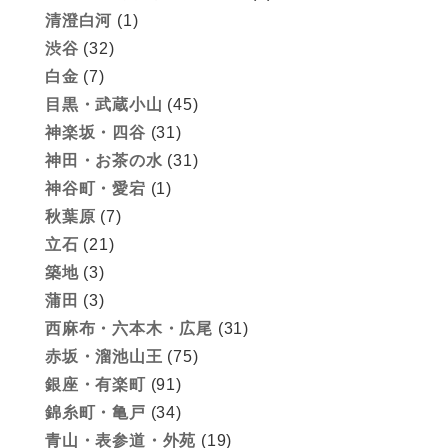
清澄白河
(1)
渋谷
(32)
白金
(7)
目黒・武蔵小山
(45)
神楽坂・四谷
(31)
神田・お茶の水
(31)
神谷町・愛宕
(1)
秋葉原
(7)
立石
(21)
築地
(3)
蒲田
(3)
西麻布・六本木・広尾
(31)
赤坂・溜池山王
(75)
銀座・有楽町
(91)
錦糸町・亀戸
(34)
青山・表参道・外苑
(19)