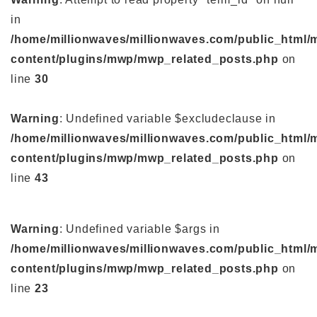
in
/home/millionwaves/millionwaves.com/public_html/
content/plugins/mwp/mwp_related_posts.php
on
line
30
Warning
: Undefined variable $excludeclause in
/home/millionwaves/millionwaves.com/public_html/
content/plugins/mwp/mwp_related_posts.php
on
line
43
Warning
: Undefined variable $args in
/home/millionwaves/millionwaves.com/public_html/
content/plugins/mwp/mwp_related_posts.php
on
line
23