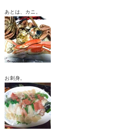
あとは、カニ。
お刺身。