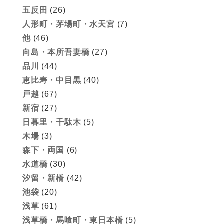
五反田
(26)
人形町・茅場町・水天宮
(7)
他
(46)
向島・本所吾妻橋
(27)
品川
(44)
恵比寿・中目黒
(40)
戸越
(67)
新宿
(27)
日暮里・千駄木
(5)
木場
(3)
森下・両国
(6)
水道橋
(30)
汐留・新橋
(42)
池袋
(20)
浅草
(61)
浅草橋・馬喰町・東日本橋
(5)