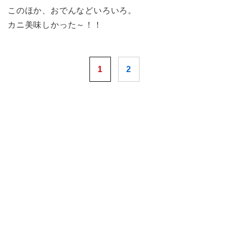
このほか、おでんなどいろいろ。
カニ美味しかった～！！
1
2