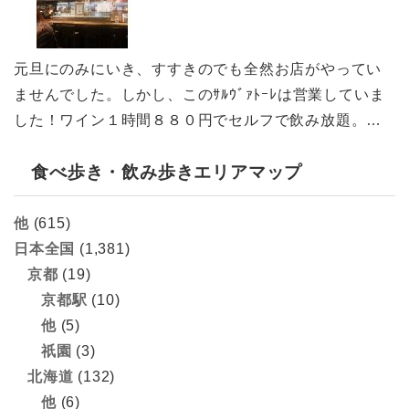
元旦にのみにいき、すすきのでも全然お店がやってい
ませんでした。しかし、このｻﾙｳﾞｧﾄｰﾚは営業していま
した！ワイン１時間８８０円でセルフで飲み放題。…
食べ歩き・飲み歩きエリアマップ
他
(615)
日本全国
(1,381)
京都
(19)
京都駅
(10)
他
(5)
祇園
(3)
北海道
(132)
他
(6)