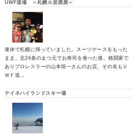
UWF道場 ～札幌☆居酒屋～
連休で札幌に帰っていました。スーツケースをもった
まま、北24条のまつ元でお寿司を食べた後、格闘家で
ありプロレスラーの山本喧一さんのお店、その名もＵ
ＷＦ道…
テイネハイランドスキー場