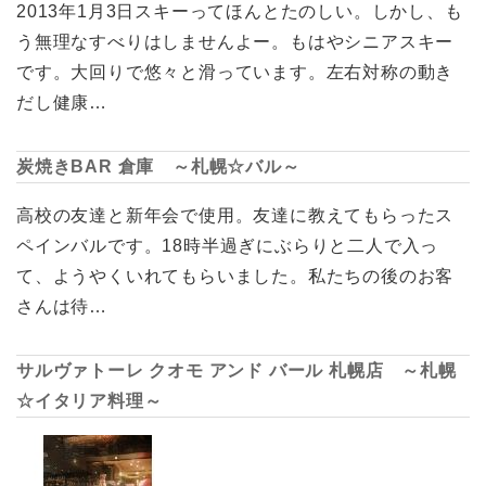
2013年1月3日スキーってほんとたのしい。しかし、も
う無理なすべりはしませんよー。もはやシニアスキー
です。大回りで悠々と滑っています。左右対称の動き
だし健康…
炭焼きBAR 倉庫 ～札幌☆バル～
高校の友達と新年会で使用。友達に教えてもらったス
ペインバルです。18時半過ぎにぶらりと二人で入っ
て、ようやくいれてもらいました。私たちの後のお客
さんは待…
サルヴァトーレ クオモ アンド バール 札幌店 ～札幌
☆イタリア料理～