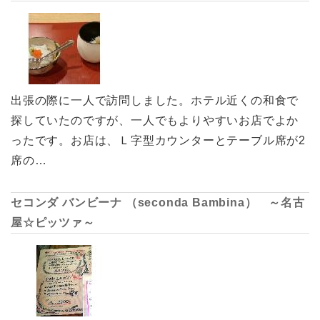
出張の際に一人で訪問しました。ホテル近くの和食で
探していたのですが、一人でもよりやすいお店でよか
ったです。お店は、Ｌ字型カウンターとテーブル席が2
席の…
セコンダ バンビーナ （seconda Bambina） ～名古
屋☆ピッツァ～