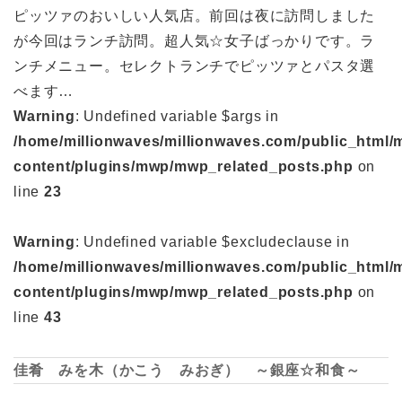
ピッツァのおいしい人気店。前回は夜に訪問しました
が今回はランチ訪問。超人気☆女子ばっかりです。ラ
ンチメニュー。セレクトランチでピッツァとパスタ選
べます…
Warning
: Undefined variable $args in
/home/millionwaves/millionwaves.com/public_html/
content/plugins/mwp/mwp_related_posts.php
on
line
23
Warning
: Undefined variable $excludeclause in
/home/millionwaves/millionwaves.com/public_html/
content/plugins/mwp/mwp_related_posts.php
on
line
43
佳肴 みを木（かこう みおぎ） ～銀座☆和食～