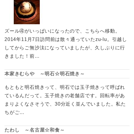
ズール④がいっぱいになったので、こちらへ移動。
2014年11月7日訪問前は散々通っていたzu-lu。引越し
してからご無沙汰になっていましたが、久しぶりに行
きました！前…
本家きむらや ～明石☆明石焼き～
もともと明石焼きって、明石では玉子焼きって呼ばれ
ているんだって。玉子焼きの老舗店です。回転率があ
まりよくなさそうで、30分近く並んでいました。私た
ちがご…
たわし ～名古屋☆和食～