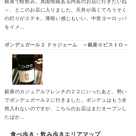
銀座で軽飲み。異国情緒ある内装のお店に行きたいね
～、とこのお店に入りました。天井が高くてろうそく
の灯りがステキ。薄暗い感じもいい。中世ヨーロッパ
をイメ…
ポンデュガール２ ドゥジェーム ～銀座☆ビストロ～
銀座のカジュアルフレンチの２２にいったあと、勢い
でポンデュガール２に行きました。ポンデュはもう全
然入れないのですが、こちらのお店はまだオープンし
たばか…
食べ歩き・飲み歩きエリアマップ