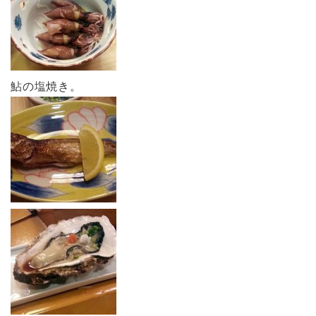
鮎の塩焼き。