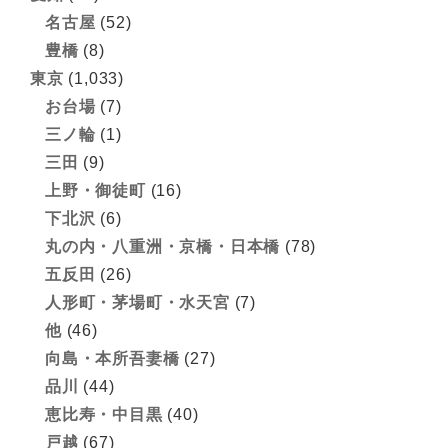
名古屋
(52)
豊橋
(8)
東京
(1,033)
お台場
(7)
三ノ輪
(1)
三田
(9)
上野・御徒町
(16)
下北沢
(6)
丸の内・八重洲・京橋・日本橋
(78)
五反田
(26)
人形町・茅場町・水天宮
(7)
他
(46)
向島・本所吾妻橋
(27)
品川
(44)
恵比寿・中目黒
(40)
戸越
(67)