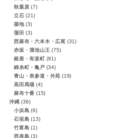
秋葉原
(7)
立石
(21)
築地
(3)
蒲田
(3)
西麻布・六本木・広尾
(31)
赤坂・溜池山王
(75)
銀座・有楽町
(91)
錦糸町・亀戸
(34)
青山・表参道・外苑
(19)
高田馬場
(4)
麻布十番
(15)
沖縄
(36)
小浜島
(6)
石垣島
(13)
竹富島
(1)
西表島
(3)