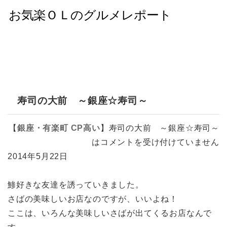
寿司の大前 ～銀座☆寿司～
【
銀座・有楽町
CP高い
】
寿司の大前 ～銀座☆寿司～
は
コメントを受け付けていません
2014年5月22日
鯵好きな友達を誘っていきました。
さばの美味しいお店なのですが、いいよね！
ここは、いろんな美味しいさばが出てくるお店なんで