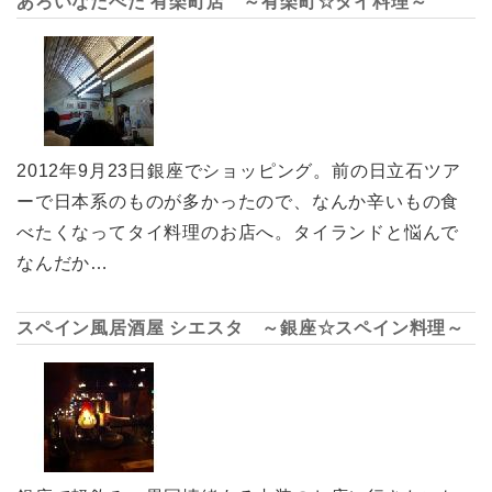
あろいなたべた 有楽町店 ～有楽町☆タイ料理～
2012年9月23日銀座でショッピング。前の日立石ツア
ーで日本系のものが多かったので、なんか辛いもの食
べたくなってタイ料理のお店へ。タイランドと悩んで
なんだか…
スペイン風居酒屋 シエスタ ～銀座☆スペイン料理～