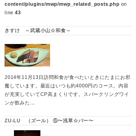
content/plugins/mwp/mwp_related_posts.php
on
line
43
きすけ ～武蔵小山☆和食～
2014年11月13日訪問和食が食べたいときにたまにお邪
魔しています。最近はいつも約4000円のコース。内容
が充実していてCP高まくりです。スパークリングワイ
ンが飲みた…
ZU-LU （ズール） ⑤〜浅草☆バー〜