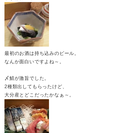
最初のお酒は持ち込みのビール。
なんか面白いですよね～。
〆鯖が激旨でした。
2種類出してもらったけど、
大分産とどこだったかなぁ～。