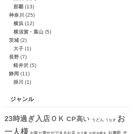
那覇
(13)
神奈川
(25)
横浜
(12)
横須賀・葉山
(5)
茨城
(2)
大子
(1)
長野
(7)
軽井沢
(5)
静岡
(11)
掛川
(1)
ジャンル
お
23時過ぎ入店ＯＫ
CP高い
うどん
うなぎ
一人様
そ
お寿司
お取り寄せができるお店
お土産
お好み焼き