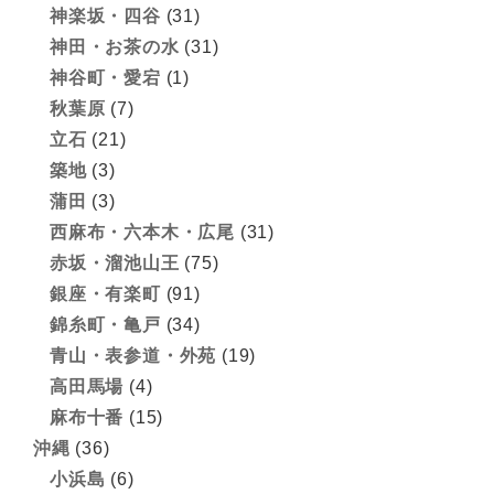
神楽坂・四谷
(31)
神田・お茶の水
(31)
神谷町・愛宕
(1)
秋葉原
(7)
立石
(21)
築地
(3)
蒲田
(3)
西麻布・六本木・広尾
(31)
赤坂・溜池山王
(75)
銀座・有楽町
(91)
錦糸町・亀戸
(34)
青山・表参道・外苑
(19)
高田馬場
(4)
麻布十番
(15)
沖縄
(36)
小浜島
(6)