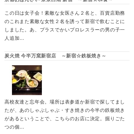
この日は女子会！素敵な女医さん２名と、百貨店勤務
のこれまた素敵な女性２名を誘って新宿で飲むことに
しました。あ、プラスでかいプロレスラーの男の子一
人追加…
炭火焼 今半万窯新宿店 ～新宿☆鉄板焼き～
高校友達と忘年会。場所は表参道か新宿で探してまし
たが、あのしゃぶしゃぶ・すき焼きの今半の鉄板焼き
があるということで、こちらのお店に決定。掘りごた
つの個…