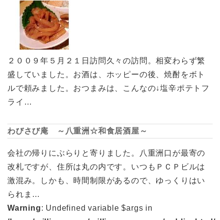
２００９年５月２１日訪問久々の訪問。相変わらず繁
盛していました。お酒は、ホッピーの後、焼酎をボト
ルで頼みました。おつまみは、こんなの↓塩辛ポテトフ
ライ…
わびさび庵 ～八重洲☆和食居酒屋～
会社の帰りにぶらりと寄りました。八重洲口が最寄の
改札ですが、住所は丸の内です。いつもＰＣＰビルは
激混み。しかも、時間制限があるので、ゆっくりはい
られま…
Warning
: Undefined variable $args in