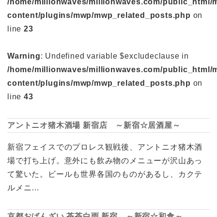
/home/millionwaves/millionwaves.com/public_html/
content/plugins/mwp/mwp_related_posts.php
on
line
23
Warning
: Undefined variable $excludeclause in
/home/millionwaves/millionwaves.com/public_html/
content/plugins/mwp/mwp_related_posts.php
on
line
43
アントニオ猪木酒場 新宿店 ～新宿☆居酒屋～
新宿フェイスでのプロレス観戦後、アントニオ猪木酒
場で打ち上げ。意外にも飲み物のメニューが沢山あっ
て驚いた。ビールも世界各国のものがあるし、カクテ
ルメニ…
京都おばんざい 茶茶白雨 新宿 ～新宿☆和食～