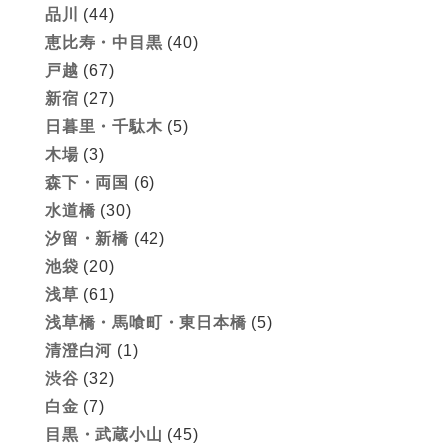
品川
(44)
恵比寿・中目黒
(40)
戸越
(67)
新宿
(27)
日暮里・千駄木
(5)
木場
(3)
森下・両国
(6)
水道橋
(30)
汐留・新橋
(42)
池袋
(20)
浅草
(61)
浅草橋・馬喰町・東日本橋
(5)
清澄白河
(1)
渋谷
(32)
白金
(7)
目黒・武蔵小山
(45)