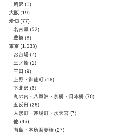
所沢
(1)
大阪
(19)
愛知
(77)
名古屋
(52)
豊橋
(8)
東京
(1,033)
お台場
(7)
三ノ輪
(1)
三田
(9)
上野・御徒町
(16)
下北沢
(6)
丸の内・八重洲・京橋・日本橋
(78)
五反田
(26)
人形町・茅場町・水天宮
(7)
他
(46)
向島・本所吾妻橋
(27)