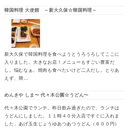
韓国料理 大使館 ～新大久保☆韓国料理～
新大久保で韓国料理を食べようとうろうろしてここに
入りました。大きなお店！メニューもすごい豊富だ
し。悩むなぁ。焼肉も食べたいけど二人だし。とりあ
えず、簡…
めんきや しま〜 代々木公園☆うどん〜
代々木公園でランチ。昨日飲み過ぎたので、ランチは
うどんにしました。１１時４０分入店ですぐに入れま
した。あげ玉生じょうゆあつあつうどん（６００円）