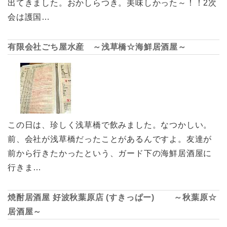
出てきました。おかしらつき。美味しかった～！！2次
会は護国…
有限会社ごち屋水産 ～浅草橋☆海鮮居酒屋～
この日は、珍しく浅草橋で飲みました。なつかしい。
前、会社が浅草橋だったことがあるんですよ。友達が
前から行きたかったという、ガード下の海鮮居酒屋に
行きま…
焼酎居酒屋 好波秋葉原店 (すきっぱー) ～秋葉原☆
居酒屋～