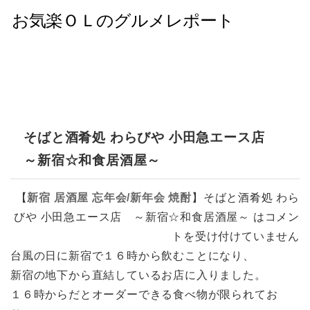
そばと酒肴処 わらびや 小田急エース店
～新宿☆和食居酒屋～
【
新宿
居酒屋
忘年会/新年会
焼酎
】
そばと酒肴処 わら
びや 小田急エース店 ～新宿☆和食居酒屋～ は
コメン
トを受け付けていません
台風の日に新宿で１６時から飲むことになり、
新宿の地下から直結しているお店に入りました。
１６時からだとオーダーできる食べ物が限られてお