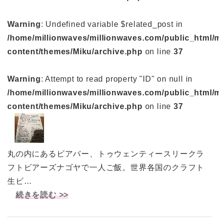
Warning
: Undefined variable $related_post in
/home/millionwaves/millionwaves.com/public_html/
content/themes/Miku/archive.php
on line
37
Warning
: Attempt to read property "ID" on null in
/home/millionwaves/millionwaves.com/public_html/
content/themes/Miku/archive.php
on line
37
丸の内にあるビアバー、トゥウェンティースリークラ
フトビアーズナゴヤで一人ご飯。世界各国のクラフト
生ビ…
続きを読む >>