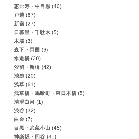
恵比寿・中目黒
(40)
戸越
(67)
新宿
(27)
日暮里・千駄木
(5)
木場
(3)
森下・両国
(6)
水道橋
(30)
汐留・新橋
(42)
池袋
(20)
浅草
(61)
浅草橋・馬喰町・東日本橋
(5)
清澄白河
(1)
渋谷
(32)
白金
(7)
目黒・武蔵小山
(45)
神楽坂・四谷
(31)