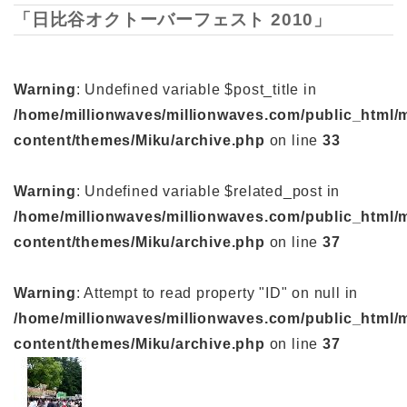
「日比谷オクトーバーフェスト 2010」
Warning
: Undefined variable $post_title in
/home/millionwaves/millionwaves.com/public_html/
content/themes/Miku/archive.php
on line
33
Warning
: Undefined variable $related_post in
/home/millionwaves/millionwaves.com/public_html/
content/themes/Miku/archive.php
on line
37
Warning
: Attempt to read property "ID" on null in
/home/millionwaves/millionwaves.com/public_html/
content/themes/Miku/archive.php
on line
37