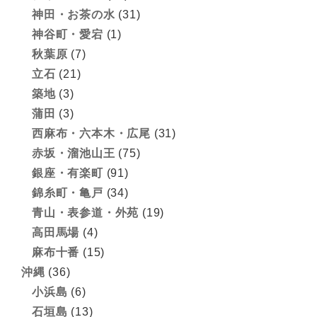
神田・お茶の水
(31)
神谷町・愛宕
(1)
秋葉原
(7)
立石
(21)
築地
(3)
蒲田
(3)
西麻布・六本木・広尾
(31)
赤坂・溜池山王
(75)
銀座・有楽町
(91)
錦糸町・亀戸
(34)
青山・表参道・外苑
(19)
高田馬場
(4)
麻布十番
(15)
沖縄
(36)
小浜島
(6)
石垣島
(13)