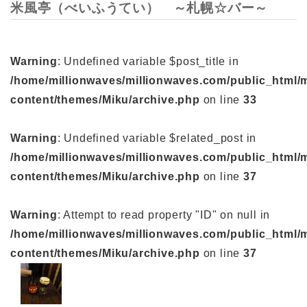
米風亭（べいふうてい） ～札幌☆バー～
Warning
: Undefined variable $post_title in
/home/millionwaves/millionwaves.com/public_html/
content/themes/Miku/archive.php
on line
33
Warning
: Undefined variable $related_post in
/home/millionwaves/millionwaves.com/public_html/
content/themes/Miku/archive.php
on line
37
Warning
: Attempt to read property "ID" on null in
/home/millionwaves/millionwaves.com/public_html/
content/themes/Miku/archive.php
on line
37