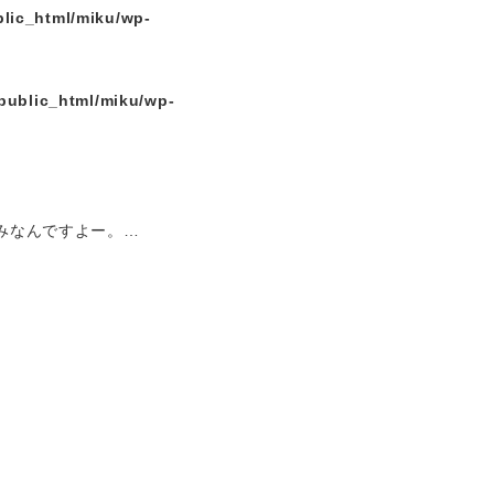
lic_html/miku/wp-
public_html/miku/wp-
休みなんですよー。…