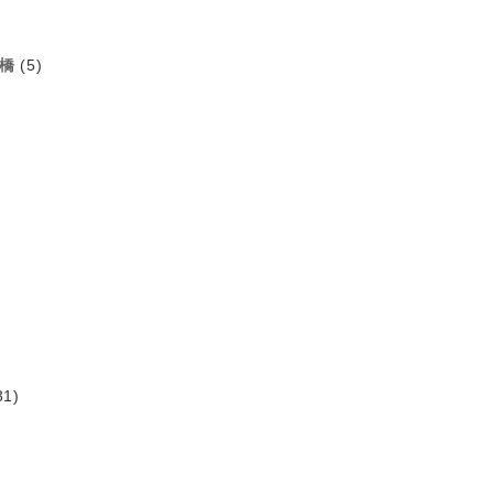
橋
(5)
31)