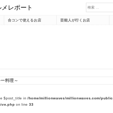
検索
合コンで使えるお店
芸能人が行くお店
ルー料理～
e $post_title in
/home/millionwaves/millionwaves.com/publi
hive.php
on line
33