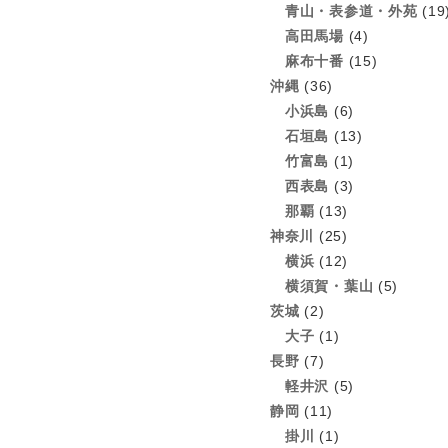
青山・表参道・外苑
(19
高田馬場
(4)
麻布十番
(15)
沖縄
(36)
小浜島
(6)
石垣島
(13)
竹富島
(1)
西表島
(3)
那覇
(13)
神奈川
(25)
横浜
(12)
横須賀・葉山
(5)
茨城
(2)
大子
(1)
長野
(7)
軽井沢
(5)
静岡
(11)
掛川
(1)