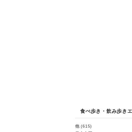
食べ歩き・飲み歩き
他
(615)