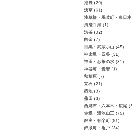
池袋
(20)
浅草
(61)
浅草橋・馬喰町・東日本
清澄白河
(1)
渋谷
(32)
白金
(7)
目黒・武蔵小山
(45)
神楽坂・四谷
(31)
神田・お茶の水
(31)
神谷町・愛宕
(1)
秋葉原
(7)
立石
(21)
築地
(3)
蒲田
(3)
西麻布・六本木・広尾
(
赤坂・溜池山王
(75)
銀座・有楽町
(91)
錦糸町・亀戸
(34)