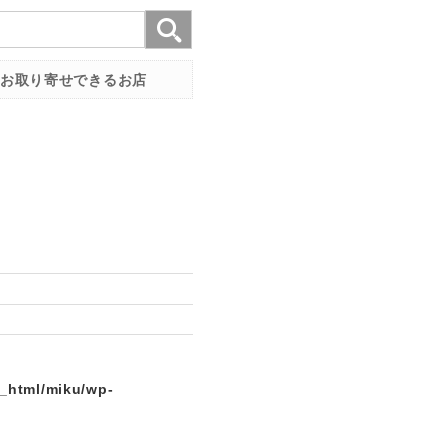
お取り寄せできるお店
c_html/miku/wp-