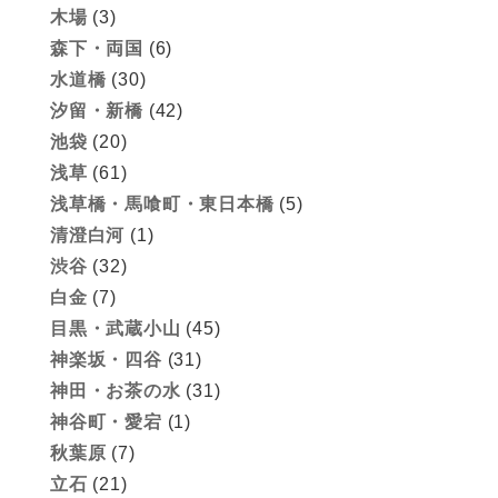
木場
(3)
森下・両国
(6)
水道橋
(30)
汐留・新橋
(42)
池袋
(20)
浅草
(61)
浅草橋・馬喰町・東日本橋
(5)
清澄白河
(1)
渋谷
(32)
白金
(7)
目黒・武蔵小山
(45)
神楽坂・四谷
(31)
神田・お茶の水
(31)
神谷町・愛宕
(1)
秋葉原
(7)
立石
(21)