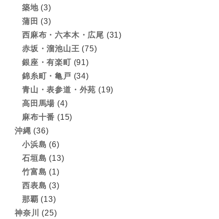
築地
(3)
蒲田
(3)
西麻布・六本木・広尾
(31)
赤坂・溜池山王
(75)
銀座・有楽町
(91)
錦糸町・亀戸
(34)
青山・表参道・外苑
(19)
高田馬場
(4)
麻布十番
(15)
沖縄
(36)
小浜島
(6)
石垣島
(13)
竹富島
(1)
西表島
(3)
那覇
(13)
神奈川
(25)