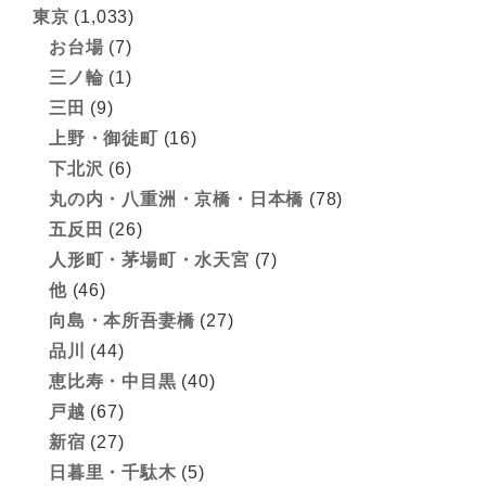
東京
(1,033)
お台場
(7)
三ノ輪
(1)
三田
(9)
上野・御徒町
(16)
下北沢
(6)
丸の内・八重洲・京橋・日本橋
(78)
五反田
(26)
人形町・茅場町・水天宮
(7)
他
(46)
向島・本所吾妻橋
(27)
品川
(44)
恵比寿・中目黒
(40)
戸越
(67)
新宿
(27)
日暮里・千駄木
(5)