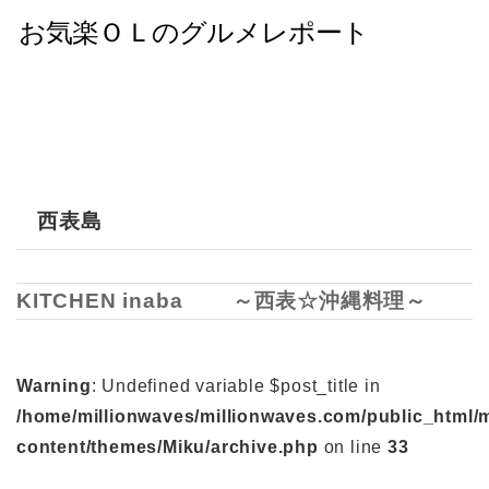
西表島
KITCHEN inaba ～西表☆沖縄料理～
Warning
: Undefined variable $post_title in
/home/millionwaves/millionwaves.com/public_html/
content/themes/Miku/archive.php
on line
33