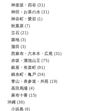
神楽坂・四谷
(31)
神田・お茶の水
(31)
神谷町・愛宕
(1)
秋葉原
(7)
立石
(21)
築地
(3)
蒲田
(3)
西麻布・六本木・広尾
(31)
赤坂・溜池山王
(75)
銀座・有楽町
(91)
錦糸町・亀戸
(34)
青山・表参道・外苑
(19)
高田馬場
(4)
麻布十番
(15)
沖縄
(36)
小浜島
(6)