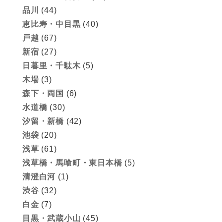
品川
(44)
恵比寿・中目黒
(40)
戸越
(67)
新宿
(27)
日暮里・千駄木
(5)
木場
(3)
森下・両国
(6)
水道橋
(30)
汐留・新橋
(42)
池袋
(20)
浅草
(61)
浅草橋・馬喰町・東日本橋
(5)
清澄白河
(1)
渋谷
(32)
白金
(7)
目黒・武蔵小山
(45)