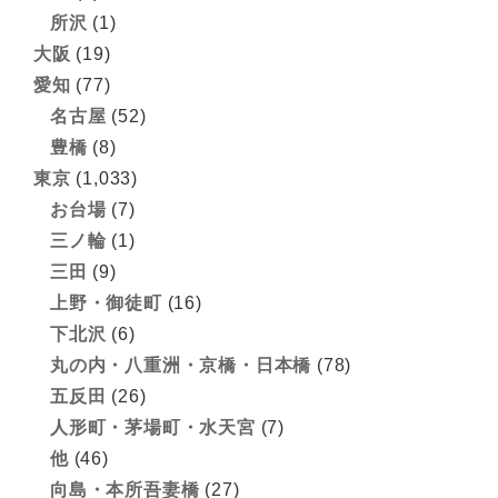
所沢
(1)
大阪
(19)
愛知
(77)
名古屋
(52)
豊橋
(8)
東京
(1,033)
お台場
(7)
三ノ輪
(1)
三田
(9)
上野・御徒町
(16)
下北沢
(6)
丸の内・八重洲・京橋・日本橋
(78)
五反田
(26)
人形町・茅場町・水天宮
(7)
他
(46)
向島・本所吾妻橋
(27)