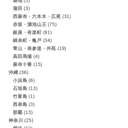
築地
(3)
蒲田
(3)
西麻布・六本木・広尾
(31)
赤坂・溜池山王
(75)
銀座・有楽町
(91)
錦糸町・亀戸
(34)
青山・表参道・外苑
(19)
高田馬場
(4)
麻布十番
(15)
沖縄
(36)
小浜島
(6)
石垣島
(13)
竹富島
(1)
西表島
(3)
那覇
(13)
神奈川
(25)