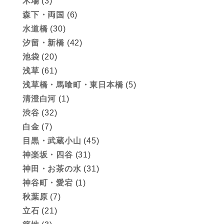
木場
(3)
森下・両国
(6)
水道橋
(30)
汐留・新橋
(42)
池袋
(20)
浅草
(61)
浅草橋・馬喰町・東日本橋
(5)
清澄白河
(1)
渋谷
(32)
白金
(7)
目黒・武蔵小山
(45)
神楽坂・四谷
(31)
神田・お茶の水
(31)
神谷町・愛宕
(1)
秋葉原
(7)
立石
(21)