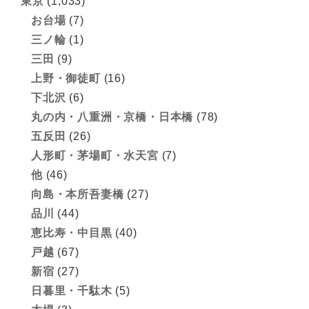
東京
(1,033)
お台場
(7)
三ノ輪
(1)
三田
(9)
上野・御徒町
(16)
下北沢
(6)
丸の内・八重洲・京橋・日本橋
(78)
五反田
(26)
人形町・茅場町・水天宮
(7)
他
(46)
向島・本所吾妻橋
(27)
品川
(44)
恵比寿・中目黒
(40)
戸越
(67)
新宿
(27)
日暮里・千駄木
(5)