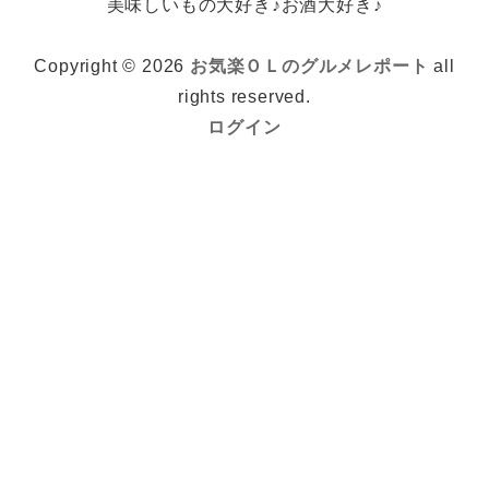
美味しいもの大好き♪お酒大好き♪
Copyright © 2026
お気楽ＯＬのグルメレポート
all
rights reserved.
ログイン