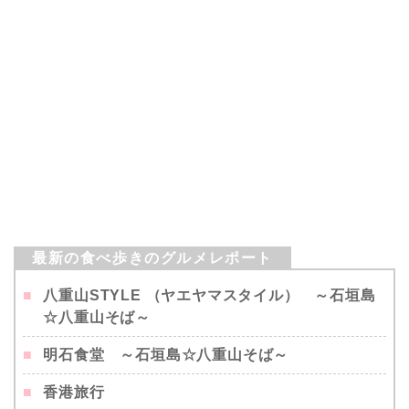
八重山STYLE （ヤエヤマスタイル） ～石垣島
☆八重山そば～
明石食堂 ～石垣島☆八重山そば～
香港旅行