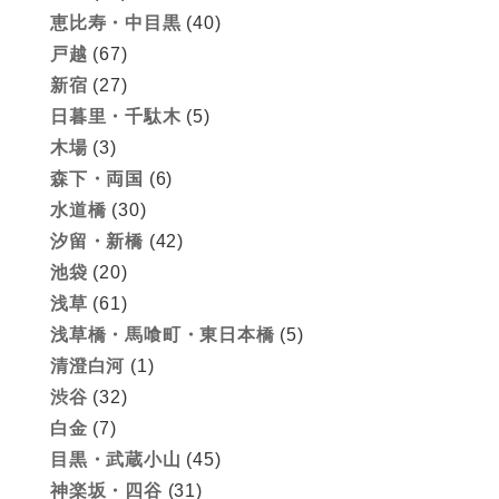
恵比寿・中目黒
(40)
戸越
(67)
新宿
(27)
日暮里・千駄木
(5)
木場
(3)
森下・両国
(6)
水道橋
(30)
汐留・新橋
(42)
池袋
(20)
浅草
(61)
浅草橋・馬喰町・東日本橋
(5)
清澄白河
(1)
渋谷
(32)
白金
(7)
目黒・武蔵小山
(45)
神楽坂・四谷
(31)