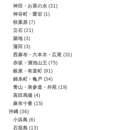
神田・お茶の水
(31)
神谷町・愛宕
(1)
秋葉原
(7)
立石
(21)
築地
(3)
蒲田
(3)
西麻布・六本木・広尾
(31)
赤坂・溜池山王
(75)
銀座・有楽町
(91)
錦糸町・亀戸
(34)
青山・表参道・外苑
(19)
高田馬場
(4)
麻布十番
(15)
沖縄
(36)
小浜島
(6)
石垣島
(13)