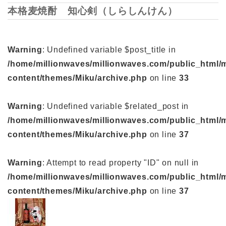
本格麦焼酎 知心剣（しらしんけん）
Warning
: Undefined variable $post_title in
/home/millionwaves/millionwaves.com/public_html/
content/themes/Miku/archive.php
on line
33
Warning
: Undefined variable $related_post in
/home/millionwaves/millionwaves.com/public_html/
content/themes/Miku/archive.php
on line
37
Warning
: Attempt to read property "ID" on null in
/home/millionwaves/millionwaves.com/public_html/
content/themes/Miku/archive.php
on line
37