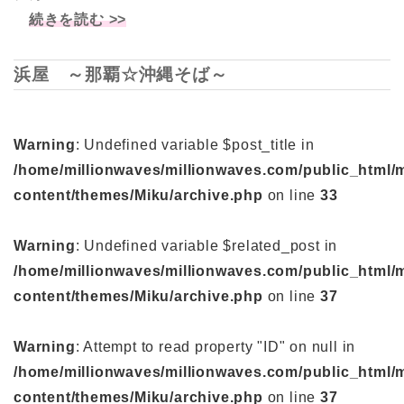
続きを読む >>
浜屋 ～那覇☆沖縄そば～
Warning
: Undefined variable $post_title in
/home/millionwaves/millionwaves.com/public_html/
content/themes/Miku/archive.php
on line
33
Warning
: Undefined variable $related_post in
/home/millionwaves/millionwaves.com/public_html/
content/themes/Miku/archive.php
on line
37
Warning
: Attempt to read property "ID" on null in
/home/millionwaves/millionwaves.com/public_html/
content/themes/Miku/archive.php
on line
37