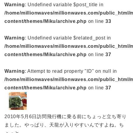
Warning
: Undefined variable $post_title in
/home/millionwaves/millionwaves.com/public_html/
content/themes/Miku/archive.php
on line
33
Warning
: Undefined variable $related_post in
/home/millionwaves/millionwaves.com/public_html/
content/themes/Miku/archive.php
on line
37
Warning
: Attempt to read property "ID" on null in
/home/millionwaves/millionwaves.com/public_html/
content/themes/Miku/archive.php
on line
37
2010年5月6日訪問飛行機に乗る前にちょっと立ち寄り
ました。やっぱり、天龍が入りやすいんですよね。ち