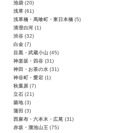
池袋
(20)
浅草
(61)
浅草橋・馬喰町・東日本橋
(5)
清澄白河
(1)
渋谷
(32)
白金
(7)
目黒・武蔵小山
(45)
神楽坂・四谷
(31)
神田・お茶の水
(31)
神谷町・愛宕
(1)
秋葉原
(7)
立石
(21)
築地
(3)
蒲田
(3)
西麻布・六本木・広尾
(31)
赤坂・溜池山王
(75)