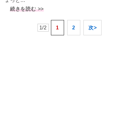
ょっと…
続きを読む >>
1/2
1
2
次>