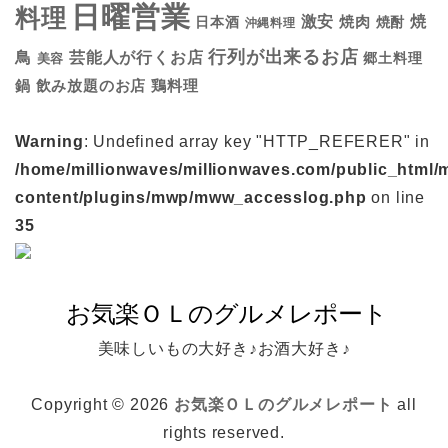
日曜営業
料理
焼
激安
焼肉
日本酒
焼酎
沖縄料理
行列が出来るお店
鳥
芸能人が行くお店
美容
郷土料理
鍋
鶏料理
飲み放題のお店
Warning
: Undefined array key "HTTP_REFERER" in
/home/millionwaves/millionwaves.com/public_html/
content/plugins/mwp/mww_accesslog.php
on line
35
美味しいもの大好き♪お酒大好き♪
Copyright © 2026
お気楽ＯＬのグルメレポート
all
rights reserved.