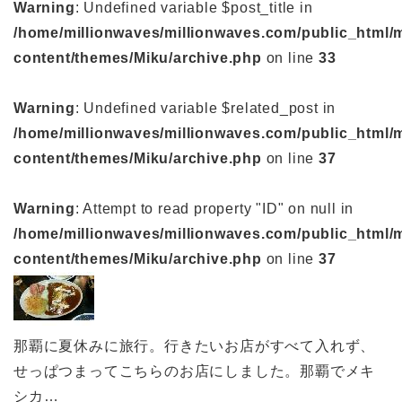
Warning
: Undefined variable $post_title in
/home/millionwaves/millionwaves.com/public_html/
content/themes/Miku/archive.php
on line
33
Warning
: Undefined variable $related_post in
/home/millionwaves/millionwaves.com/public_html/
content/themes/Miku/archive.php
on line
37
Warning
: Attempt to read property "ID" on null in
/home/millionwaves/millionwaves.com/public_html/
content/themes/Miku/archive.php
on line
37
那覇に夏休みに旅行。行きたいお店がすべて入れず、
せっぱつまってこちらのお店にしました。那覇でメキ
シカ…