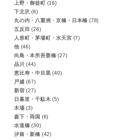
上野・御徒町
(16)
下北沢
(6)
丸の内・八重洲・京橋・日本橋
(78)
五反田
(26)
人形町・茅場町・水天宮
(7)
他
(46)
向島・本所吾妻橋
(27)
品川
(44)
恵比寿・中目黒
(40)
戸越
(67)
新宿
(27)
日暮里・千駄木
(5)
木場
(3)
森下・両国
(6)
水道橋
(30)
汐留・新橋
(42)