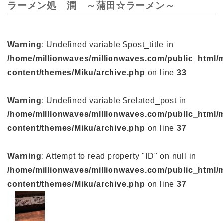
ラーメン処 潤 ～蒲田☆ラーメン～
Warning
: Undefined variable $post_title in
/home/millionwaves/millionwaves.com/public_html/
content/themes/Miku/archive.php
on line
33
Warning
: Undefined variable $related_post in
/home/millionwaves/millionwaves.com/public_html/
content/themes/Miku/archive.php
on line
37
Warning
: Attempt to read property "ID" on null in
/home/millionwaves/millionwaves.com/public_html/
content/themes/Miku/archive.php
on line
37