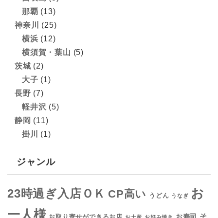
那覇
(13)
神奈川
(25)
横浜
(12)
横須賀・葉山
(5)
茨城
(2)
大子
(1)
長野
(7)
軽井沢
(5)
静岡
(11)
掛川
(1)
ジャンル
お
23時過ぎ入店ＯＫ
CP高い
うどん
うなぎ
一人様
そ
お寿司
お取り寄せができるお店
お土産
お好み焼き