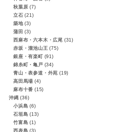
秋葉原
(7)
立石
(21)
築地
(3)
蒲田
(3)
西麻布・六本木・広尾
(31)
赤坂・溜池山王
(75)
銀座・有楽町
(91)
錦糸町・亀戸
(34)
青山・表参道・外苑
(19)
高田馬場
(4)
麻布十番
(15)
沖縄
(36)
小浜島
(6)
石垣島
(13)
竹富島
(1)
西表島
(3)