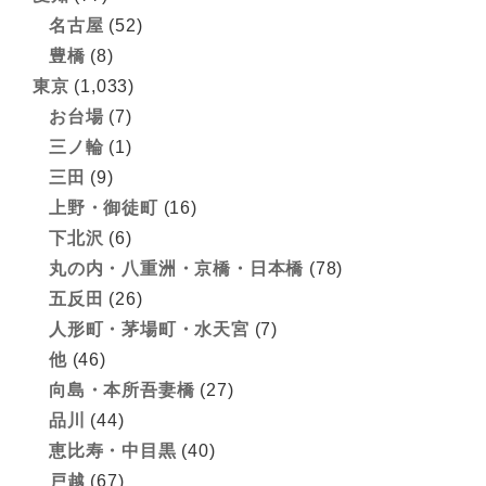
名古屋
(52)
豊橋
(8)
東京
(1,033)
お台場
(7)
三ノ輪
(1)
三田
(9)
上野・御徒町
(16)
下北沢
(6)
丸の内・八重洲・京橋・日本橋
(78)
五反田
(26)
人形町・茅場町・水天宮
(7)
他
(46)
向島・本所吾妻橋
(27)
品川
(44)
恵比寿・中目黒
(40)
戸越
(67)