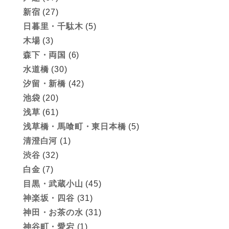
新宿
(27)
日暮里・千駄木
(5)
木場
(3)
森下・両国
(6)
水道橋
(30)
汐留・新橋
(42)
池袋
(20)
浅草
(61)
浅草橋・馬喰町・東日本橋
(5)
清澄白河
(1)
渋谷
(32)
白金
(7)
目黒・武蔵小山
(45)
神楽坂・四谷
(31)
神田・お茶の水
(31)
神谷町・愛宕
(1)