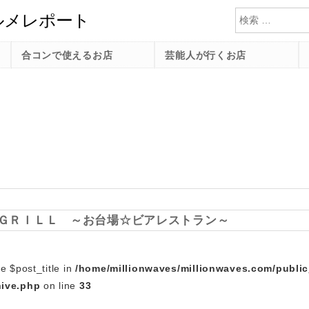
検索
合コンで使えるお店
芸能人が行くお店
 ＧＲＩＬＬ ～お台場☆ビアレストラン～
e $post_title in
/home/millionwaves/millionwaves.com/publi
hive.php
on line
33