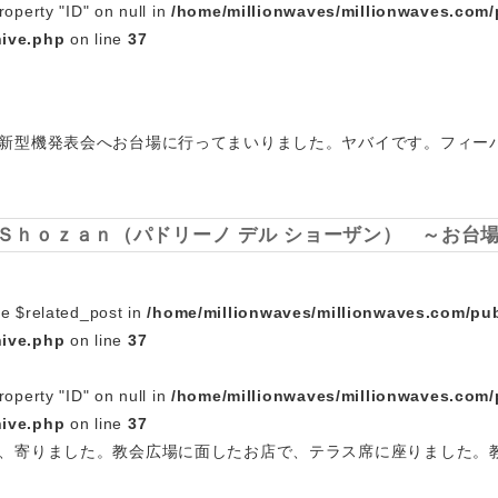
roperty "ID" on null in
/home/millionwaves/millionwaves.com/
hive.php
on line
37
新型機発表会へお台場に行ってまいりました。ヤバイです。フィー
 Ｓｈｏｚａｎ（パドリーノ デル ショーザン） ～お台
le $related_post in
/home/millionwaves/millionwaves.com/pub
hive.php
on line
37
roperty "ID" on null in
/home/millionwaves/millionwaves.com/
hive.php
on line
37
、寄りました。教会広場に面したお店で、テラス席に座りました。