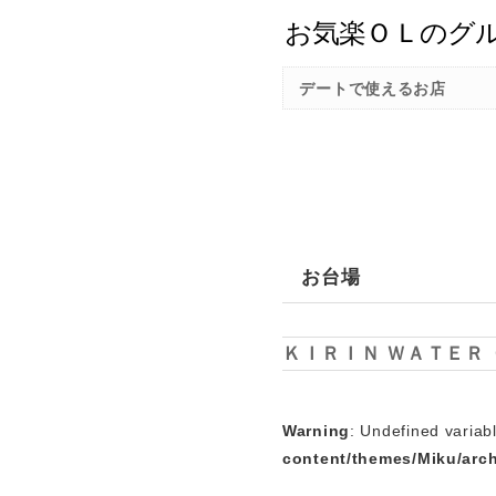
デートで使えるお店
お台場
ＫＩＲＩＮ ＷＡＴＥＲ
Warning
: Undefined variabl
content/themes/Miku/arc