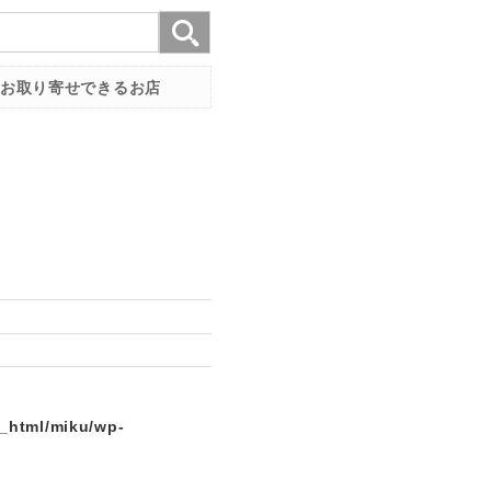
お取り寄せできるお店
c_html/miku/wp-