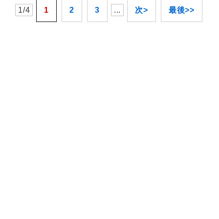
1/4
1
2
3
...
次>
最後>>