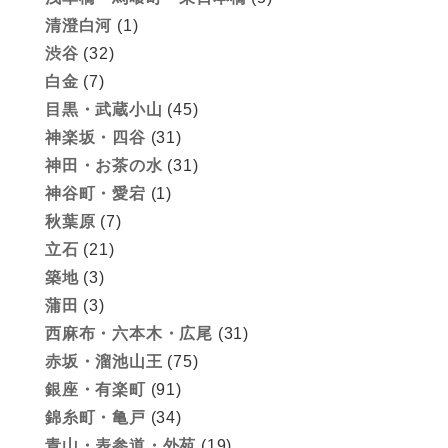
清澄白河
(1)
渋谷
(32)
白金
(7)
目黒・武蔵小山
(45)
神楽坂・四谷
(31)
神田・お茶の水
(31)
神谷町・愛宕
(1)
秋葉原
(7)
立石
(21)
築地
(3)
蒲田
(3)
西麻布・六本木・広尾
(31)
赤坂・溜池山王
(75)
銀座・有楽町
(91)
錦糸町・亀戸
(34)
青山・表参道・外苑
(19)