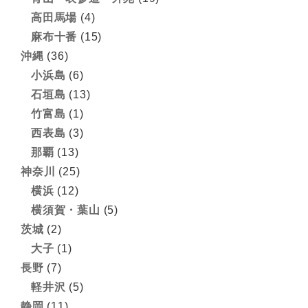
高田馬場
(4)
麻布十番
(15)
沖縄
(36)
小浜島
(6)
石垣島
(13)
竹富島
(1)
西表島
(3)
那覇
(13)
神奈川
(25)
横浜
(12)
横須賀・葉山
(5)
茨城
(2)
大子
(1)
長野
(7)
軽井沢
(5)
静岡
(11)