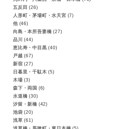
五反田
(26)
人形町・茅場町・水天宮
(7)
他
(46)
向島・本所吾妻橋
(27)
品川
(44)
恵比寿・中目黒
(40)
戸越
(67)
新宿
(27)
日暮里・千駄木
(5)
木場
(3)
森下・両国
(6)
水道橋
(30)
汐留・新橋
(42)
池袋
(20)
浅草
(61)
浅草橋・馬喰町・東日本橋
(5)