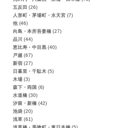
五反田
(26)
人形町・茅場町・水天宮
(7)
他
(46)
向島・本所吾妻橋
(27)
品川
(44)
恵比寿・中目黒
(40)
戸越
(67)
新宿
(27)
日暮里・千駄木
(5)
木場
(3)
森下・両国
(6)
水道橋
(30)
汐留・新橋
(42)
池袋
(20)
浅草
(61)
浅草橋・馬喰町・東日本橋
(5)