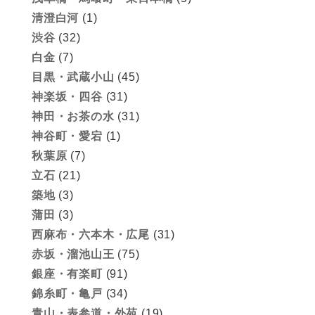
清澄白河
(1)
渋谷
(32)
白金
(7)
目黒・武蔵小山
(45)
神楽坂・四谷
(31)
神田・お茶の水
(31)
神谷町・愛宕
(1)
秋葉原
(7)
立石
(21)
築地
(3)
蒲田
(3)
西麻布・六本木・広尾
(31)
赤坂・溜池山王
(75)
銀座・有楽町
(91)
錦糸町・亀戸
(34)
青山・表参道・外苑
(19)