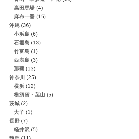
高田馬場
(4)
麻布十番
(15)
沖縄
(36)
小浜島
(6)
石垣島
(13)
竹富島
(1)
西表島
(3)
那覇
(13)
神奈川
(25)
横浜
(12)
横須賀・葉山
(5)
茨城
(2)
大子
(1)
長野
(7)
軽井沢
(5)
静岡
(11)