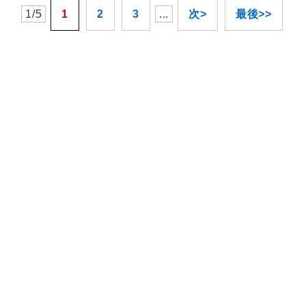
1/5
1
2
3
...
次>
最後>>