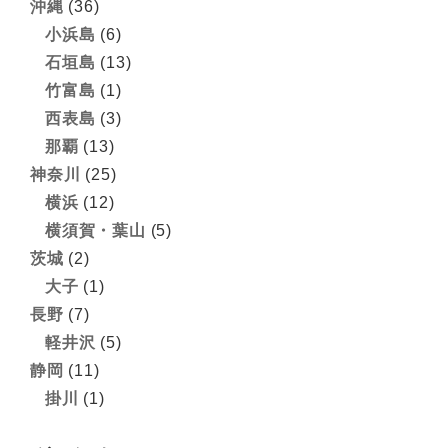
沖縄
(36)
小浜島
(6)
石垣島
(13)
竹富島
(1)
西表島
(3)
那覇
(13)
神奈川
(25)
横浜
(12)
横須賀・葉山
(5)
茨城
(2)
大子
(1)
長野
(7)
軽井沢
(5)
静岡
(11)
掛川
(1)