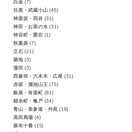
白金
(7)
目黒・武蔵小山
(45)
神楽坂・四谷
(31)
神田・お茶の水
(31)
神谷町・愛宕
(1)
秋葉原
(7)
立石
(21)
築地
(3)
蒲田
(3)
西麻布・六本木・広尾
(31)
赤坂・溜池山王
(75)
銀座・有楽町
(91)
錦糸町・亀戸
(34)
青山・表参道・外苑
(19)
高田馬場
(4)
麻布十番
(15)