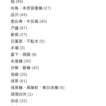
他
(46)
向島・本所吾妻橋
(27)
品川
(44)
恵比寿・中目黒
(40)
戸越
(67)
新宿
(27)
日暮里・千駄木
(5)
木場
(3)
森下・両国
(6)
水道橋
(30)
汐留・新橋
(42)
池袋
(20)
浅草
(61)
浅草橋・馬喰町・東日本橋
(5)
清澄白河
(1)
渋谷
(32)