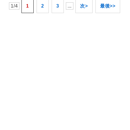
1/4
1
2
3
...
次>
最後>>