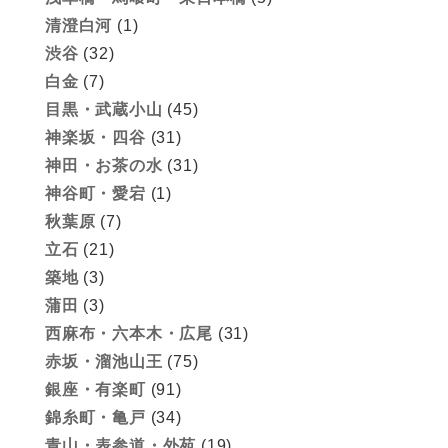
清澄白河
(1)
渋谷
(32)
白金
(7)
目黒・武蔵小山
(45)
神楽坂・四谷
(31)
神田・お茶の水
(31)
神谷町・愛宕
(1)
秋葉原
(7)
立石
(21)
築地
(3)
蒲田
(3)
西麻布・六本木・広尾
(31)
赤坂・溜池山王
(75)
銀座・有楽町
(91)
錦糸町・亀戸
(34)
青山・表参道・外苑
(19)