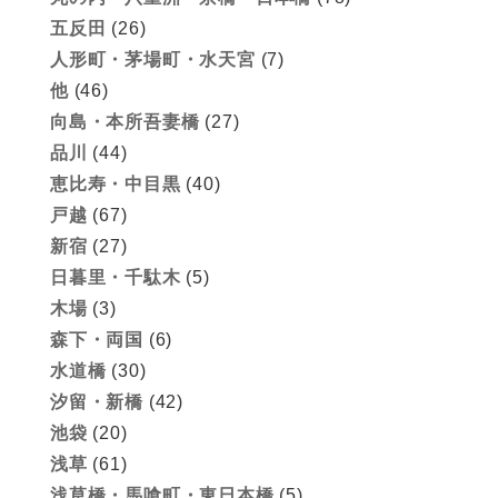
五反田
(26)
人形町・茅場町・水天宮
(7)
他
(46)
向島・本所吾妻橋
(27)
品川
(44)
恵比寿・中目黒
(40)
戸越
(67)
新宿
(27)
日暮里・千駄木
(5)
木場
(3)
森下・両国
(6)
水道橋
(30)
汐留・新橋
(42)
池袋
(20)
浅草
(61)
浅草橋・馬喰町・東日本橋
(5)