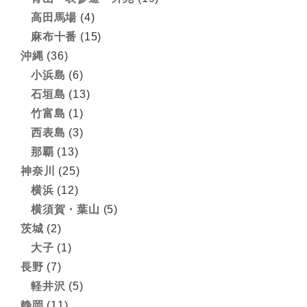
高田馬場
(4)
麻布十番
(15)
沖縄
(36)
小浜島
(6)
石垣島
(13)
竹富島
(1)
西表島
(3)
那覇
(13)
神奈川
(25)
横浜
(12)
横須賀・葉山
(5)
茨城
(2)
大子
(1)
長野
(7)
軽井沢
(5)
静岡
(11)