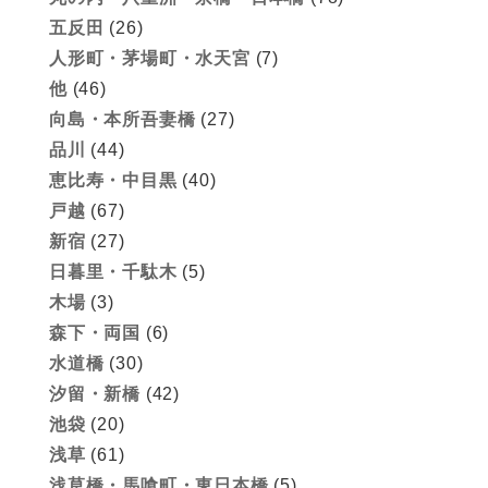
五反田
(26)
人形町・茅場町・水天宮
(7)
他
(46)
向島・本所吾妻橋
(27)
品川
(44)
恵比寿・中目黒
(40)
戸越
(67)
新宿
(27)
日暮里・千駄木
(5)
木場
(3)
森下・両国
(6)
水道橋
(30)
汐留・新橋
(42)
池袋
(20)
浅草
(61)
浅草橋・馬喰町・東日本橋
(5)