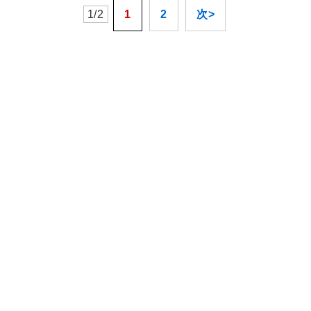
1/2
1
2
次>