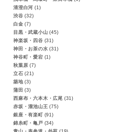
清澄白河
(1)
渋谷
(32)
白金
(7)
目黒・武蔵小山
(45)
神楽坂・四谷
(31)
神田・お茶の水
(31)
神谷町・愛宕
(1)
秋葉原
(7)
立石
(21)
築地
(3)
蒲田
(3)
西麻布・六本木・広尾
(31)
赤坂・溜池山王
(75)
銀座・有楽町
(91)
錦糸町・亀戸
(34)
青山・表参道・外苑
(19)