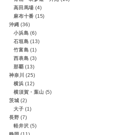
高田馬場
(4)
麻布十番
(15)
沖縄
(36)
小浜島
(6)
石垣島
(13)
竹富島
(1)
西表島
(3)
那覇
(13)
神奈川
(25)
横浜
(12)
横須賀・葉山
(5)
茨城
(2)
大子
(1)
長野
(7)
軽井沢
(5)
静岡
(11)