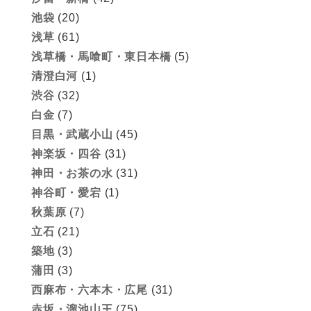
池袋
(20)
浅草
(61)
浅草橋・馬喰町・東日本橋
(5)
清澄白河
(1)
渋谷
(32)
白金
(7)
目黒・武蔵小山
(45)
神楽坂・四谷
(31)
神田・お茶の水
(31)
神谷町・愛宕
(1)
秋葉原
(7)
立石
(21)
築地
(3)
蒲田
(3)
西麻布・六本木・広尾
(31)
赤坂・溜池山王
(75)