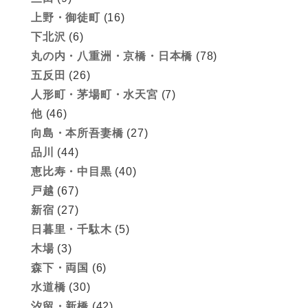
上野・御徒町
(16)
下北沢
(6)
丸の内・八重洲・京橋・日本橋
(78)
五反田
(26)
人形町・茅場町・水天宮
(7)
他
(46)
向島・本所吾妻橋
(27)
品川
(44)
恵比寿・中目黒
(40)
戸越
(67)
新宿
(27)
日暮里・千駄木
(5)
木場
(3)
森下・両国
(6)
水道橋
(30)
汐留・新橋
(42)