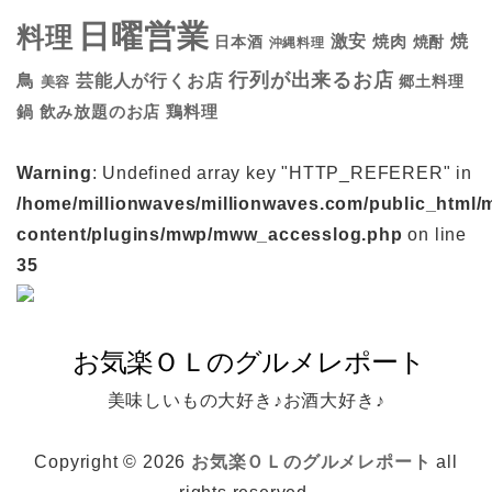
日曜営業
料理
焼
激安
焼肉
日本酒
焼酎
沖縄料理
行列が出来るお店
鳥
芸能人が行くお店
美容
郷土料理
鍋
鶏料理
飲み放題のお店
Warning
: Undefined array key "HTTP_REFERER" in
/home/millionwaves/millionwaves.com/public_html/
content/plugins/mwp/mww_accesslog.php
on line
35
美味しいもの大好き♪お酒大好き♪
Copyright © 2026
お気楽ＯＬのグルメレポート
all