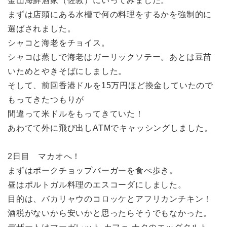
金山海鮮酒家（佐敦）にいってみました。
まずは店頭にある水槽で何の料理をするかを強制的に
選ばされました。
シャコと海老をチョイス。
シャコは蒸しで海老はガーリックソテー。あとは豆苗
いためとやきそばにしました。
そして、前回香港ドルを15万円ほど換金していたので
もってきたつもりが
間違って米ドルをもってきていた！
あわてて外に飛び出しATMでキャッシングしました。
2日目 マカオへ！
まずはポークチョップバーガーを食べ歩き。
昼はポルトガル料理のエスコーダにしました。
目的は、バカリャウのコロッケとアフリカンチキン！
酒税がないから安いかと思ったらそうでもなかった。