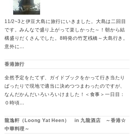
11/2~3と伊豆大島に旅行にいきました。大島は二回目
です。みんなで盛り上がって楽しかった～！朝から結
構盛りだくさんでした。8時発の竹芝桟橋～大島行き。
意外に…
香港旅行
全然予定をたてず、ガイドブックをかって行き当たり
ばったりで現地で適当に決めつつまわったのですが、
なんだかんだいろいろいけました！＜食事＞一日目：
０時頃…
龍逸軒（Loong Yat Heen） in 九龍酒店 ～香港☆
中華料理～