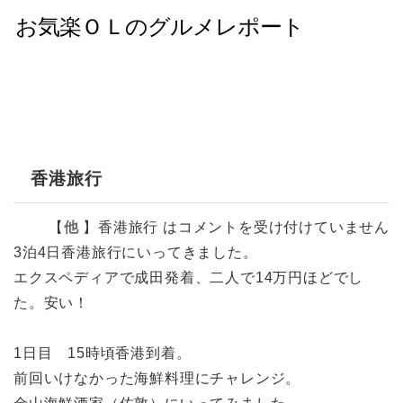
香港旅行
【
他
】
香港旅行 は
コメントを受け付けていません
3泊4日香港旅行にいってきました。
エクスペディアで成田発着、二人で14万円ほどでし
た。安い！
1日目 15時頃香港到着。
前回いけなかった海鮮料理にチャレンジ。