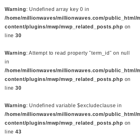
Warning
: Undefined array key 0 in
/home/millionwaves/millionwaves.com/public_html/
content/plugins/mwp/mwp_related_posts.php
on
line
30
Warning
: Attempt to read property "term_id" on null
in
/home/millionwaves/millionwaves.com/public_html/
content/plugins/mwp/mwp_related_posts.php
on
line
30
Warning
: Undefined variable $excludeclause in
/home/millionwaves/millionwaves.com/public_html/
content/plugins/mwp/mwp_related_posts.php
on
line
43