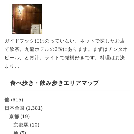
ガイドブックにはのっていない、ネットで探したお店
で飲茶。九龍ホテルの2階にあります。まずはチンタオ
ビール、と青汁。ライトで結構好きです。料理はお決
まり…
食べ歩き・飲み歩きエリアマップ
他
(615)
日本全国
(1,381)
京都
(19)
京都駅
(10)
他
(5)