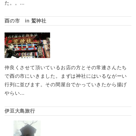
た。。…
酉の市 in 鷲神社
仲良くさせて頂いているお店の方とその常連さんたち
で酉の市にいきました。まずは神社にはいるながーい
行列に並びます。その間屋台でかっていきたから揚げ
やらい…
伊豆大島旅行