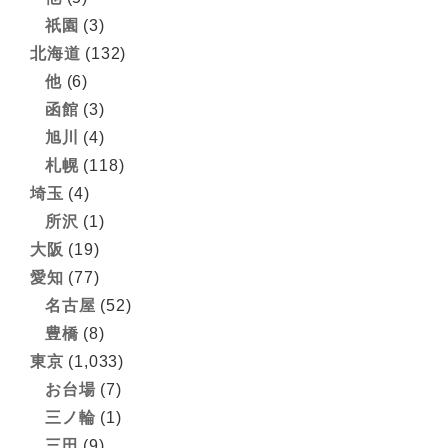
祇園
(3)
北海道
(132)
他
(6)
函館
(3)
旭川
(4)
札幌
(118)
埼玉
(4)
所沢
(1)
大阪
(19)
愛知
(77)
名古屋
(52)
豊橋
(8)
東京
(1,033)
お台場
(7)
三ノ輪
(1)
三田
(9)