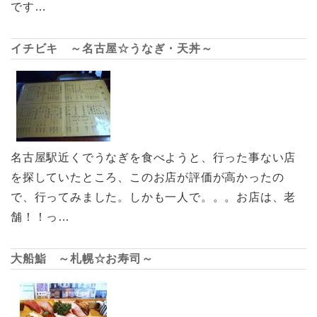
です…
イチビキ ～名古屋☆うなぎ・天丼～
名古屋駅近くでうなぎを食べようと、行った事ない店
を探していたところ、このお店が評価が高かったの
で、行ってみました。しかも一人で。。。お店は、老
舗！！っ…
大船鮨 ～札幌☆お寿司～