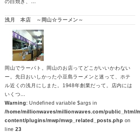
の白焼き、…
浅月 本店 ～岡山☆ラーメン～
岡山でラーパト。岡山のお店ってどこがいいかわない
ー。先日おいしかった小豆島ラーメンと迷って、ホテ
ル近くの浅月にしまた。1948年創業だって。店内には
いくつ…
Warning
: Undefined variable $args in
/home/millionwaves/millionwaves.com/public_html/
content/plugins/mwp/mwp_related_posts.php
on
line
23