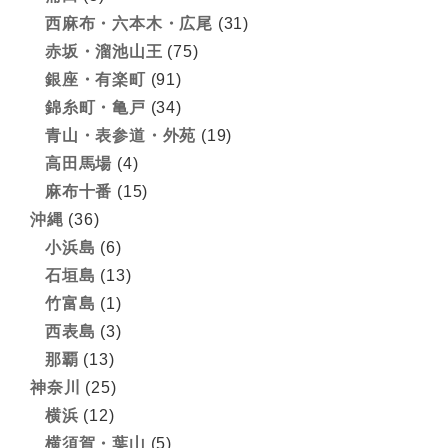
西麻布・六本木・広尾
(31)
赤坂・溜池山王
(75)
銀座・有楽町
(91)
錦糸町・亀戸
(34)
青山・表参道・外苑
(19)
高田馬場
(4)
麻布十番
(15)
沖縄
(36)
小浜島
(6)
石垣島
(13)
竹富島
(1)
西表島
(3)
那覇
(13)
神奈川
(25)
横浜
(12)
横須賀・葉山
(5)