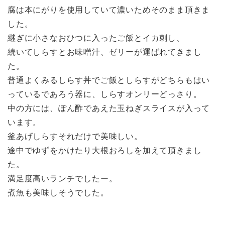
腐は本にがりを使用していて濃いためそのまま頂きま
した。
継ぎに小さなおひつに入ったご飯とイカ刺し、
続いてしらすとお味噌汁、ゼリーが運ばれてきまし
た。
普通よくみるしらす丼でご飯としらすがどちらもはい
っているであろう器に、しらすオンリーどっさり。
中の方には、ぽん酢であえた玉ねぎスライスが入って
います。
釜あげしらすそれだけで美味しい。
途中でゆずをかけたり大根おろしを加えて頂きまし
た。
満足度高いランチでしたー。
煮魚も美味しそうでした。