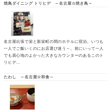
焼鳥ダイニング トリヒデ ～名古屋☆焼き鳥～
名古屋出張で栄と新栄町の間のホテルに宿泊。いつも
一人でご飯いくのにお店選び迷う～。前にいって一人
でも居心地のよかった大きなカウンターのあるこのト
リヒデ…
たわし ～名古屋☆和食～