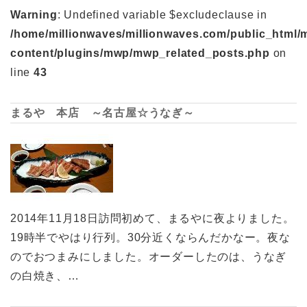
Warning
: Undefined variable $excludeclause in
/home/millionwaves/millionwaves.com/public_html/
content/plugins/mwp/mwp_related_posts.php
on
line
43
まるや 本店 ～名古屋☆うなぎ～
2014年11月18日訪問初めて、まるやに夜よりました。
19時半でやはり行列。30分近くならんだかなー。夜な
のでおつまみにしました。オーダーしたのは、うなぎ
の白焼き、…