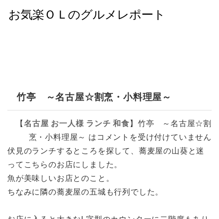
竹亭 ～名古屋☆割烹・小料理屋～
【
名古屋
お一人様
ランチ
和食
】
竹亭 ～名古屋☆割
烹・小料理屋～ は
コメントを受け付けていません
伏見のランチするところを探して、蕎麦屋の山葵と迷
ってこちらのお店にしました。
魚が美味しいお店とのこと。
ちなみに隣の蕎麦屋の五城も行列でした。