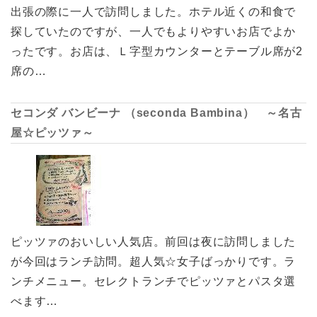
出張の際に一人で訪問しました。ホテル近くの和食で
探していたのですが、一人でもよりやすいお店でよか
ったです。お店は、Ｌ字型カウンターとテーブル席が2
席の…
セコンダ バンビーナ （seconda Bambina） ～名古
屋☆ピッツァ～
ピッツァのおいしい人気店。前回は夜に訪問しました
が今回はランチ訪問。超人気☆女子ばっかりです。ラ
ンチメニュー。セレクトランチでピッツァとパスタ選
べます…