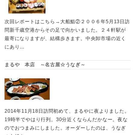
次回レポートはこちら→大船鮨②２００６年5月13日訪
問新千歳空港からその足で向かいました。２４軒駅が
最寄になりますが、結構歩きます。中央卸市場の近く
にあり…
まるや 本店 ～名古屋☆うなぎ～
2014年11月18日訪問初めて、まるやに夜よりました。
19時半でやはり行列。30分近くならんだかなー。夜な
のでおつまみにしました。オーダーしたのは、うなぎ