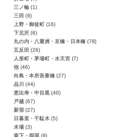
三ノ輪
(1)
三田
(9)
上野・御徒町
(16)
下北沢
(6)
丸の内・八重洲・京橋・日本橋
(78)
五反田
(26)
人形町・茅場町・水天宮
(7)
他
(46)
向島・本所吾妻橋
(27)
品川
(44)
恵比寿・中目黒
(40)
戸越
(67)
新宿
(27)
日暮里・千駄木
(5)
木場
(3)
森下・両国
(6)