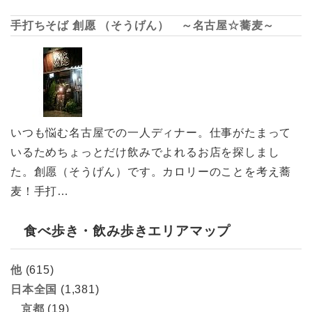
手打ちそば 創愿 （そうげん） ～名古屋☆蕎麦～
いつも悩む名古屋での一人ディナー。仕事がたまって
いるためちょっとだけ飲みでよれるお店を探しまし
た。創愿（そうげん）です。カロリーのことを考え蕎
麦！手打…
食べ歩き・飲み歩きエリアマップ
他
(615)
日本全国
(1,381)
京都
(19)