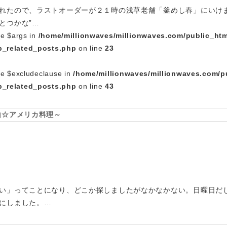
れたので、ラストオーダーが２１時の浅草老舗「釜めし春」にいけま
とつかな”…
le $args in
/home/millionwaves/millionwaves.com/public_htm
_related_posts.php
on line
23
le $excludeclause in
/home/millionwaves/millionwaves.com/p
_related_posts.php
on line
43
山☆アメリカ料理～
い」ってことになり、どこか探しましたがなかなかない。日曜日だ
にしました。…