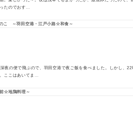
ったのでおす…
すぎのこ ～羽田空港・江戸小路☆和食～
田から深夜の便で飛ぶので、羽田空港で夜ご飯を食べました。しかし、2
。ここはあいてま…
前☆地鶏料理～