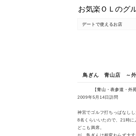
デートで使えるお店
鳥ぎん 青山店 ～
【
青山・表参道・外
2009年5月14日訪問
神宮でゴルフ打ちっぱなしし
8名くらいいたので、21時
どこも満席。
が、鳥ぎんは相変わらず大丈