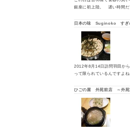
銀座に初上陸。 遅い時間だ
日本の味 Suginoko 
2012年8月14日訪問羽
って限られているんですよね
ひごの屋 外苑前店 ～外苑