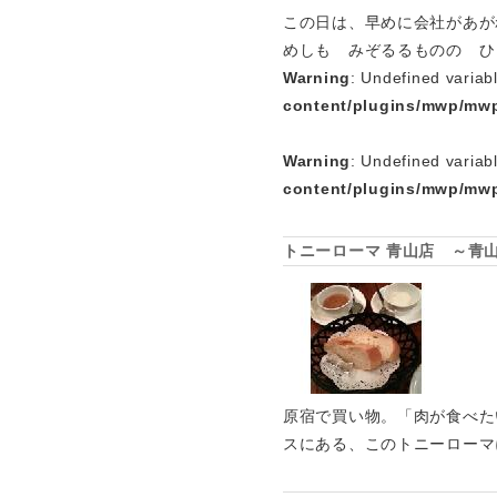
この日は、早めに会社があが
めしも みぞるるものの ひ
Warning
: Undefined variab
content/plugins/mwp/mwp
Warning
: Undefined variab
content/plugins/mwp/mwp
トニーローマ 青山店 ～青
原宿で買い物。「肉が食べた
スにある、このトニーローマ