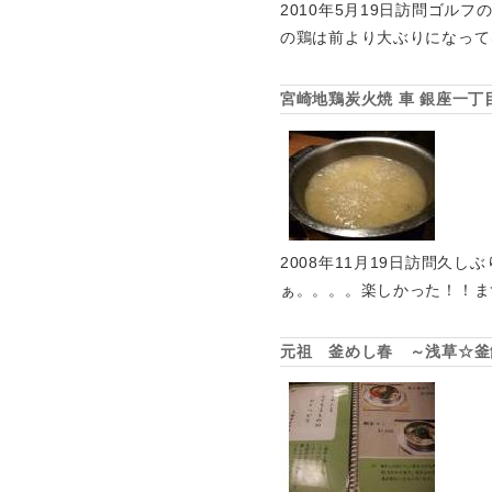
2010年5月19日訪問ゴ
の鶏は前より大ぶりになって
宮崎地鶏炭火焼 車 銀座一
2008年11月19日訪問
ぁ。。。。楽しかった！！ま
元祖 釜めし春 ～浅草☆釜