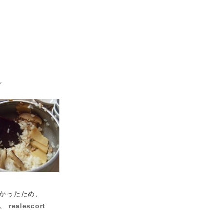
。
かったため、
た。
realescort