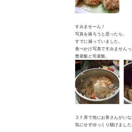
すみませーん！
写真を撮ろうと思ったら、
すでに減っていました。
食べかけ写真ですみませんっ
蟹釜飯と筍釜飯。
２Ｆ席で他にお客さんがいな
気にせずゆっくり騒げまし