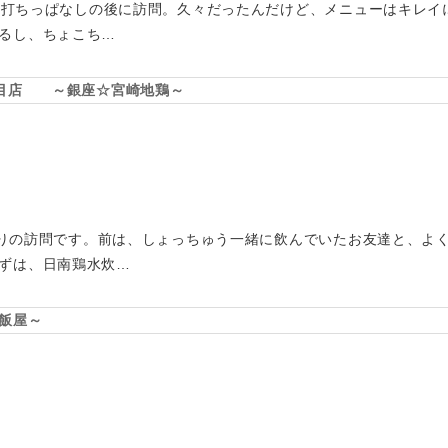
ルフの打ちっぱなしの後に訪問。久々だったんだけど、メニューはキレ
るし、ちょこち…
丁目店 ～銀座☆宮崎地鶏～
久しぶりの訪問です。前は、しょっちゅう一緒に飲んでいたお友達と、よ
ずは、日南鶏水炊…
飯屋～