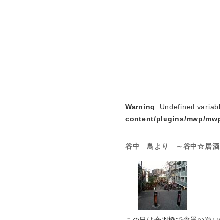
Warning
: Undefined variab
content/plugins/mwp/mwp
谷中 鳥より ～谷中☆居酒
この日は合羽橋で食器の買い