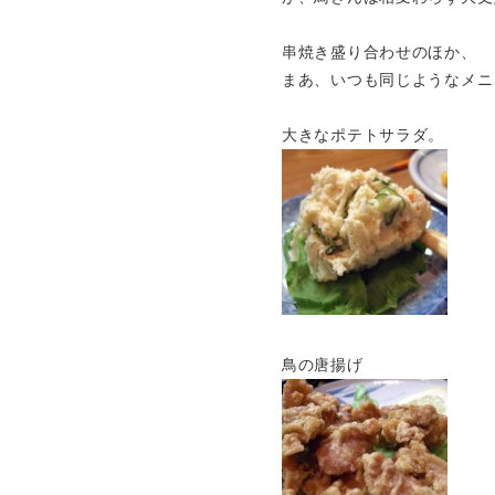
串焼き盛り合わせのほか、
まあ、いつも同じようなメニ
大きなポテトサラダ。
鳥の唐揚げ