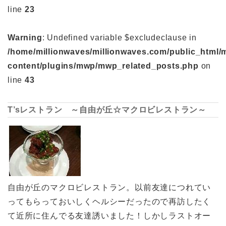
line
23
Warning
: Undefined variable $excludeclause in
/home/millionwaves/millionwaves.com/public_html/
content/plugins/mwp/mwp_related_posts.php
on
line
43
T’sレストラン ～自由が丘☆マクロビレストラン～
自由が丘のマクロビレストラン。以前友達につれてい
ってもらっておいしくヘルシーだったので再訪したく
て近所に住んでる友達誘いました！しかしラストオー