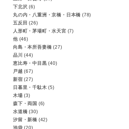
下北沢
(6)
丸の内・八重洲・京橋・日本橋
(78)
五反田
(26)
人形町・茅場町・水天宮
(7)
他
(46)
向島・本所吾妻橋
(27)
品川
(44)
恵比寿・中目黒
(40)
戸越
(67)
新宿
(27)
日暮里・千駄木
(5)
木場
(3)
森下・両国
(6)
水道橋
(30)
汐留・新橋
(42)
池袋
(20)