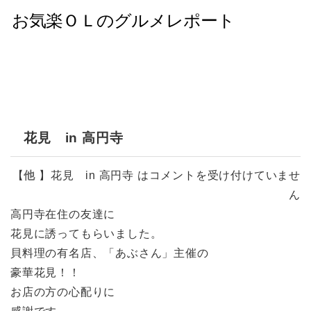
花見 in 高円寺
【
他
】
花見 in 高円寺 は
コメントを受け付けていませ
ん
高円寺在住の友達に
花見に誘ってもらいました。
貝料理の有名店、「あぶさん」主催の
豪華花見！！
お店の方の心配りに