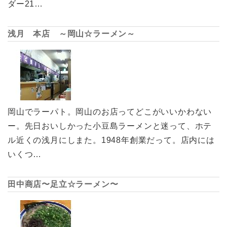
ダー21…
浅月 本店 ～岡山☆ラーメン～
岡山でラーパト。岡山のお店ってどこがいいかわない
ー。先日おいしかった小豆島ラーメンと迷って、ホテ
ル近くの浅月にしまた。1948年創業だって。店内には
いくつ…
田中商店〜足立☆ラーメン〜