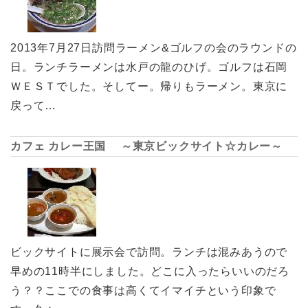
2013年7月27日訪問ラーメン&ゴルフの会のラウンドの
日。ランチラーメンは水戸の龍のひげ。ゴルフは石岡
ＷＥＳＴでした。そしてー。帰りもラーメン。東京に
戻って…
カフェ カレー王国 ～東京ビックサイト☆カレー～
ビックサイトに展示会で訪問。ランチは混みあうので
早めの11時半にしました。どこに入ったらいいのだろ
う？？ここでの食事は高くてイマイチという印象で