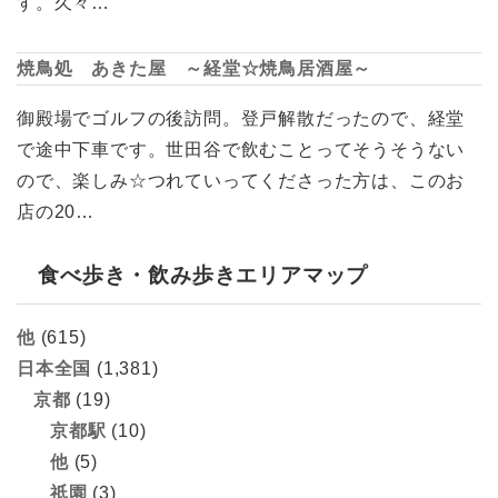
す。久々…
焼鳥処 あきた屋 ～経堂☆焼鳥居酒屋～
御殿場でゴルフの後訪問。登戸解散だったので、経堂
で途中下車です。世田谷で飲むことってそうそうない
ので、楽しみ☆つれていってくださった方は、このお
店の20…
食べ歩き・飲み歩きエリアマップ
他
(615)
日本全国
(1,381)
京都
(19)
京都駅
(10)
他
(5)
祇園
(3)