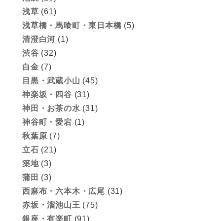
浅草
(61)
浅草橋・馬喰町・東日本橋
(5)
清澄白河
(1)
渋谷
(32)
白金
(7)
目黒・武蔵小山
(45)
神楽坂・四谷
(31)
神田・お茶の水
(31)
神谷町・愛宕
(1)
秋葉原
(7)
立石
(21)
築地
(3)
蒲田
(3)
西麻布・六本木・広尾
(31)
赤坂・溜池山王
(75)
銀座・有楽町
(91)