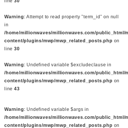
line
30
Warning
: Attempt to read property "term_id" on null
in
/home/millionwaves/millionwaves.com/public_html/
content/plugins/mwp/mwp_related_posts.php
on
line
30
Warning
: Undefined variable $excludeclause in
/home/millionwaves/millionwaves.com/public_html/
content/plugins/mwp/mwp_related_posts.php
on
line
43
Warning
: Undefined variable $args in
/home/millionwaves/millionwaves.com/public_html/
content/plugins/mwp/mwp_related_posts.php
on