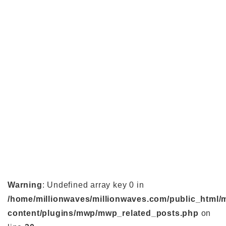
Warning
: Undefined array key 0 in
/home/millionwaves/millionwaves.com/public_html/
content/plugins/mwp/mwp_related_posts.php
on