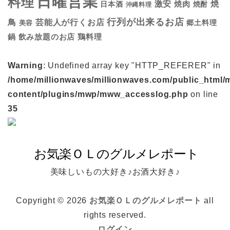
日曜営業
料理
焼
激安
焼肉
日本酒
焼酎
沖縄料理
行列が出来るお店
鳥
芸能人が行くお店
美容
郷土料理
鍋
鶏料理
飲み放題のお店
Warning
: Undefined array key "HTTP_REFERER" in
/home/millionwaves/millionwaves.com/public_html/
content/plugins/mwp/mww_accesslog.php
on line
35
美味しいもの大好き♪お酒大好き♪
Copyright © 2026
お気楽ＯＬのグルメレポート
all
rights reserved.
ログイン