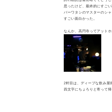
思ったけど、最終的にすごい
バーワタシのマスターのシャ
すごい面白かった。
なんか、高円寺ってアットホ
2軒目は、ディープな飲み屋
四文字にちょろりと寄って帰