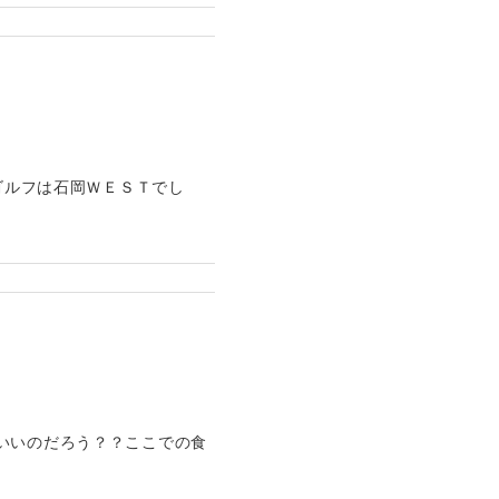
ゴルフは石岡ＷＥＳＴでし
いいのだろう？？ここでの食