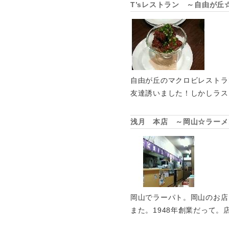
T’sレストラン ～自由が
自由が丘のマクロビレストラ
友達誘いました！しかしラス
浅月 本店 ～岡山☆ラーメ
岡山でラーパト。岡山のお店
また。1948年創業だって。