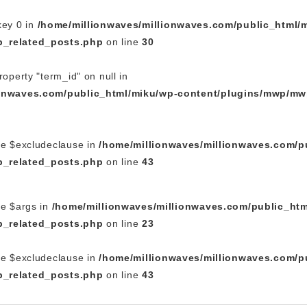
key 0 in
/home/millionwaves/millionwaves.com/public_html/
_related_posts.php
on line
30
roperty "term_id" on null in
ionwaves.com/public_html/miku/wp-content/plugins/mwp/mw
le $excludeclause in
/home/millionwaves/millionwaves.com/p
_related_posts.php
on line
43
le $args in
/home/millionwaves/millionwaves.com/public_htm
_related_posts.php
on line
23
le $excludeclause in
/home/millionwaves/millionwaves.com/p
_related_posts.php
on line
43