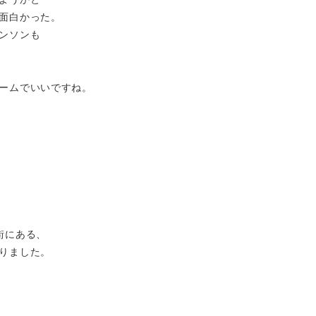
面白かった。
ンソンも
ームでいいですね。
街にある、
りました。