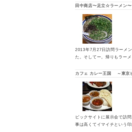
田中商店〜足立☆ラーメン〜
2013年7月27日訪問ラ
た。そしてー。帰りもラーメ
カフェ カレー王国 ～東京
ビックサイトに展示会で訪問
事は高くてイマイチという印