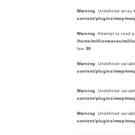
Warning
: Undefined array 
content/plugins/mwp/mwp
Warning
: Attempt to read p
/home/millionwaves/mill
line
30
Warning
: Undefined variab
content/plugins/mwp/mwp
Warning
: Undefined variab
content/plugins/mwp/mwp
Warning
: Undefined variab
content/plugins/mwp/mwp