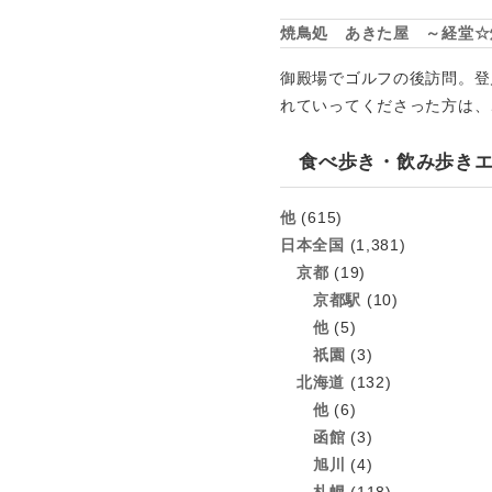
焼鳥処 あきた屋 ～経堂☆
御殿場でゴルフの後訪問。登
れていってくださった方は、
食べ歩き・飲み歩き
他
(615)
日本全国
(1,381)
京都
(19)
京都駅
(10)
他
(5)
祇園
(3)
北海道
(132)
他
(6)
函館
(3)
旭川
(4)
札幌
(118)