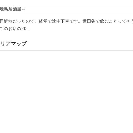
焼鳥居酒屋～
戸解散だったので、経堂で途中下車です。世田谷で飲むことってそ
このお店の20…
エリアマップ