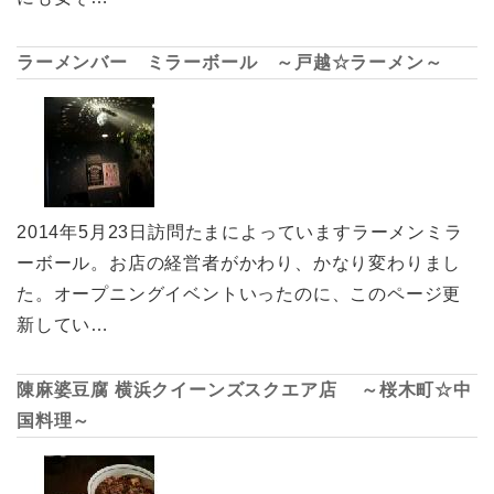
ラーメンバー ミラーボール ～戸越☆ラーメン～
2014年5月23日訪問たまによっていますラーメンミラ
ーボール。お店の経営者がかわり、かなり変わりまし
た。オープニングイベントいったのに、このページ更
新してい…
陳麻婆豆腐 横浜クイーンズスクエア店 ～桜木町☆中
国料理～