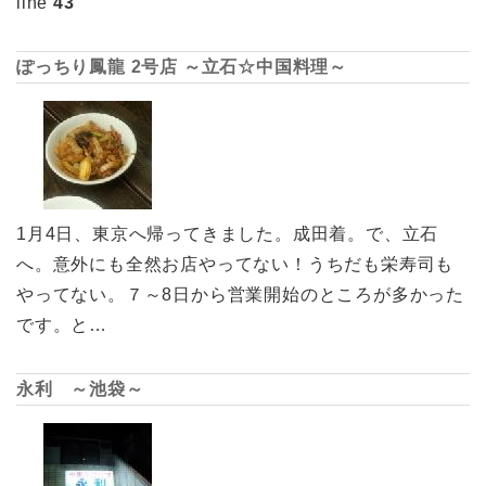
line
43
ぽっちり鳳龍 2号店 ～立石☆中国料理～
1月4日、東京へ帰ってきました。成田着。で、立石
へ。意外にも全然お店やってない！うちだも栄寿司も
やってない。７～8日から営業開始のところが多かった
です。と…
永利 ～池袋～