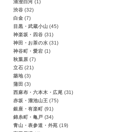
清澄白河
(1)
渋谷
(32)
白金
(7)
目黒・武蔵小山
(45)
神楽坂・四谷
(31)
神田・お茶の水
(31)
神谷町・愛宕
(1)
秋葉原
(7)
立石
(21)
築地
(3)
蒲田
(3)
西麻布・六本木・広尾
(31)
赤坂・溜池山王
(75)
銀座・有楽町
(91)
錦糸町・亀戸
(34)
青山・表参道・外苑
(19)