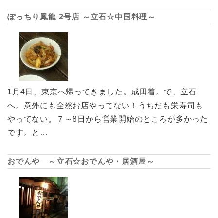
ぽっちり鳳龍 2号店 ～立石☆中国料理～
1月4日、東京へ帰ってきました。成田着。で、立石
へ。意外にも全然お店やってない！うちだも栄寿司も
やってない。７～8日から営業開始のところが多かった
です。と…
おでんや ～立石☆おでんや・居酒屋～