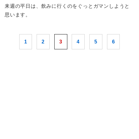
来週の平日は、飲みに行くのをぐっとガマンしようと
思います。
1
2
3
4
5
6