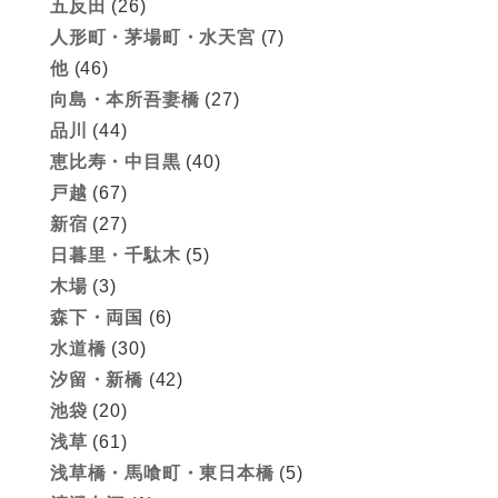
五反田
(26)
人形町・茅場町・水天宮
(7)
他
(46)
向島・本所吾妻橋
(27)
品川
(44)
恵比寿・中目黒
(40)
戸越
(67)
新宿
(27)
日暮里・千駄木
(5)
木場
(3)
森下・両国
(6)
水道橋
(30)
汐留・新橋
(42)
池袋
(20)
浅草
(61)
浅草橋・馬喰町・東日本橋
(5)