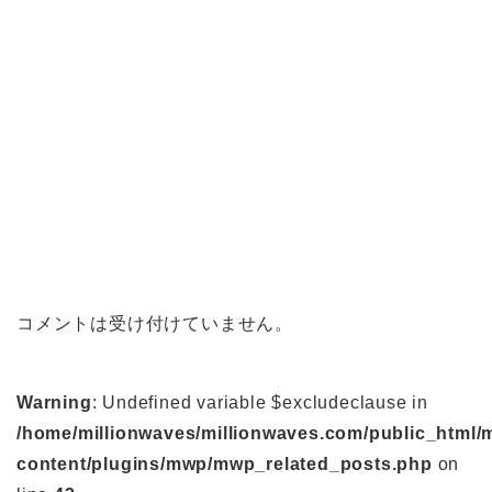
コメントは受け付けていません。
Warning
: Undefined variable $excludeclause in
/home/millionwaves/millionwaves.com/public_html/
content/plugins/mwp/mwp_related_posts.php
on