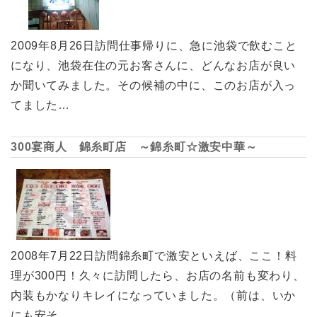
2009年8月26日訪問仕事帰りに、急に池袋で飲むこと
になり、池袋在住の元お客さんに、どんなお店が良い
か聞いてみました。その候補の中に、このお店が入っ
てました…
300宴商人 錦糸町店 ～錦糸町☆激安中華～
2008年7月22日訪問錦糸町で激安といえば、ここ！料
理が300円！久々に訪問したら、お店の名前も変わり、
内装もかなりキレイになっていました。（前は、いか
にも安そ…