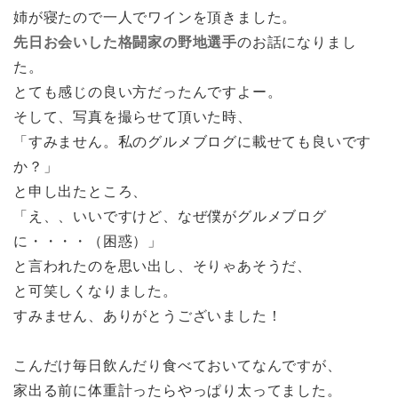
姉が寝たので一人でワインを頂きました。
先日お会いした格闘家の野地選手
のお話になりまし
た。
とても感じの良い方だったんですよー。
そして、写真を撮らせて頂いた時、
「すみません。私のグルメブログに載せても良いです
か？」
と申し出たところ、
「え、、いいですけど、なぜ僕がグルメブログ
に・・・・（困惑）」
と言われたのを思い出し、そりゃあそうだ、
と可笑しくなりました。
すみません、ありがとうございました！
こんだけ毎日飲んだり食べておいてなんですが、
家出る前に体重計ったらやっぱり太ってました。