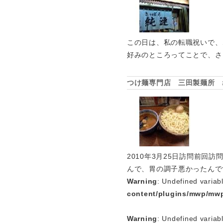
この日は、私の転職祝いで、
好みのところってことで、さ
つけ麺専門店 三田製麺所 
2010年3月25日訪問前
んで、胃の調子悪かったんで
Warning
: Undefined variab
content/plugins/mwp/mwp
Warning
: Undefined variab