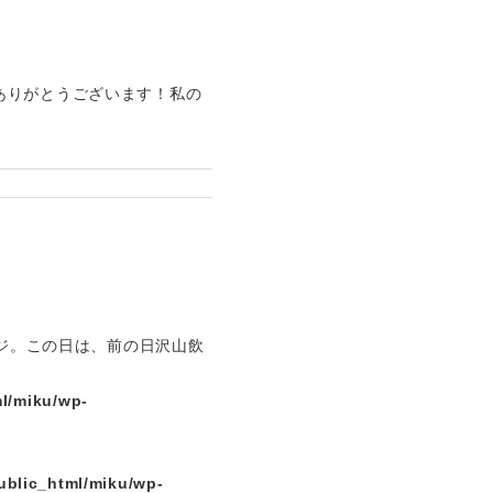
ありがとうございます！私の
ンジ。この日は、前の日沢山飲
l/miku/wp-
ublic_html/miku/wp-