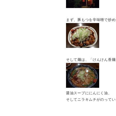
まず、豚もつを辛味噌で炒め
そして麺は、「けんけん香麺
醤油スープににんにく油、
そしてニラキムチがのってい