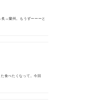
や→炙→蘭州。もうずーーーと
また食べたくなって。今回