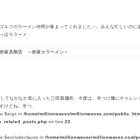
ゴルフのラーメン仲間が集まってくれました～。みんな忙しいのに
っぽろラーメ…
赤坂見附店 ～赤坂☆ラーメン～
回訪問してなかなか気に入った三田製麺所。今度は、辛つけ麺にチャレ
すけどね。辛つ…
le $args in
/home/millionwaves/millionwaves.com/public_htm
_related_posts.php
on line
23
le $excludeclause in
/home/millionwaves/millionwaves.com/p