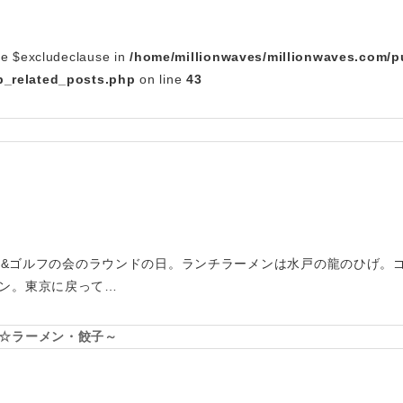
le $excludeclause in
/home/millionwaves/millionwaves.com/p
_related_posts.php
on line
43
ーメン&ゴルフの会のラウンドの日。ランチラーメンは水戸の龍のひげ。
ン。東京に戻って…
☆ラーメン・餃子～