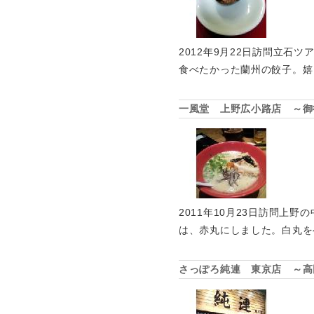
2012年9月22日訪問立石
食べたかった蘭州の餃子。嬉
一風堂 上野広小路店 ～御
2011年10月23日訪問
は、赤丸にしました。白丸を
さっぽろ純連 東京店 ～高