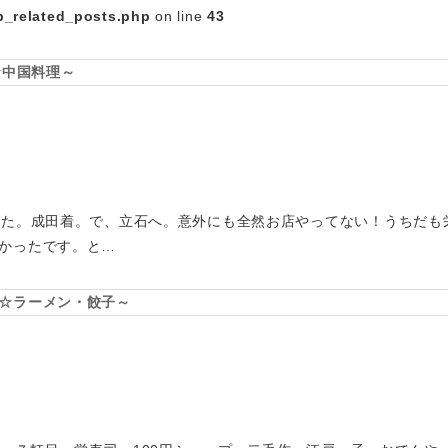
_related_posts.php
on line
43
☆中国料理～
した。成田着。で、立石へ。意外にも全然お店やってない！うちだも
かったです。と…
☆ラーメン・餃子～