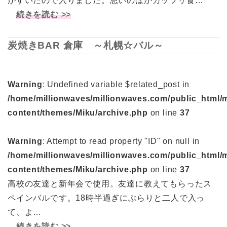
がすいたので入りました。思いのほかガッツリ食…
続きを読む >>
炭焼きBAR 倉庫 ～札幌☆バル～
Warning
: Undefined variable $related_post in
/home/millionwaves/millionwaves.com/public_html/
content/themes/Miku/archive.php
on line
37
Warning
: Attempt to read property "ID" on null in
/home/millionwaves/millionwaves.com/public_html/
content/themes/Miku/archive.php
on line
37
高校の友達と新年会で使用。友達に教えてもらったス
ペインバルです。18時半過ぎにぶらりと二人で入っ
て、よ…
続きを読む >>