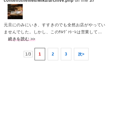
content/themes/Miku/archive.php
on line
37
元旦にのみにいき、すすきのでも全然お店がやってい
ませんでした。しかし、このｻﾙｳﾞｧﾄｰﾚは営業して…
続きを読む >>
1/3
1
2
3
次>