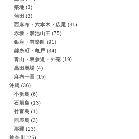
築地
(3)
蒲田
(3)
西麻布・六本木・広尾
(31)
赤坂・溜池山王
(75)
銀座・有楽町
(91)
錦糸町・亀戸
(34)
青山・表参道・外苑
(19)
高田馬場
(4)
麻布十番
(15)
沖縄
(36)
小浜島
(6)
石垣島
(13)
竹富島
(1)
西表島
(3)
那覇
(13)
神奈川
(25)