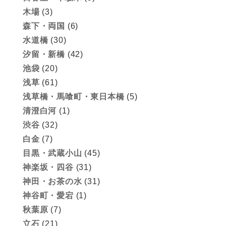
木場
(3)
森下・両国
(6)
水道橋
(30)
汐留・新橋
(42)
池袋
(20)
浅草
(61)
浅草橋・馬喰町・東日本橋
(5)
清澄白河
(1)
渋谷
(32)
白金
(7)
目黒・武蔵小山
(45)
神楽坂・四谷
(31)
神田・お茶の水
(31)
神谷町・愛宕
(1)
秋葉原
(7)
立石
(21)