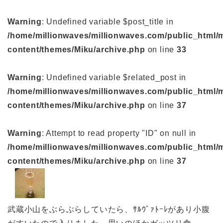
Warning
: Undefined variable $post_title in
/home/millionwaves/millionwaves.com/public_html/
content/themes/Miku/archive.php
on line
33
Warning
: Undefined variable $related_post in
/home/millionwaves/millionwaves.com/public_html/
content/themes/Miku/archive.php
on line
37
Warning
: Attempt to read property "ID" on null in
/home/millionwaves/millionwaves.com/public_html/
content/themes/Miku/archive.php
on line
37
武蔵小山をぶらぶらしていたら、ｻﾙｳﾞｧﾄｰﾚがあり小腹