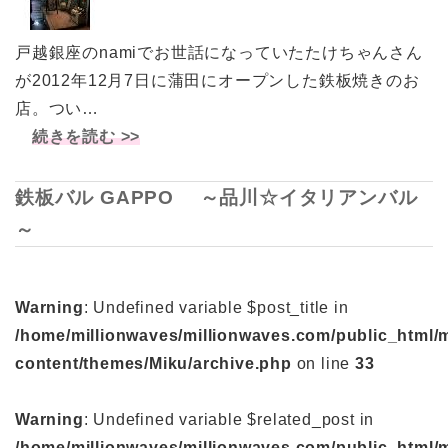
戸越銀座のnamiでお世話になっていたたけちゃんさん
が2012年12月7日に蒲田にオープンした鉄板焼きのお
店。つい…
続きを読む >>
鉄板バル GAPPO ～品川☆イタリアンバル
～
Warning
: Undefined variable $post_title in
/home/millionwaves/millionwaves.com/public_html/
content/themes/Miku/archive.php
on line
33
Warning
: Undefined variable $related_post in
/home/millionwaves/millionwaves.com/public_html/