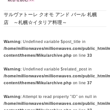
サルヴァトーレ クオモ アンド バール 札幌
店 ～札幌☆イタリア料理～
Warning
: Undefined variable $post_title in
/home/millionwaves/millionwaves.com/public_html/
content/themes/Miku/archive.php
on line
33
Warning
: Undefined variable $related_post in
/home/millionwaves/millionwaves.com/public_html/
content/themes/Miku/archive.php
on line
37
Warning
: Attempt to read property "ID" on null in
/home/millionwaves/millionwaves.com/public_html/