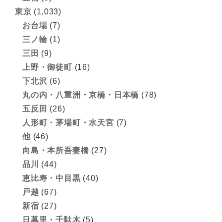
東京
(1,033)
お台場
(7)
三ノ輪
(1)
三田
(9)
上野・御徒町
(16)
下北沢
(6)
丸の内・八重洲・京橋・日本橋
(78)
五反田
(26)
人形町・茅場町・水天宮
(7)
他
(46)
向島・本所吾妻橋
(27)
品川
(44)
恵比寿・中目黒
(40)
戸越
(67)
新宿
(27)
日暮里・千駄木
(5)