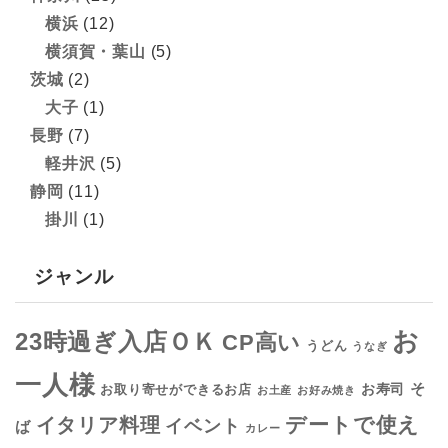
横浜
(12)
横須賀・葉山
(5)
茨城
(2)
大子
(1)
長野
(7)
軽井沢
(5)
静岡
(11)
掛川
(1)
ジャンル
お
23時過ぎ入店ＯＫ
CP高い
うどん
うなぎ
一人様
そ
お寿司
お取り寄せができるお店
お土産
お好み焼き
デートで使え
イタリア料理
イベント
ば
カレー