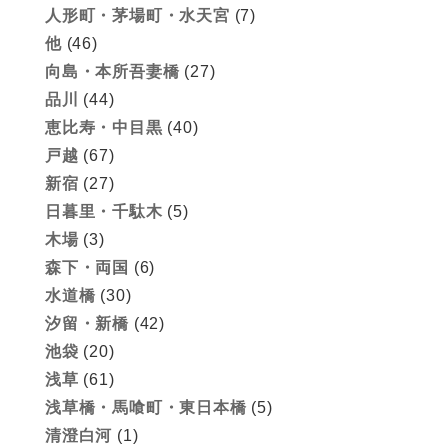
人形町・茅場町・水天宮
(7)
他
(46)
向島・本所吾妻橋
(27)
品川
(44)
恵比寿・中目黒
(40)
戸越
(67)
新宿
(27)
日暮里・千駄木
(5)
木場
(3)
森下・両国
(6)
水道橋
(30)
汐留・新橋
(42)
池袋
(20)
浅草
(61)
浅草橋・馬喰町・東日本橋
(5)
清澄白河
(1)