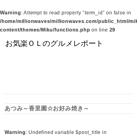
Warning
: Attempt to read property "term_id" on false in
/home/millionwaves/millionwaves.com/public_html/mi
content/themes/Miku/functions.php
on line
29
あつみ～香里園☆お好み焼き～
Warning
: Undefined variable $post_title in