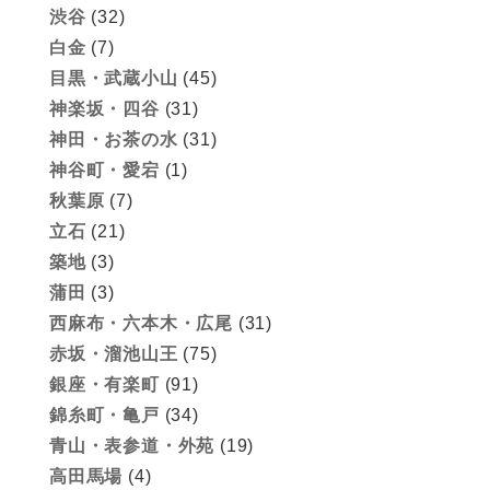
渋谷
(32)
白金
(7)
目黒・武蔵小山
(45)
神楽坂・四谷
(31)
神田・お茶の水
(31)
神谷町・愛宕
(1)
秋葉原
(7)
立石
(21)
築地
(3)
蒲田
(3)
西麻布・六本木・広尾
(31)
赤坂・溜池山王
(75)
銀座・有楽町
(91)
錦糸町・亀戸
(34)
青山・表参道・外苑
(19)
高田馬場
(4)