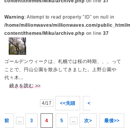
content/themes/Miku/archive.php
on line
37
Warning
: Attempt to read property "ID" on null in
/home/millionwaves/millionwaves.com/public_html/
content/themes/Miku/archive.php
on line
37
ゴールデンウィークは、札幌では桜の時期、、、って
ことで、円山公園を散歩してきました。上野公園や
代々木…
続きを読む >>
4/17
<<先頭
<
前
...
3
4
5
...
次>
最後>>