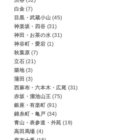
渋谷
(32)
白金
(7)
目黒・武蔵小山
(45)
神楽坂・四谷
(31)
神田・お茶の水
(31)
神谷町・愛宕
(1)
秋葉原
(7)
立石
(21)
築地
(3)
蒲田
(3)
西麻布・六本木・広尾
(31)
赤坂・溜池山王
(75)
銀座・有楽町
(91)
錦糸町・亀戸
(34)
青山・表参道・外苑
(19)
高田馬場
(4)