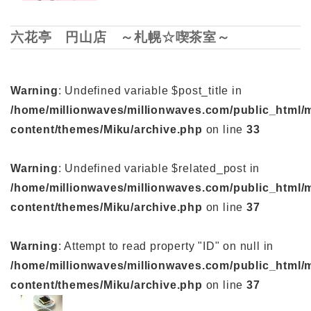
六花亭 円山店 ～札幌☆喫茶室～
Warning
: Undefined variable $post_title in
/home/millionwaves/millionwaves.com/public_html/
content/themes/Miku/archive.php
on line
33
Warning
: Undefined variable $related_post in
/home/millionwaves/millionwaves.com/public_html/
content/themes/Miku/archive.php
on line
37
Warning
: Attempt to read property "ID" on null in
/home/millionwaves/millionwaves.com/public_html/
content/themes/Miku/archive.php
on line
37