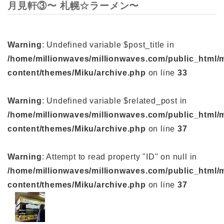
月見軒③〜 札幌☆ラーメン〜
Warning
: Undefined variable $post_title in
/home/millionwaves/millionwaves.com/public_html/
content/themes/Miku/archive.php
on line
33
Warning
: Undefined variable $related_post in
/home/millionwaves/millionwaves.com/public_html/
content/themes/Miku/archive.php
on line
37
Warning
: Attempt to read property "ID" on null in
/home/millionwaves/millionwaves.com/public_html/
content/themes/Miku/archive.php
on line
37