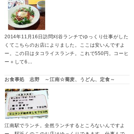
2014年11月16日訪問刈谷ランチでゆっくり仕事がした
くてこちらのお店によりました。ここは安いんですよ
ー。この日はタコライスランチ。これで550円。コーヒ
ー＋して6…
お食事処 志野 ～江南☆蕎麦、うどん、定食～
江南駅でランチ。全然ランチするところないんですよ
ー。駅近くのこのお店はゆっくりできます。仕事もで