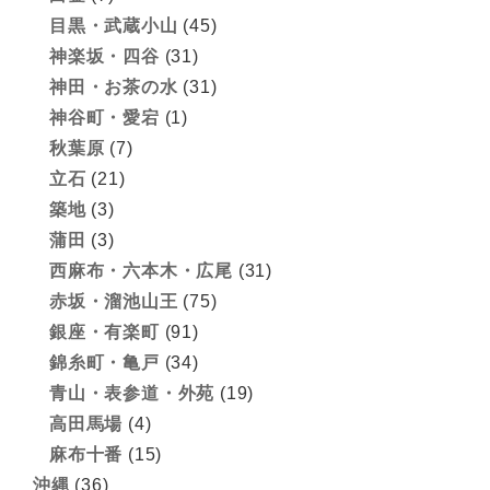
目黒・武蔵小山
(45)
神楽坂・四谷
(31)
神田・お茶の水
(31)
神谷町・愛宕
(1)
秋葉原
(7)
立石
(21)
築地
(3)
蒲田
(3)
西麻布・六本木・広尾
(31)
赤坂・溜池山王
(75)
銀座・有楽町
(91)
錦糸町・亀戸
(34)
青山・表参道・外苑
(19)
高田馬場
(4)
麻布十番
(15)
沖縄
(36)