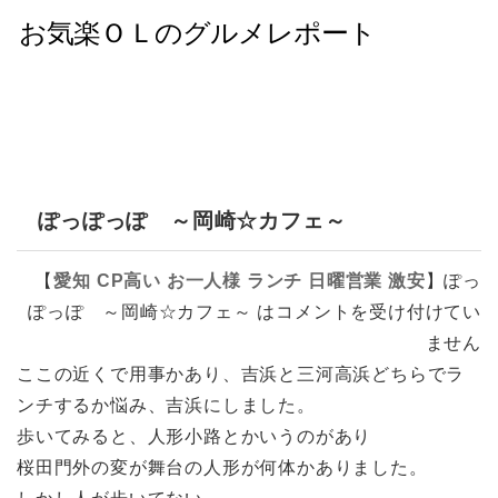
ぽっぽっぽ ～岡崎☆カフェ～
【
愛知
CP高い
お一人様
ランチ
日曜営業
激安
】
ぽっ
ぽっぽ ～岡崎☆カフェ～ は
コメントを受け付けてい
ません
ここの近くで用事かあり、吉浜と三河高浜どちらでラ
ンチするか悩み、吉浜にしました。
歩いてみると、人形小路とかいうのがあり
桜田門外の変が舞台の人形が何体かありました。