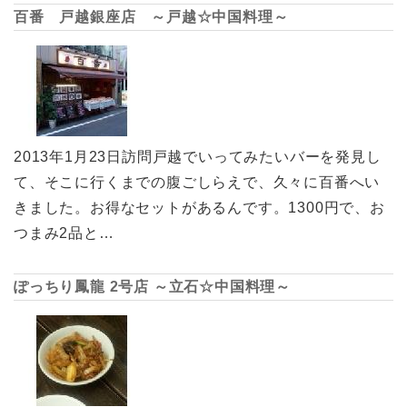
百番 戸越銀座店 ～戸越☆中国料理～
2013年1月23日訪問戸越でいってみたいバーを発見し
て、そこに行くまでの腹ごしらえで、久々に百番へい
きました。お得なセットがあるんです。1300円で、お
つまみ2品と…
ぽっちり鳳龍 2号店 ～立石☆中国料理～