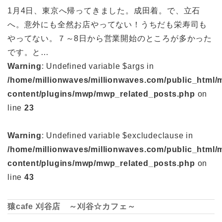
1月4日、東京へ帰ってきました。成田着。で、立石
へ。意外にも全然お店やってない！うちだも栄寿司も
やってない。７～8日から営業開始のところが多かった
です。と…
Warning
: Undefined variable $args in
/home/millionwaves/millionwaves.com/public_html/
content/plugins/mwp/mwp_related_posts.php
on
line
23
Warning
: Undefined variable $excludeclause in
/home/millionwaves/millionwaves.com/public_html/
content/plugins/mwp/mwp_related_posts.php
on
line
43
猿cafe 刈谷店 ～刈谷☆カフェ～