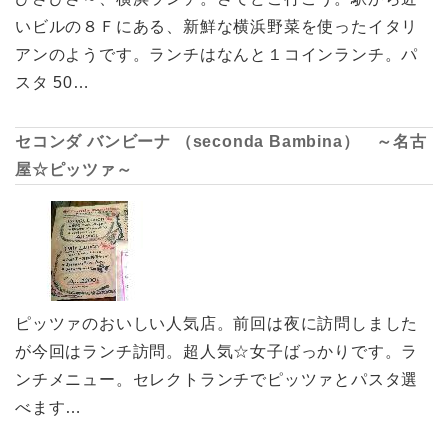
いビルの８Ｆにある、新鮮な横浜野菜を使ったイタリ
アンのようです。ランチはなんと１コインランチ。パ
スタ 50…
セコンダ バンビーナ （seconda Bambina） ～名古
屋☆ピッツァ～
ピッツァのおいしい人気店。前回は夜に訪問しました
が今回はランチ訪問。超人気☆女子ばっかりです。ラ
ンチメニュー。セレクトランチでピッツァとパスタ選
べます…