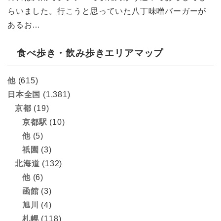
らいました。行こうと思っていた八丁味噌バーガーが
あるお…
食べ歩き・飲み歩きエリアマップ
他
(615)
日本全国
(1,381)
京都
(19)
京都駅
(10)
他
(5)
祇園
(3)
北海道
(132)
他
(6)
函館
(3)
旭川
(4)
札幌
(118)