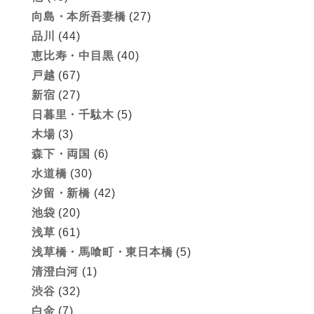
向島・本所吾妻橋
(27)
品川
(44)
恵比寿・中目黒
(40)
戸越
(67)
新宿
(27)
日暮里・千駄木
(5)
木場
(3)
森下・両国
(6)
水道橋
(30)
汐留・新橋
(42)
池袋
(20)
浅草
(61)
浅草橋・馬喰町・東日本橋
(5)
清澄白河
(1)
渋谷
(32)
白金
(7)