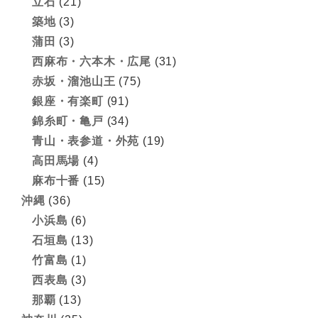
立石
(21)
築地
(3)
蒲田
(3)
西麻布・六本木・広尾
(31)
赤坂・溜池山王
(75)
銀座・有楽町
(91)
錦糸町・亀戸
(34)
青山・表参道・外苑
(19)
高田馬場
(4)
麻布十番
(15)
沖縄
(36)
小浜島
(6)
石垣島
(13)
竹富島
(1)
西表島
(3)
那覇
(13)