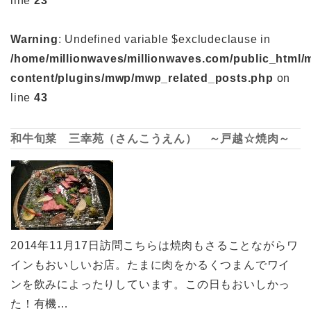
line
23
Warning
: Undefined variable $excludeclause in
/home/millionwaves/millionwaves.com/public_html/
content/plugins/mwp/mwp_related_posts.php
on
line
43
和牛旬菜 三幸苑（さんこうえん） ～戸越☆焼肉～
2014年11月17日訪問こちらは焼肉もさることながらワ
インもおいしいお店。たまに肉をかるくつまんでワイ
ンを飲みによったりしています。この日もおいしかっ
た！有機…