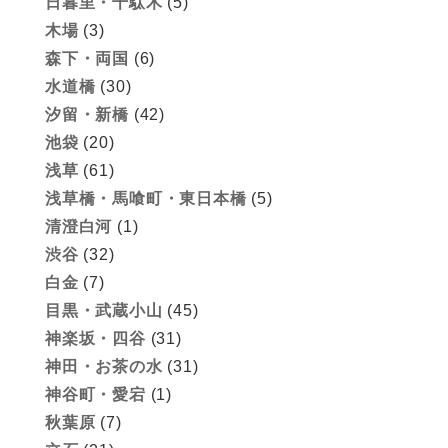
日暮里・千駄木
(5)
木場
(3)
森下・両国
(6)
水道橋
(30)
汐留・新橋
(42)
池袋
(20)
浅草
(61)
浅草橋・馬喰町・東日本橋
(5)
清澄白河
(1)
渋谷
(32)
白金
(7)
目黒・武蔵小山
(45)
神楽坂・四谷
(31)
神田・お茶の水
(31)
神谷町・愛宕
(1)
秋葉原
(7)