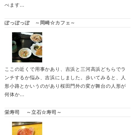
べます…
ぽっぽっぽ ～岡崎☆カフェ～
ここの近くで用事かあり、吉浜と三河高浜どちらでラ
ンチするか悩み、吉浜にしました。歩いてみると、人
形小路とかいうのがあり桜田門外の変が舞台の人形が
何体か…
栄寿司 ～立石☆寿司～