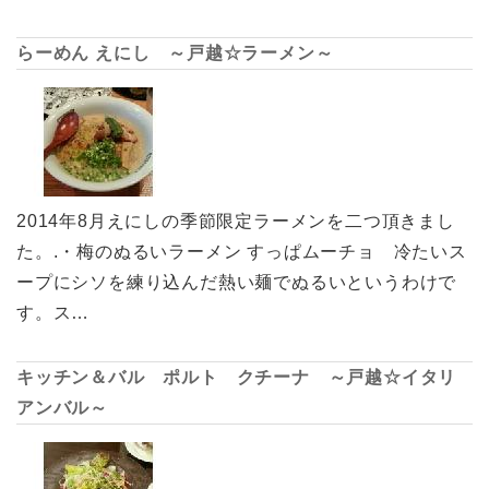
らーめん えにし ～戸越☆ラーメン～
2014年8月えにしの季節限定ラーメンを二つ頂きまし
た。.・梅のぬるいラーメン すっぱムーチョ 冷たいス
ープにシソを練り込んだ熱い麺でぬるいというわけで
す。ス…
キッチン＆バル ポルト クチーナ ～戸越☆イタリ
アンバル～