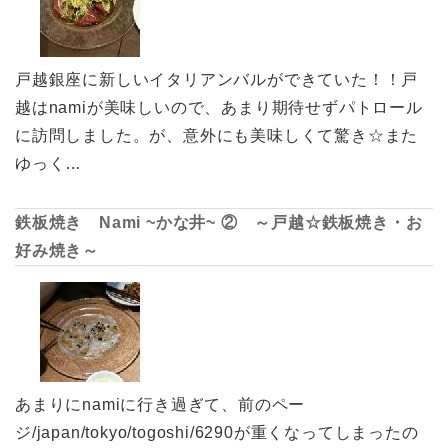
戸越銀座に新しいイタリアンバルができていた！！戸
越はnamiが美味しいので、あまり期待せずパトロール
に訪問しました。が、意外にも美味しくて驚き☆また
ゆっく…
鉄板焼き Nami ~かな井~ ② ～戸越☆鉄板焼き・お
好み焼き～
あまりにnamiに行き過ぎて、前のペー
ジ/japan/tokyo/togoshi/6290が重くなってしまったの