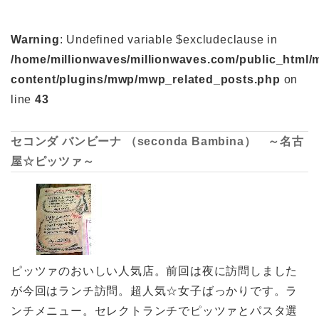
Warning
: Undefined variable $excludeclause in
/home/millionwaves/millionwaves.com/public_html/
content/plugins/mwp/mwp_related_posts.php
on
line
43
セコンダ バンビーナ （seconda Bambina） ～名古
屋☆ピッツァ～
ピッツァのおいしい人気店。前回は夜に訪問しました
が今回はランチ訪問。超人気☆女子ばっかりです。ラ
ンチメニュー。セレクトランチでピッツァとパスタ選