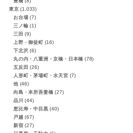
豊橋
(8)
東京
(1,033)
お台場
(7)
三ノ輪
(1)
三田
(9)
上野・御徒町
(16)
下北沢
(6)
丸の内・八重洲・京橋・日本橋
(78)
五反田
(26)
人形町・茅場町・水天宮
(7)
他
(46)
向島・本所吾妻橋
(27)
品川
(44)
恵比寿・中目黒
(40)
戸越
(67)
新宿
(27)