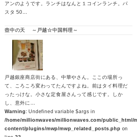
アンのようです。ランチはなんと１コインランチ。パ
スタ 50…
壺中の天 ～戸越☆中国料理～
戸越銀座商店街にある、中華やさん。ここの場所っ
て、ころころ変わってたんですよね。前はタイ料理だ
ったっけな。小さな定食屋さんって感じです。しか
し、意外に…
Warning
: Undefined variable $args in
/home/millionwaves/millionwaves.com/public_html/
content/plugins/mwp/mwp_related_posts.php
on