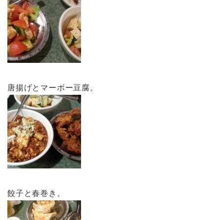
唐揚げとマーボー豆腐。
餃子と春巻き。