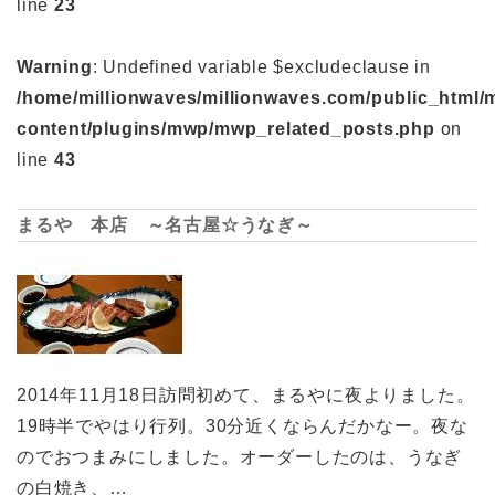
line
23
Warning
: Undefined variable $excludeclause in
/home/millionwaves/millionwaves.com/public_html/
content/plugins/mwp/mwp_related_posts.php
on
line
43
まるや 本店 ～名古屋☆うなぎ～
2014年11月18日訪問初めて、まるやに夜よりました。
19時半でやはり行列。30分近くならんだかなー。夜な
のでおつまみにしました。オーダーしたのは、うなぎ
の白焼き、…