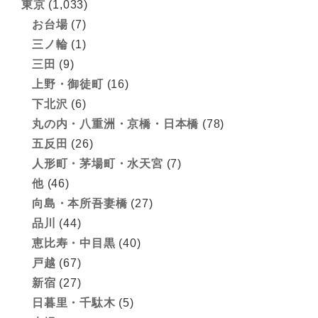
東京
(1,033)
お台場
(7)
三ノ輪
(1)
三田
(9)
上野・御徒町
(16)
下北沢
(6)
丸の内・八重洲・京橋・日本橋
(78)
五反田
(26)
人形町・茅場町・水天宮
(7)
他
(46)
向島・本所吾妻橋
(27)
品川
(44)
恵比寿・中目黒
(40)
戸越
(67)
新宿
(27)
日暮里・千駄木
(5)