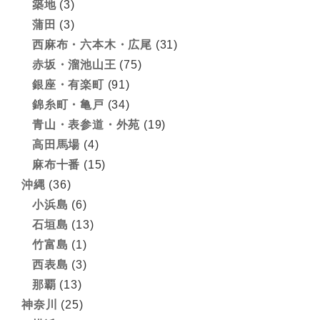
築地
(3)
蒲田
(3)
西麻布・六本木・広尾
(31)
赤坂・溜池山王
(75)
銀座・有楽町
(91)
錦糸町・亀戸
(34)
青山・表参道・外苑
(19)
高田馬場
(4)
麻布十番
(15)
沖縄
(36)
小浜島
(6)
石垣島
(13)
竹富島
(1)
西表島
(3)
那覇
(13)
神奈川
(25)