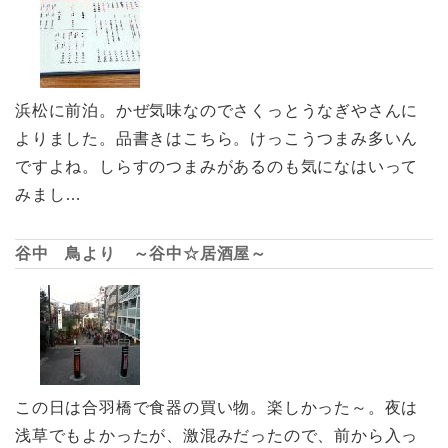
浜松に前泊。かぜ気味なのでさくっとうなぎやさんに
よりました。品書きはこちら。けっこうつまみ多いん
ですよね。しらすのつまみがあるのも気になはいって
みまし…
谷中 鳥より ～谷中☆居酒屋～
この日は合羽橋で食器の買い物。楽しかった～。夜は
浅草でもよかったが、激混みだったので、前から入っ