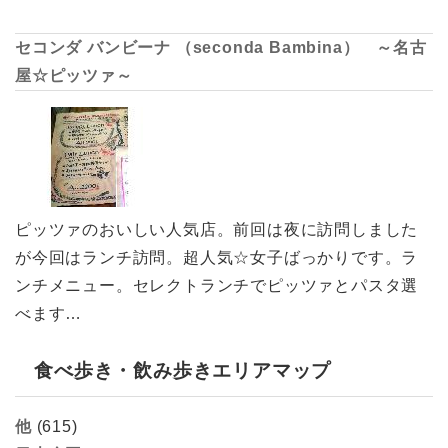
セコンダ バンビーナ （seconda Bambina） ～名古
屋☆ピッツァ～
ピッツァのおいしい人気店。前回は夜に訪問しました
が今回はランチ訪問。超人気☆女子ばっかりです。ラ
ンチメニュー。セレクトランチでピッツァとパスタ選
べます…
食べ歩き・飲み歩きエリアマップ
他
(615)