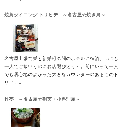
焼鳥ダイニング トリヒデ ～名古屋☆焼き鳥～
名古屋出張で栄と新栄町の間のホテルに宿泊。いつも
一人でご飯いくのにお店選び迷う～。前にいって一人
でも居心地のよかった大きなカウンターのあるこのト
リヒデ…
竹亭 ～名古屋☆割烹・小料理屋～