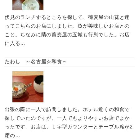
伏見のランチするところを探して、蕎麦屋の山葵と迷
ってこちらのお店にしました。魚が美味しいお店との
こと。ちなみに隣の蕎麦屋の五城も行列でした。お店
に入る…
たわし ～名古屋☆和食～
出張の際に一人で訪問しました。ホテル近くの和食で
探していたのですが、一人でもよりやすいお店でよか
ったです。お店は、Ｌ字型カウンターとテーブル席が2
席の…