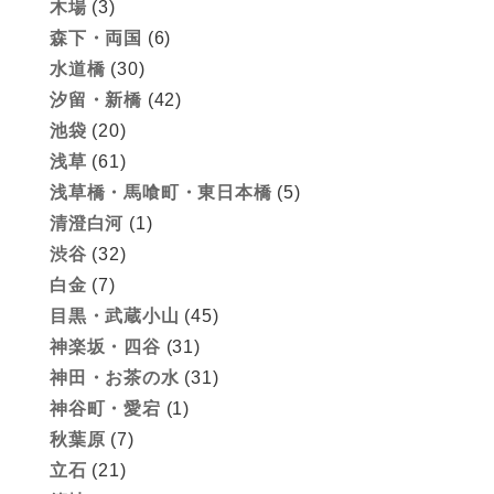
木場
(3)
森下・両国
(6)
水道橋
(30)
汐留・新橋
(42)
池袋
(20)
浅草
(61)
浅草橋・馬喰町・東日本橋
(5)
清澄白河
(1)
渋谷
(32)
白金
(7)
目黒・武蔵小山
(45)
神楽坂・四谷
(31)
神田・お茶の水
(31)
神谷町・愛宕
(1)
秋葉原
(7)
立石
(21)