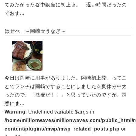
てみたかった谷中銀座に初上陸。 遅い時間だったの
でおす…
はせべ ～岡崎☆うなぎ～
今日は岡崎に用事がありました。岡崎初上陸。ってこ
とでランチは岡崎ですることにしました☆夏休み中太
ったので、「蕎麦だ！！」と思っていたのですが、誘
惑にま…
Warning
: Undefined variable $args in
/home/millionwaves/millionwaves.com/public_html/
content/plugins/mwp/mwp_related_posts.php
on