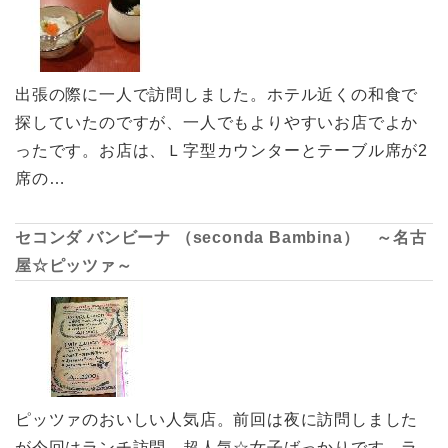
出張の際に一人で訪問しました。ホテル近くの和食で
探していたのですが、一人でもよりやすいお店でよか
ったです。お店は、Ｌ字型カウンターとテーブル席が2
席の…
セコンダ バンビーナ （seconda Bambina） ～名古
屋☆ピッツァ～
ピッツァのおいしい人気店。前回は夜に訪問しました
が今回はランチ訪問。超人気☆女子ばっかりです。ラ