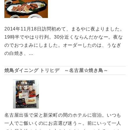
2014年11月18日訪問初めて、まるやに夜よりました。
19時半でやはり行列。30分近くならんだかなー。夜な
のでおつまみにしました。オーダーしたのは、うなぎ
の白焼き、…
焼鳥ダイニング トリヒデ ～名古屋☆焼き鳥～
名古屋出張で栄と新栄町の間のホテルに宿泊。いつも
一人でご飯いくのにお店選び迷う～。前にいって一人