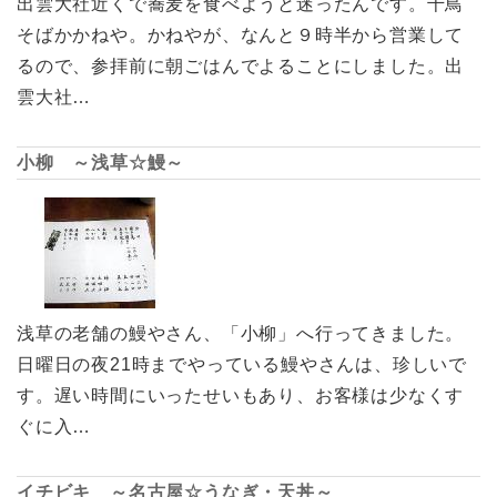
出雲大社近くで蕎麦を食べようと迷ったんです。千鳥
そばかかねや。かねやが、なんと９時半から営業して
るので、参拝前に朝ごはんでよることにしました。出
雲大社…
小柳 ～浅草☆鰻～
浅草の老舗の鰻やさん、「小柳」へ行ってきました。
日曜日の夜21時までやっている鰻やさんは、珍しいで
す。遅い時間にいったせいもあり、お客様は少なくす
ぐに入…
イチビキ ～名古屋☆うなぎ・天丼～