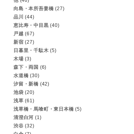
他
(46)
向島・本所吾妻橋
(27)
品川
(44)
恵比寿・中目黒
(40)
戸越
(67)
新宿
(27)
日暮里・千駄木
(5)
木場
(3)
森下・両国
(6)
水道橋
(30)
汐留・新橋
(42)
池袋
(20)
浅草
(61)
浅草橋・馬喰町・東日本橋
(5)
清澄白河
(1)
渋谷
(32)