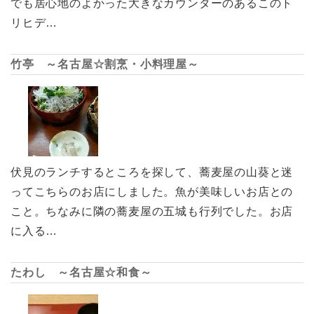
でも居心地のよかった大きなカウンターのあるこのト
リヒデ…
竹亭 ～名古屋☆割烹・小料理屋～
伏見のランチするところを探して、蕎麦屋の山葵と迷
ってこちらのお店にしました。魚が美味しいお店との
こと。ちなみに隣の蕎麦屋の五城も行列でした。お店
に入る…
たわし ～名古屋☆和食～