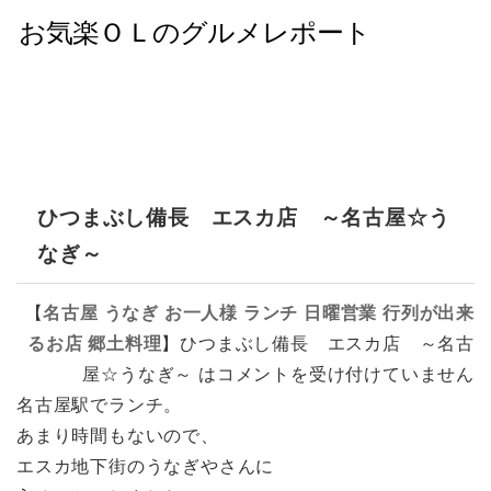
ひつまぶし備長 エスカ店 ～名古屋☆う
なぎ～
【
名古屋
うなぎ
お一人様
ランチ
日曜営業
行列が出来
るお店
郷土料理
】
ひつまぶし備長 エスカ店 ～名古
屋☆うなぎ～ は
コメントを受け付けていません
名古屋駅でランチ。
あまり時間もないので、
エスカ地下街のうなぎやさんに