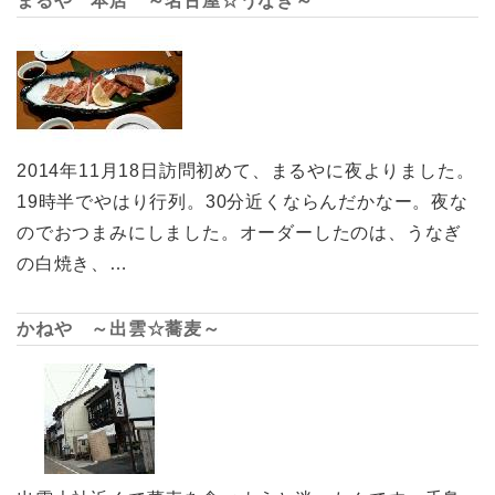
まるや 本店 ～名古屋☆うなぎ～
2014年11月18日訪問初めて、まるやに夜よりました。
19時半でやはり行列。30分近くならんだかなー。夜な
のでおつまみにしました。オーダーしたのは、うなぎ
の白焼き、…
かねや ～出雲☆蕎麦～