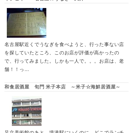
名古屋駅近くでうなぎを食べようと、行った事ない店
を探していたところ、このお店が評価が高かったの
で、行ってみました。しかも一人で。。。お店は、老
舗！！っ…
和食居酒屋 旬門 米子本店 ～米子☆海鮮居酒屋～
足立美術館のあと、境港駅にいくのに、どこでランチ