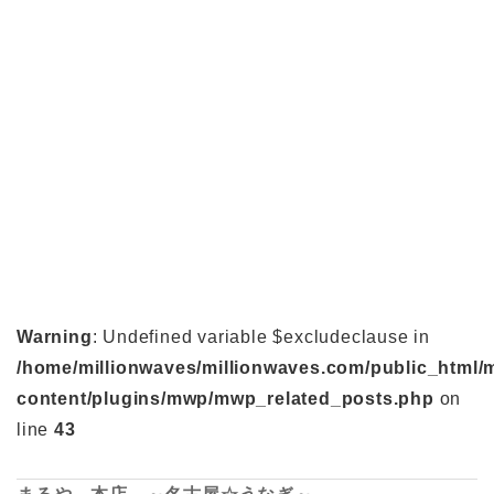
Warning
: Undefined variable $excludeclause in
/home/millionwaves/millionwaves.com/public_html/
content/plugins/mwp/mwp_related_posts.php
on
line
43