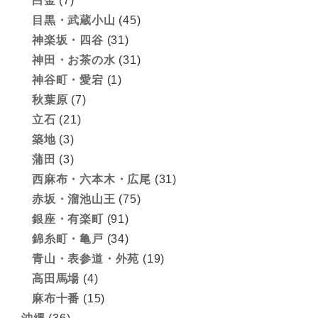
白金
(7)
目黒・武蔵小山
(45)
神楽坂・四谷
(31)
神田・お茶の水
(31)
神谷町・愛宕
(1)
秋葉原
(7)
立石
(21)
築地
(3)
蒲田
(3)
西麻布・六本木・広尾
(31)
赤坂・溜池山王
(75)
銀座・有楽町
(91)
錦糸町・亀戸
(34)
青山・表参道・外苑
(19)
高田馬場
(4)
麻布十番
(15)