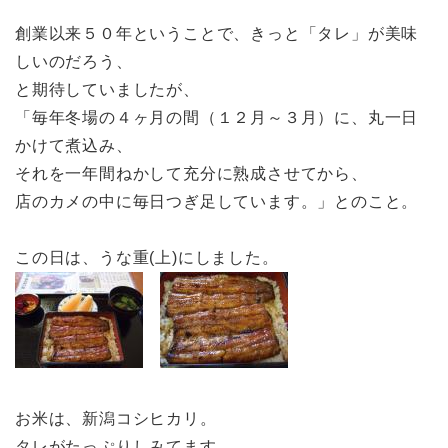
創業以来５０年ということで、きっと「タレ」が美味
しいのだろう、
と期待していましたが、
「毎年冬場の４ヶ月の間（１２月～３月）に、丸一日
かけて煮込み、
それを一年間ねかして充分に熟成させてから、
店のカメの中に毎日つぎ足しています。」とのこと。
この日は、うな重(上)にしました。
お米は、新潟コシヒカリ。
タレがたっぷりしみてます。