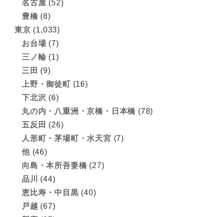
名古屋
(52)
豊橋
(8)
東京
(1,033)
お台場
(7)
三ノ輪
(1)
三田
(9)
上野・御徒町
(16)
下北沢
(6)
丸の内・八重洲・京橋・日本橋
(78)
五反田
(26)
人形町・茅場町・水天宮
(7)
他
(46)
向島・本所吾妻橋
(27)
品川
(44)
恵比寿・中目黒
(40)
戸越
(67)