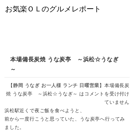
本場備長炭焼 うな炭亭 ～浜松☆うなぎ
～
【
静岡
うなぎ
お一人様
ランチ
日曜営業
】
本場備長炭
焼 うな炭亭 ～浜松☆うなぎ～ は
コメントを受け付け
ていません
浜松駅近くで夜ご飯を食べようと、
前から一度行こうと思っていた、うな炭亭へ行ってみ
ました。