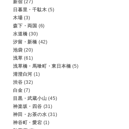
新宿
(27)
日暮里・千駄木
(5)
木場
(3)
森下・両国
(6)
水道橋
(30)
汐留・新橋
(42)
池袋
(20)
浅草
(61)
浅草橋・馬喰町・東日本橋
(5)
清澄白河
(1)
渋谷
(32)
白金
(7)
目黒・武蔵小山
(45)
神楽坂・四谷
(31)
神田・お茶の水
(31)
神谷町・愛宕
(1)