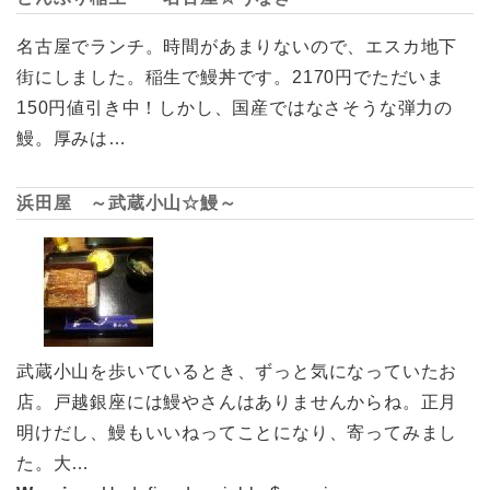
名古屋でランチ。時間があまりないので、エスカ地下
街にしました。稲生で鰻丼です。2170円でただいま
150円値引き中！しかし、国産ではなさそうな弾力の
鰻。厚みは…
浜田屋 ～武蔵小山☆鰻～
武蔵小山を歩いているとき、ずっと気になっていたお
店。戸越銀座には鰻やさんはありませんからね。正月
明けだし、鰻もいいねってことになり、寄ってみまし
た。大…