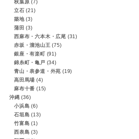
秋葉原
(7)
立石
(21)
築地
(3)
蒲田
(3)
西麻布・六本木・広尾
(31)
赤坂・溜池山王
(75)
銀座・有楽町
(91)
錦糸町・亀戸
(34)
青山・表参道・外苑
(19)
高田馬場
(4)
麻布十番
(15)
沖縄
(36)
小浜島
(6)
石垣島
(13)
竹富島
(1)
西表島
(3)