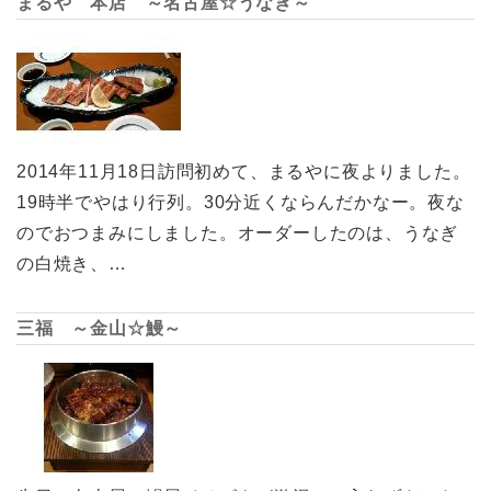
まるや 本店 ～名古屋☆うなぎ～
2014年11月18日訪問初めて、まるやに夜よりました。
19時半でやはり行列。30分近くならんだかなー。夜な
のでおつまみにしました。オーダーしたのは、うなぎ
の白焼き、…
三福 ～金山☆鰻～