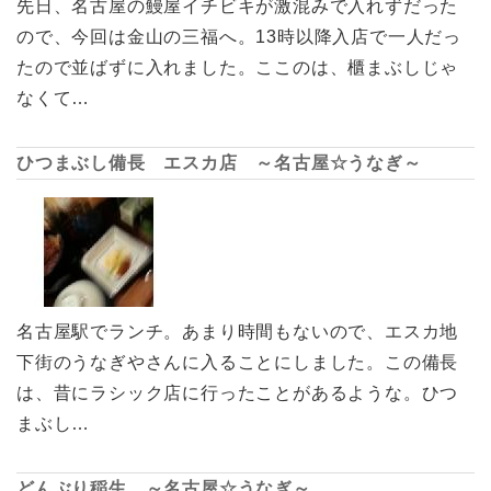
先日、名古屋の鰻屋イチビキが激混みで入れずだった
ので、今回は金山の三福へ。13時以降入店で一人だっ
たので並ばずに入れました。ここのは、櫃まぶしじゃ
なくて…
ひつまぶし備長 エスカ店 ～名古屋☆うなぎ～
名古屋駅でランチ。あまり時間もないので、エスカ地
下街のうなぎやさんに入ることにしました。この備長
は、昔にラシック店に行ったことがあるような。ひつ
まぶし…
どんぶり稲生 ～名古屋☆うなぎ～