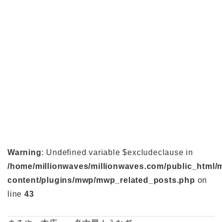
Warning
: Undefined variable $excludeclause in
/home/millionwaves/millionwaves.com/public_html/
content/plugins/mwp/mwp_related_posts.php
on
line
43