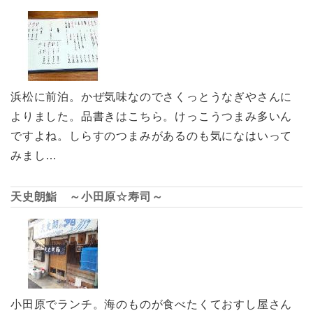
浜松に前泊。かぜ気味なのでさくっとうなぎやさんに
よりました。品書きはこちら。けっこうつまみ多いん
ですよね。しらすのつまみがあるのも気になはいって
みまし…
天史朗鮨 ～小田原☆寿司～
小田原でランチ。海のものが食べたくておすし屋さん