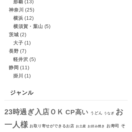
那覇
(13)
神奈川
(25)
横浜
(12)
横須賀・葉山
(5)
茨城
(2)
大子
(1)
長野
(7)
軽井沢
(5)
静岡
(11)
掛川
(1)
ジャンル
お
23時過ぎ入店ＯＫ
CP高い
うどん
うなぎ
一人様
そ
お寿司
お取り寄せができるお店
お土産
お好み焼き