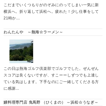
こだまでいくつもりがのぞみにのってしまい一気に新
横浜へ。折り返して浜松へ。疲れた！少し仕事をして
21時か…
わんたんや ～熱海☆ラーメン～
この日は熱海ゴルフ倶楽部でゴルフでした。ぜんぜん
スコアは良くないですが、すこーーしずつでも上達し
ている気はします。下手なのにご一緒してくださる方
に感謝…
鰻料理専門店 曳馬野 （ひくまの） ～浜松☆うなぎ～