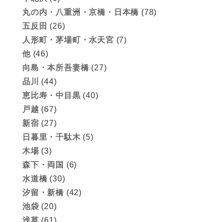
丸の内・八重洲・京橋・日本橋
(78)
五反田
(26)
人形町・茅場町・水天宮
(7)
他
(46)
向島・本所吾妻橋
(27)
品川
(44)
恵比寿・中目黒
(40)
戸越
(67)
新宿
(27)
日暮里・千駄木
(5)
木場
(3)
森下・両国
(6)
水道橋
(30)
汐留・新橋
(42)
池袋
(20)
浅草
(61)