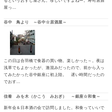
るというおすし屋さん。珍しいですよねー。寿司居酒
屋っ…
谷中 鳥より ～谷中☆居酒屋～
この日は合羽橋で食器の買い物。楽しかった～。夜は
浅草でもよかったが、激混みだったので、前から入っ
てみたかった谷中銀座に初上陸。 遅い時間だったの
でおす…
佳肴 みを木（かこう みおぎ） ～銀座☆和食～
新年会＆日本酒の会で訪問しました。和食っていいで