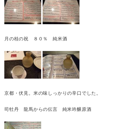
月の桂の祝 ８０％ 純米酒
京都・伏見。米の味しっかりの辛口でした。
司牡丹 龍馬からの伝言 純米吟醸原酒