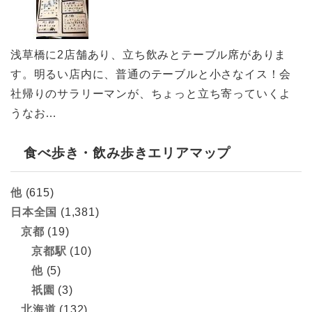
浅草橋に2店舗あり、立ち飲みとテーブル席がありま
す。明るい店内に、普通のテーブルと小さなイス！会
社帰りのサラリーマンが、ちょっと立ち寄っていくよ
うなお…
食べ歩き・飲み歩きエリアマップ
他
(615)
日本全国
(1,381)
京都
(19)
京都駅
(10)
他
(5)
祇園
(3)
北海道
(132)