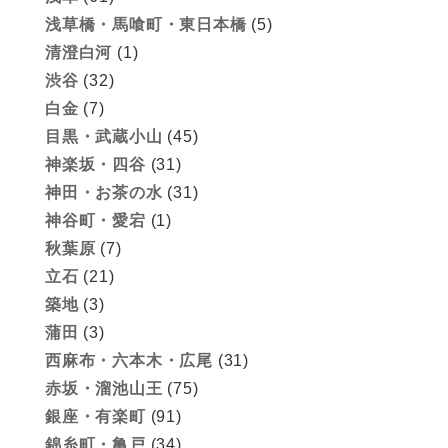
浅草橋・馬喰町・東日本橋
(5)
清澄白河
(1)
渋谷
(32)
白金
(7)
目黒・武蔵小山
(45)
神楽坂・四谷
(31)
神田・お茶の水
(31)
神谷町・愛宕
(1)
秋葉原
(7)
立石
(21)
築地
(3)
蒲田
(3)
西麻布・六本木・広尾
(31)
赤坂・溜池山王
(75)
銀座・有楽町
(91)
錦糸町・亀戸
(34)