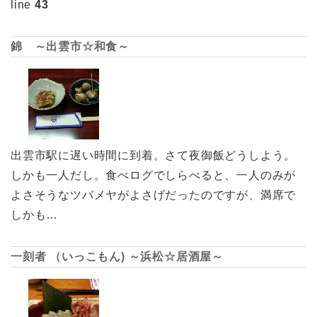
line
43
錦 ～出雲市☆和食～
出雲市駅に遅い時間に到着。さて夜御飯どうしよう。
しかも一人だし。食べログでしらべると、一人のみが
よさそうなツバメヤがよさげだったのですが、満席で
しかも…
一刻者 （いっこもん) ～浜松☆居酒屋～