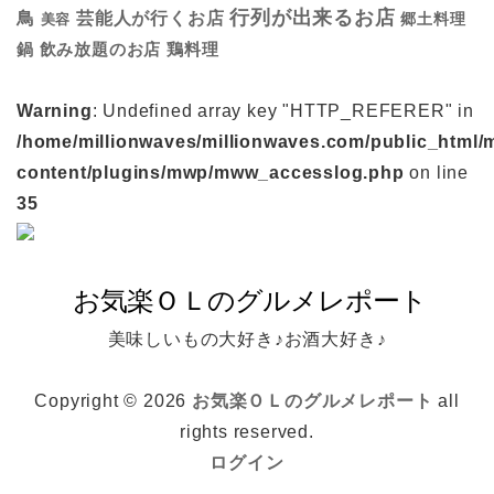
行列が出来るお店
鳥
芸能人が行くお店
美容
郷土料理
鍋
鶏料理
飲み放題のお店
Warning
: Undefined array key "HTTP_REFERER" in
/home/millionwaves/millionwaves.com/public_html/
content/plugins/mwp/mww_accesslog.php
on line
35
美味しいもの大好き♪お酒大好き♪
Copyright © 2026
お気楽ＯＬのグルメレポート
all
rights reserved.
ログイン