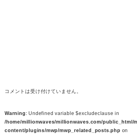
コメントは受け付けていません。
Warning
: Undefined variable $excludeclause in
/home/millionwaves/millionwaves.com/public_html/
content/plugins/mwp/mwp_related_posts.php
on