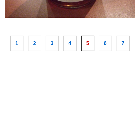
1
2
3
4
5
6
7