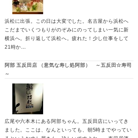
浜松に出張。この日は大変でした。名古屋から浜松へ
こだまでいくつもりがのぞみにのってしまい一気に新
横浜へ。折り返して浜松へ。疲れた！少し仕事をして
21時か…
阿部 五反田店 （意気な寿し処阿部） ～五反田☆寿司
～
広尾や六本木にある阿部ちゃん。五反田店にいってき
ました。ここは、なんといっても、朝5時までやってい