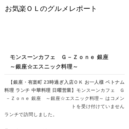
モンスーンカフェ Ｇ－Ｚｏｎｅ 銀座
～銀座☆エスニック料理～
【
銀座・有楽町
23時過ぎ入店ＯＫ
お一人様
ベトナム
料理
ランチ
中華料理
日曜営業
】
モンスーンカフェ Ｇ
－Ｚｏｎｅ 銀座 ～銀座☆エスニック料理～ は
コメン
トを受け付けていません
ランチで訪問しました。