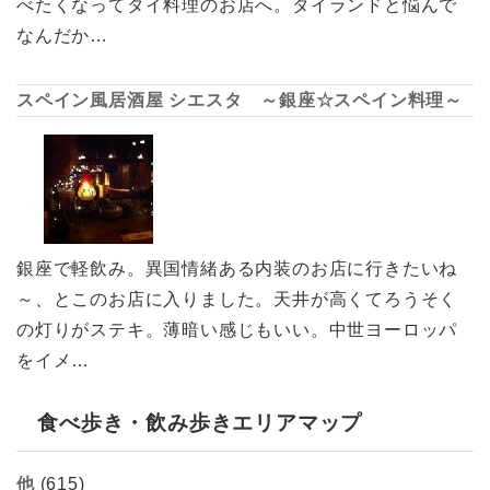
べたくなってタイ料理のお店へ。タイランドと悩んで
なんだか…
スペイン風居酒屋 シエスタ ～銀座☆スペイン料理～
銀座で軽飲み。異国情緒ある内装のお店に行きたいね
～、とこのお店に入りました。天井が高くてろうそく
の灯りがステキ。薄暗い感じもいい。中世ヨーロッパ
をイメ…
食べ歩き・飲み歩きエリアマップ
他
(615)