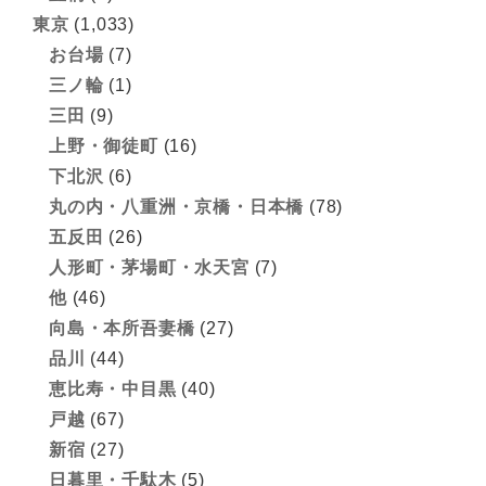
東京
(1,033)
お台場
(7)
三ノ輪
(1)
三田
(9)
上野・御徒町
(16)
下北沢
(6)
丸の内・八重洲・京橋・日本橋
(78)
五反田
(26)
人形町・茅場町・水天宮
(7)
他
(46)
向島・本所吾妻橋
(27)
品川
(44)
恵比寿・中目黒
(40)
戸越
(67)
新宿
(27)
日暮里・千駄木
(5)