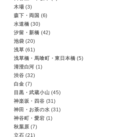
木場
(3)
森下・両国
(6)
水道橋
(30)
汐留・新橋
(42)
池袋
(20)
浅草
(61)
浅草橋・馬喰町・東日本橋
(5)
清澄白河
(1)
渋谷
(32)
白金
(7)
目黒・武蔵小山
(45)
神楽坂・四谷
(31)
神田・お茶の水
(31)
神谷町・愛宕
(1)
秋葉原
(7)
立石
(21)