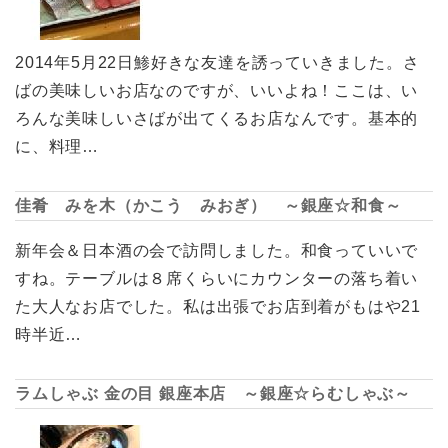
2014年5月22日鯵好きな友達を誘っていきました。さ
ばの美味しいお店なのですが、いいよね！ここは、い
ろんな美味しいさばが出てくるお店なんです。基本的
に、料理…
佳肴 みを木（かこう みおぎ） ～銀座☆和食～
新年会＆日本酒の会で訪問しました。和食っていいで
すね。テーブルは８席くらいにカウンターの落ち着い
た大人なお店でした。私は出張でお店到着がもはや21
時半近…
ラムしゃぶ 金の目 銀座本店 ～銀座☆らむしゃぶ～