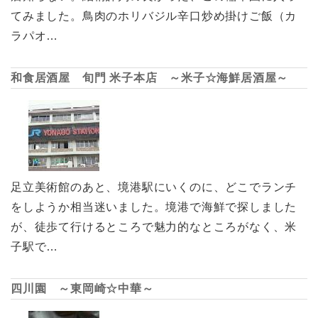
てみました。鳥肉のホリバジル辛口炒め掛けご飯（カ
ラパオ…
和食居酒屋 旬門 米子本店 ～米子☆海鮮居酒屋～
足立美術館のあと、境港駅にいくのに、どこでランチ
をしようか相当迷いました。境港で海鮮で探しました
が、徒歩て行けるところで魅力的なところがなく、米
子駅で…
四川園 ～東岡崎☆中華～