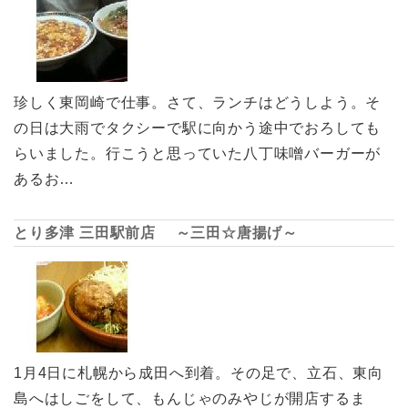
珍しく東岡崎で仕事。さて、ランチはどうしよう。そ
の日は大雨でタクシーで駅に向かう途中でおろしても
らいました。行こうと思っていた八丁味噌バーガーが
あるお…
とり多津 三田駅前店 ～三田☆唐揚げ～
1月4日に札幌から成田へ到着。その足で、立石、東向
島へはしごをして、もんじゃのみやじが開店するま