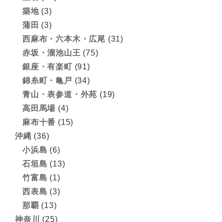
築地
(3)
蒲田
(3)
西麻布・六本木・広尾
(31)
赤坂・溜池山王
(75)
銀座・有楽町
(91)
錦糸町・亀戸
(34)
青山・表参道・外苑
(19)
高田馬場
(4)
麻布十番
(15)
沖縄
(36)
小浜島
(6)
石垣島
(13)
竹富島
(1)
西表島
(3)
那覇
(13)
神奈川
(25)