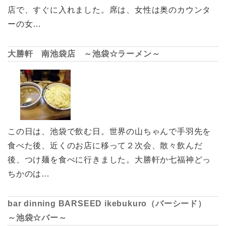
店で、すぐに入れました。席は、女性は奥のカウンタ
ーの女…
大勝軒 南池袋店 ～池袋☆ラーメン～
この日は、池袋で飲む日。世界の山ちゃんで手羽先を
食べた後、近くのお店に移って２次会、散々飲んだ
後、つけ麺を食べに行きました。大勝軒か七福神どっ
ちかのは…
bar dinning BARSEED ikebukuro（バーシード）
～池袋☆バー～