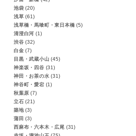
池袋
(20)
浅草
(61)
浅草橋・馬喰町・東日本橋
(5)
清澄白河
(1)
渋谷
(32)
白金
(7)
目黒・武蔵小山
(45)
神楽坂・四谷
(31)
神田・お茶の水
(31)
神谷町・愛宕
(1)
秋葉原
(7)
立石
(21)
築地
(3)
蒲田
(3)
西麻布・六本木・広尾
(31)
赤坂・溜池山王
(75)