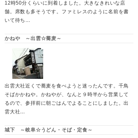
12時50分くらいに到着しました。大きなきれいな店
舗。席数も多そうです。ファミレスのように名前を書
いて待ち…
かねや ～出雲☆蕎麦～
出雲大社近くで蕎麦を食べようと迷ったんです。千鳥
そばかかねや。かねやが、なんと９時半から営業して
るので、参拝前に朝ごはんでよることにしました。出
雲大社…
城下 ～岐阜☆うどん・そば・定食～