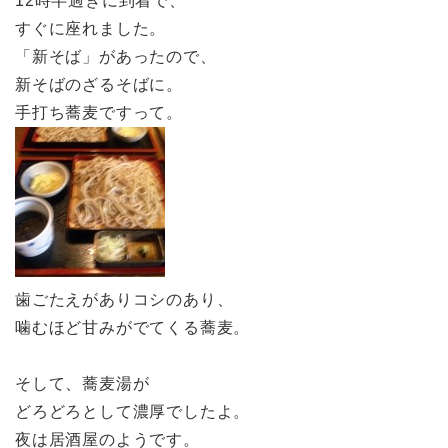
12時半過ぎに到着で、
すぐに座れました。
「新そば」があったので、
新そばのざるそばに。
手打ち蕎麦ですって。
歯ごたえがありコシのあり、
噛むほど甘みがでてくる蕎麦。
そして、蕎麦湯が
どろどろとして濃厚でしたよ。
夜は居酒屋のようです。