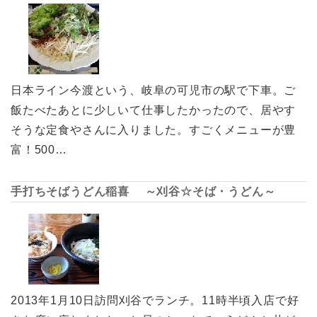
日本ライン今渡という、岐阜の可児市の駅で下車。ご
飯たべたあとに少しいて仕事したかったので、居やす
そうな定食やさんに入りました。すごくメニューが豊
富！500…
手打ちそばうどん稲喜 ～刈谷☆そば・うどん～
2013年1月10日訪問刈谷でランチ。11時半頃入店で好