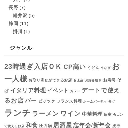
長野
(7)
軽井沢
(5)
静岡
(11)
掛川
(1)
ジャンル
お
23時過ぎ入店ＯＫ
CP高い
うどん
うなぎ
一人様
そ
お寿司
お取り寄せができるお店
お土産
お好み焼き
デートで使え
イタリア料理
イベント
ば
カレー
るお店
バー
フランス料理
ピッツァ
ホームパーティ
モツ
ランチ
ラーメン
ワイン
中華料理
個室
合コン
居酒屋
和食
忘年会/新年会
圧力鍋
接待
で使えるお店