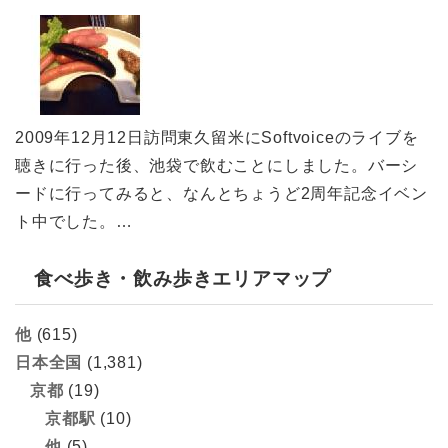
2009年12月12日訪問東久留米にSoftvoiceのライブを
聴きに行った後、池袋で飲むことにしました。バーシ
ードに行ってみると、なんとちょうど2周年記念イベン
ト中でした。…
食べ歩き・飲み歩きエリアマップ
他
(615)
日本全国
(1,381)
京都
(19)
京都駅
(10)
他
(5)