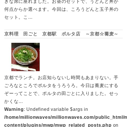
きな席に座れました。お昼のセットで、うどんと丼が
何点からか選べます。今回は、ころうどんと玉子丼の
セット。こ…
京料理 田ごと 京都駅 ポルタ店 ～京都☆蕎麦～
京都でランチ。お店知らないし時間もあまりない。手
ごろなところでポルタをうろうろ。今日は蕎麦にする
ぞーってことで、ポルタの田ごとに入りました。せっ
かくな…
Warning
: Undefined variable $args in
/home/millionwaves/millionwaves.com/public_html/
content/plugins/mwp/mwp_related_posts.php
on