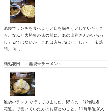
池袋でランチを食べようと店を探そうとしていたとこ
ろ、なんと大勝軒の店の前に、あの山岸さんがいらっ
しゃるではないか！これは入らねばと。しかし、初訪
問。何…
麺処花田 ～池袋☆ラーメン～
池袋のランチで行ってみました。野方の「味噌麺処
花道」で働いていた方のお店とのこと。11時半過ぎ入