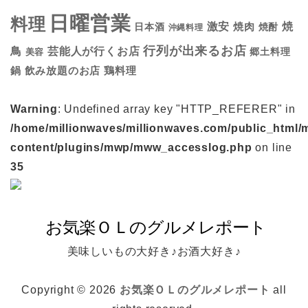
日曜営業
料理
焼
激安
焼肉
日本酒
焼酎
沖縄料理
行列が出来るお店
鳥
芸能人が行くお店
美容
郷土料理
鍋
鶏料理
飲み放題のお店
Warning
: Undefined array key "HTTP_REFERER" in
/home/millionwaves/millionwaves.com/public_html/
content/plugins/mwp/mww_accesslog.php
on line
35
美味しいもの大好き♪お酒大好き♪
Copyright © 2026
お気楽ＯＬのグルメレポート
all