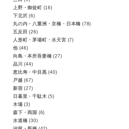
上野・御徒町
(16)
下北沢
(6)
丸の内・八重洲・京橋・日本橋
(78)
五反田
(26)
人形町・茅場町・水天宮
(7)
他
(46)
向島・本所吾妻橋
(27)
品川
(44)
恵比寿・中目黒
(40)
戸越
(67)
新宿
(27)
日暮里・千駄木
(5)
木場
(3)
森下・両国
(6)
水道橋
(30)
汐留・新橋
(42)