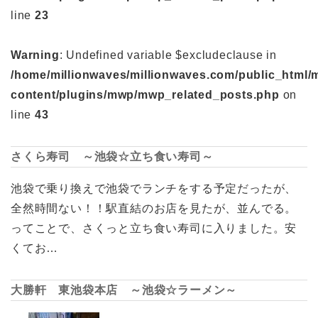
line
23
Warning
: Undefined variable $excludeclause in
/home/millionwaves/millionwaves.com/public_html/
content/plugins/mwp/mwp_related_posts.php
on
line
43
さくら寿司 ～池袋☆立ち食い寿司～
池袋で乗り換えで池袋でランチをする予定だったが、
全然時間ない！！駅直結のお店を見たが、並んでる。
ってことで、さくっと立ち食い寿司に入りました。安
くてお…
大勝軒 東池袋本店 ～池袋☆ラーメン～