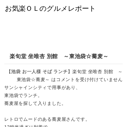
楽旬堂 坐唯杏 別館 ～東池袋☆蕎麦～
【
池袋
お一人様
そば
ランチ
】
楽旬堂 坐唯杏 別館 ～
東池袋☆蕎麦～ は
コメントを受け付けていません
サンシャインシティで用事があり、
東池袋でランチ。
蕎麦屋を探して入りました。
レトロでムードのある蕎麦屋さんです。