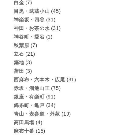
白金
(7)
目黒・武蔵小山
(45)
神楽坂・四谷
(31)
神田・お茶の水
(31)
神谷町・愛宕
(1)
秋葉原
(7)
立石
(21)
築地
(3)
蒲田
(3)
西麻布・六本木・広尾
(31)
赤坂・溜池山王
(75)
銀座・有楽町
(91)
錦糸町・亀戸
(34)
青山・表参道・外苑
(19)
高田馬場
(4)
麻布十番
(15)