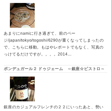
あまりにnamiに行き過ぎて、前のペー
ジ/japan/tokyo/togoshi/6290が重くなってしまったの
で、こちらに移動。もはやレポートでもなく、写真の
っけてるだけですが。。。。2014…
ポンデュガール２ ドゥジェーム ～銀座☆ビストロ～
銀座のカジュアルフレンチの２２にいったあと、勢い