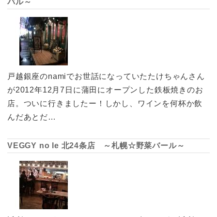
バル～
戸越銀座のnamiでお世話になっていたたけちゃんさん
が2012年12月7日に蒲田にオープンした鉄板焼きのお
店。ついに行きましたー！しかし、ワインを何杯か飲
んだあとだ…
VEGGY no Ie 北24条店 ～札幌☆野菜バール～