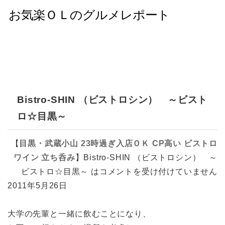
Bistro-SHIN （ビストロシン） ～ビスト
ロ☆目黒～
【
目黒・武蔵小山
23時過ぎ入店ＯＫ
CP高い
ビストロ
ワイン
立ち呑み
】
Bistro-SHIN （ビストロシン） ～
ビストロ☆目黒～ は
コメントを受け付けていません
2011年5月26日
大学の先輩と一緒に飲むことになり、