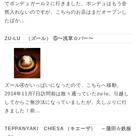
でポンデュガール２に行きました。ポンデュはもう全
然入れないのですが、こちらのお店はまだオープンし
たばか…
ZU-LU （ズール） ⑤〜浅草☆バー〜
ズール④がいっぱいになったので、こちらへ移動。
2014年11月7日訪問前は散々通っていたzu-lu。引越し
してからご無沙汰になっていましたが、久しぶりに行
きました！前…
TEPPANYAKI CHIESA （キエーザ） ～蒲田☆鉄板