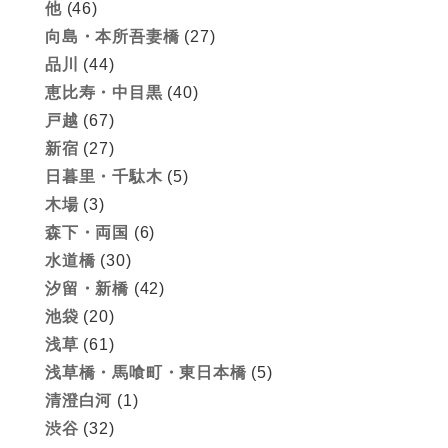
他
(46)
向島・本所吾妻橋
(27)
品川
(44)
恵比寿・中目黒
(40)
戸越
(67)
新宿
(27)
日暮里・千駄木
(5)
木場
(3)
森下・両国
(6)
水道橋
(30)
汐留・新橋
(42)
池袋
(20)
浅草
(61)
浅草橋・馬喰町・東日本橋
(5)
清澄白河
(1)
渋谷
(32)