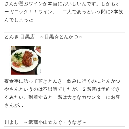
さんが選ぶワインが本当においしいんです。しかもオ
ーガニック！！ワイン。 二人であっという間に2本飲
んでしまった…
とんき 目黒店 ～目黒☆とんかつ～
夜食事に誘って頂きとんき。飲みに行くのにとんかつ
やさんというのは不思議でしたが、２階席は予約でき
るみたい。到着すると一階は大きなカウンターにお客
さんが…
川よし ～武蔵小山☆ふぐ・うなぎ～