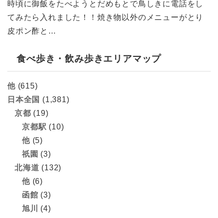
時頃に御飯をたべようとだめもとで鳥しきに電話をし
てみたら入れました！！焼き物以外のメニューがとり
皮ポン酢と…
食べ歩き・飲み歩きエリアマップ
他
(615)
日本全国
(1,381)
京都
(19)
京都駅
(10)
他
(5)
祇園
(3)
北海道
(132)
他
(6)
函館
(3)
旭川
(4)