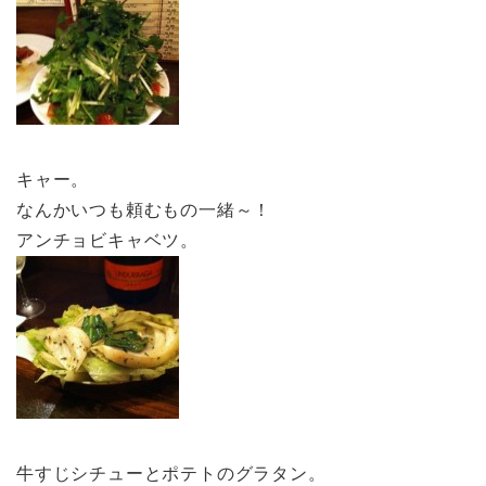
キャー。
なんかいつも頼むもの一緒～！
アンチョビキャベツ。
牛すじシチューとポテトのグラタン。