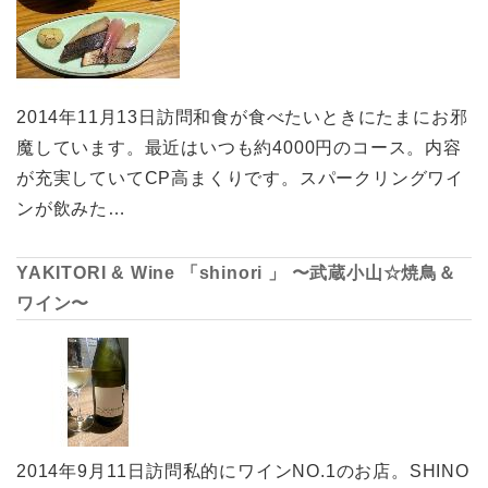
2014年11月13日訪問和食が食べたいときにたまにお邪
魔しています。最近はいつも約4000円のコース。内容
が充実していてCP高まくりです。スパークリングワイ
ンが飲みた…
YAKITORI & Wine 「shinori 」 〜武蔵小山☆焼鳥＆
ワイン〜
2014年9月11日訪問私的にワインNO.1のお店。SHINO