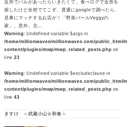
近所でバルがあったらいきたくて。食べログで近所を
探したけど全然でてこず、普通にgoogleで調べたら、
見事にマッチするお店が！「野菜バールVeggyの
家」。意外。北…
Warning
: Undefined variable $args in
/home/millionwaves/millionwaves.com/public_html/
content/plugins/mwp/mwp_related_posts.php
on
line
23
Warning
: Undefined variable $excludeclause in
/home/millionwaves/millionwaves.com/public_html/
content/plugins/mwp/mwp_related_posts.php
on
line
43
きすけ ～武蔵小山☆和食～