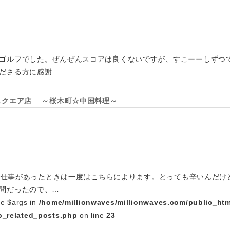
ゴルフでした。ぜんぜんスコアは良くないですが、すこーーしずつ
ださる方に感謝…
スクエア店 ～桜木町☆中国料理～
木町で仕事があったときは一度はこちらによります。とっても辛いんだ
問だったので、…
le $args in
/home/millionwaves/millionwaves.com/public_htm
_related_posts.php
on line
23