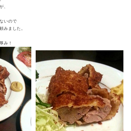
が、
ないので
頼みました。
厚み！