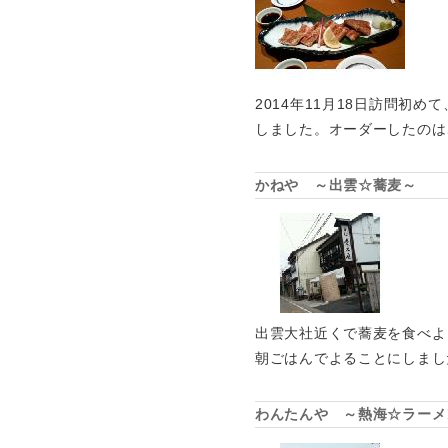
2014年11月18日訪問初
しました。オーダーしたのは
かねや ～出雲☆蕎麦～
出雲大社近くで蕎麦を食べよ
朝ごはんでよることにしまし
わんたんや ～熱海☆ラーメ