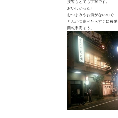
接客もとても丁寧です。
おいしかった♪
おつまみやお酒がないので
とんかつ食べたらすぐに移動
回転率高そう。