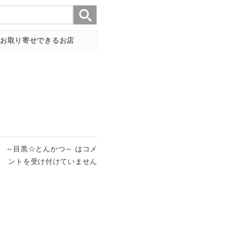
お取り寄せできるお店
 ～目黒☆とんかつ～ は
コメ
ントを受け付けていません