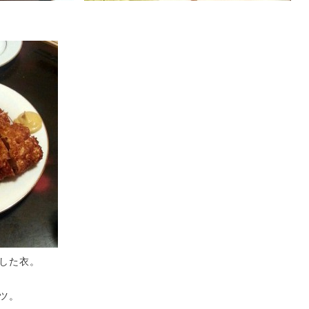
した衣。
ツ。