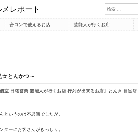
検索
合コンで使えるお店
芸能人が行くお店
黒☆とんかつ～
個室
日曜営業
芸能人が行くお店
行列が出来るお店
】
とんき 目黒店
んというのは不思議でしたが、
ンターにお客さんがぎっしり。
。