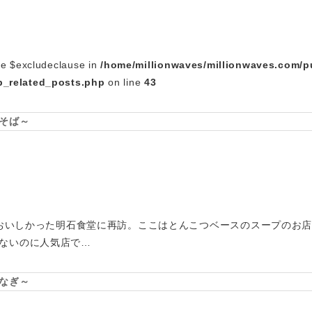
le $excludeclause in
/home/millionwaves/millionwaves.com/p
_related_posts.php
on line
43
そば～
ておいしかった明石食堂に再訪。ここはとんこつベースのスープのお店
ないのに人気店で…
なぎ～