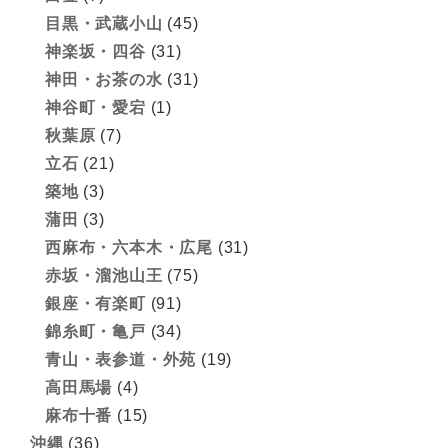
目黒・武蔵小山
(45)
神楽坂・四谷
(31)
神田・お茶の水
(31)
神谷町・愛宕
(1)
秋葉原
(7)
立石
(21)
築地
(3)
蒲田
(3)
西麻布・六本木・広尾
(31)
赤坂・溜池山王
(75)
銀座・有楽町
(91)
錦糸町・亀戸
(34)
青山・表参道・外苑
(19)
高田馬場
(4)
麻布十番
(15)
沖縄
(36)