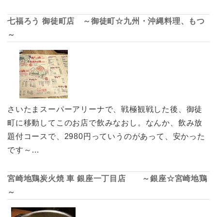
七福ろう 御徒町店 ～御徒町☆九州・沖縄料理、もつ
～
さいたまスーパーアリーナで、戦極観戦した後、御徒
町に移動してこのお店で飲みなおし。なんか、飲み放
題付コースで、2980円っていうのがあって、安かった
です～…
宮崎地鶏炭火焼 車 銀座一丁目店 ～銀座☆宮崎地鶏
～