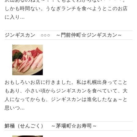
しかも時間ない。うなぎランチを食べようとこのお店
に入り…
ジンギスカン ○○○ ～門前仲町☆ジンギスカン～
おもしろいお店に行きました。私は札幌出身ってこと
もあり、小さい頃からジンギスカンを食べていて、大
人になってからも、ジンギスカンは進化したなぁ～と
思いつ…
鮮極（せんごく） ～茅場町☆お寿司～