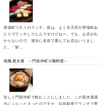
茅場町で久々のランチ。前は、よく水天宮や茅場町あ
たりでランチしてたんですけどねー。でも、お店がわ
からないので、適当に名前で選んでお店はいりまし
た。「鮮…
地鶏 黒木屋 ～門前仲町☆鶏料理～
珍しく門前仲町で飲むことにしました。この黒木屋適
当にぶらっと入ったのですが、以前銀座でランチで寄