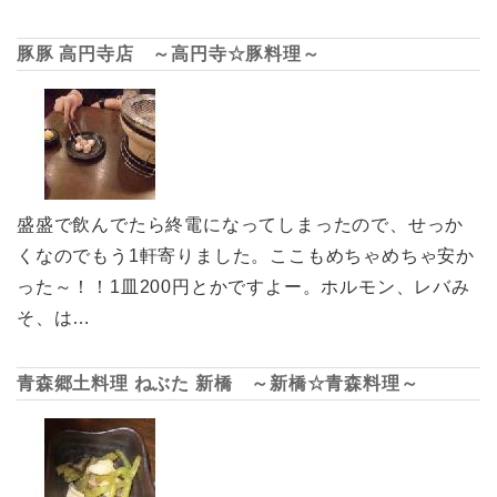
豚豚 高円寺店 ～高円寺☆豚料理～
盛盛で飲んでたら終電になってしまったので、せっか
くなのでもう1軒寄りました。ここもめちゃめちゃ安か
った～！！1皿200円とかですよー。ホルモン、レバみ
そ、は…
青森郷土料理 ねぶた 新橋 ～新橋☆青森料理～