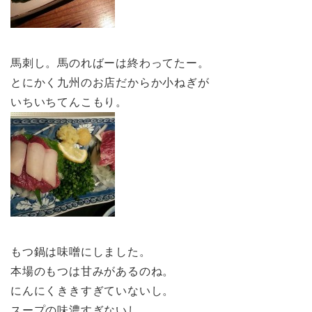
馬刺し。馬のればーは終わってたー。
とにかく九州のお店だからか小ねぎが
いちいちてんこもり。
もつ鍋は味噌にしました。
本場のもつは甘みがあるのね。
にんにくききすぎていないし。
スープの味濃すぎないし。