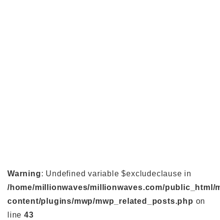
Warning
: Undefined variable $excludeclause in
/home/millionwaves/millionwaves.com/public_html/
content/plugins/mwp/mwp_related_posts.php
on
line
43