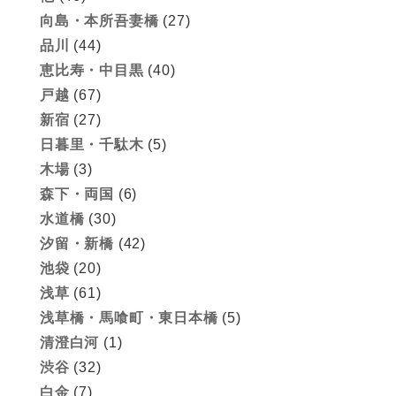
向島・本所吾妻橋
(27)
品川
(44)
恵比寿・中目黒
(40)
戸越
(67)
新宿
(27)
日暮里・千駄木
(5)
木場
(3)
森下・両国
(6)
水道橋
(30)
汐留・新橋
(42)
池袋
(20)
浅草
(61)
浅草橋・馬喰町・東日本橋
(5)
清澄白河
(1)
渋谷
(32)
白金
(7)