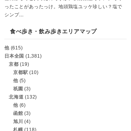
ったことがあったっけ。地頭鶏塩ユッケ珍しい？塩で
シンプ…
食べ歩き・飲み歩きエリアマップ
他
(615)
日本全国
(1,381)
京都
(19)
京都駅
(10)
他
(5)
祇園
(3)
北海道
(132)
他
(6)
函館
(3)
旭川
(4)
札幌
(118)