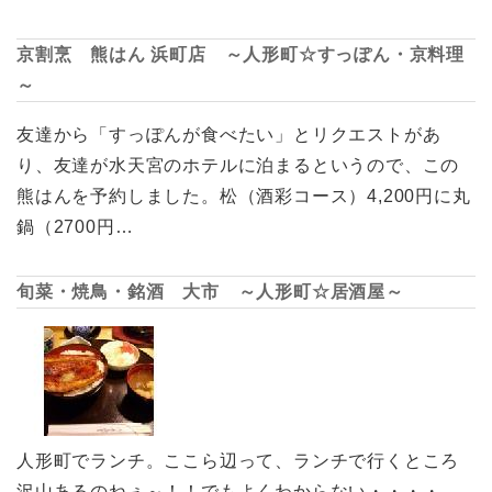
京割烹 熊はん 浜町店 ～人形町☆すっぽん・京料理
～
友達から「すっぽんが食べたい」とリクエストがあ
り、友達が水天宮のホテルに泊まるというので、この
熊はんを予約しました。松（酒彩コース）4,200円に丸
鍋（2700円…
旬菜・焼鳥・銘酒 大市 ～人形町☆居酒屋～
人形町でランチ。ここら辺って、ランチで行くところ
沢山あるのねぇ～！！でもよくわからない・・・・。