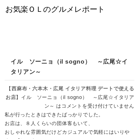
イル ソーニョ（il sogno） ～広尾☆イ
タリアン～
【
西麻布・六本木・広尾
イタリア料理
デートで使える
お店
】
イル ソーニョ（il sogno） ～広尾☆イタリア
ン～ は
コメントを受け付けていません
私が行ったときはできたばっかりでした。
お店は、８人くらいの団体客もいて、
おしゃれな雰囲気だけどカジュアルで気軽にはいりや