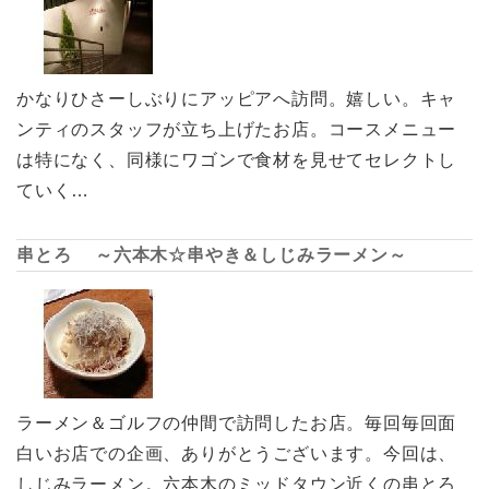
かなりひさーしぶりにアッピアへ訪問。嬉しい。キャ
ンティのスタッフが立ち上げたお店。コースメニュー
は特になく、同様にワゴンで食材を見せてセレクトし
ていく…
串とろ ～六本木☆串やき＆しじみラーメン～
ラーメン＆ゴルフの仲間で訪問したお店。毎回毎回面
白いお店での企画、ありがとうございます。今回は、
しじみラーメン。六本木のミッドタウン近くの串とろ