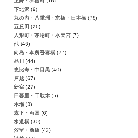
上野・御徒町
(16)
下北沢
(6)
丸の内・八重洲・京橋・日本橋
(78)
五反田
(26)
人形町・茅場町・水天宮
(7)
他
(46)
向島・本所吾妻橋
(27)
品川
(44)
恵比寿・中目黒
(40)
戸越
(67)
新宿
(27)
日暮里・千駄木
(5)
木場
(3)
森下・両国
(6)
水道橋
(30)
汐留・新橋
(42)