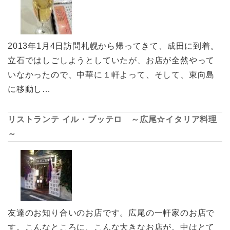
2013年1月4日訪問札幌から帰ってきて、成田に到着。
立石ではしごしようとしていたが、お店が全然やって
いなかったので、中華に１軒よって、そして、東向島
に移動し…
リストランテ イル・ブッテロ ～広尾☆イタリア料理
～
友達のお知り合いのお店です。広尾の一軒家のお店で
す。こんなところに、こんな大きなお店が。中はとて