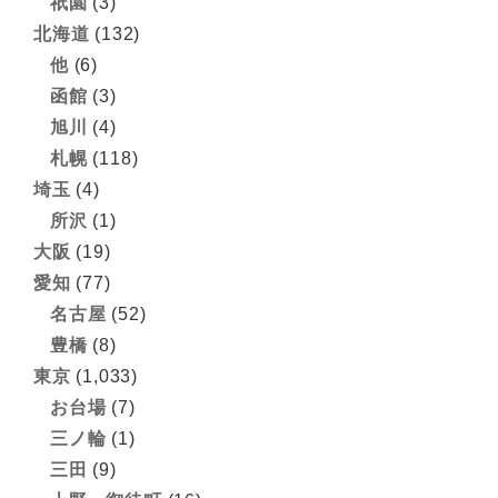
祇園
(3)
北海道
(132)
他
(6)
函館
(3)
旭川
(4)
札幌
(118)
埼玉
(4)
所沢
(1)
大阪
(19)
愛知
(77)
名古屋
(52)
豊橋
(8)
東京
(1,033)
お台場
(7)
三ノ輪
(1)
三田
(9)