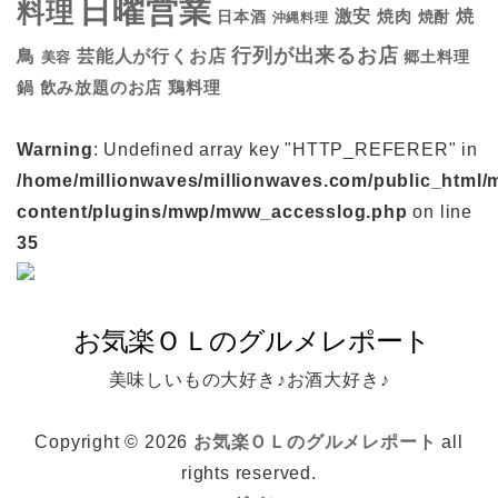
日曜営業
料理
焼
激安
焼肉
日本酒
焼酎
沖縄料理
行列が出来るお店
鳥
芸能人が行くお店
美容
郷土料理
鍋
鶏料理
飲み放題のお店
Warning
: Undefined array key "HTTP_REFERER" in
/home/millionwaves/millionwaves.com/public_html/
content/plugins/mwp/mww_accesslog.php
on line
35
美味しいもの大好き♪お酒大好き♪
Copyright © 2026
お気楽ＯＬのグルメレポート
all
rights reserved.