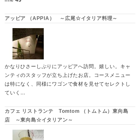
アッピア （APPIA） ～広尾☆イタリア料理～
かなりひさーしぶりにアッピアへ訪問。嬉しい。キャ
ンティのスタッフが立ち上げたお店。コースメニュー
は特になく、同様にワゴンで食材を見せてセレクトし
ていく…
カフェ リストランテ Tomtom （トムトム）東向島
店 ～東向島☆イタリアン～