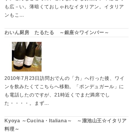
も広－い。薄暗くておしゃれなイタリアン。イタリア
ンもこ…
わいん厨房 たるたる ～銀座☆ワインバー～
2010年7月23日訪問おでんの「力」へ行った後、ワイ
ンを飲みたくてこちらへ移動。「ポンデュガール」に
も電話したのですが、21時近くでまだ満席でし
た・・・・。まず…
Kyoya ～Cucina・Italiana～ ～溜池山王☆イタリア
料理～