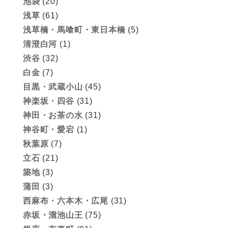
池袋
(20)
浅草
(61)
浅草橋・馬喰町・東日本橋
(5)
清澄白河
(1)
渋谷
(32)
白金
(7)
目黒・武蔵小山
(45)
神楽坂・四谷
(31)
神田・お茶の水
(31)
神谷町・愛宕
(1)
秋葉原
(7)
立石
(21)
築地
(3)
蒲田
(3)
西麻布・六本木・広尾
(31)
赤坂・溜池山王
(75)