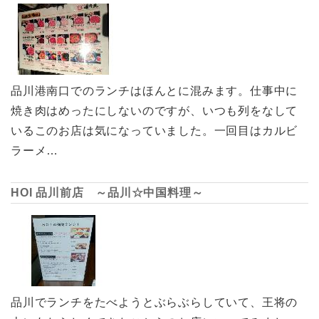
品川港南口でのランチはほんとに混みます。仕事中に
焼き肉はめったにしないのですが、いつも列をなして
いるこのお店は気になっていました。一回目はカルビ
ラーメ…
HOI 品川前店 ～品川☆中国料理～
品川でランチをたべようとぶらぶらしていて、王将の