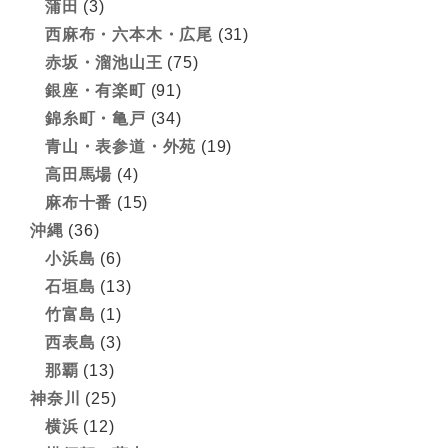
蒲田
(3)
西麻布・六本木・広尾
(31)
赤坂・溜池山王
(75)
銀座・有楽町
(91)
錦糸町・亀戸
(34)
青山・表参道・外苑
(19)
高田馬場
(4)
麻布十番
(15)
沖縄
(36)
小浜島
(6)
石垣島
(13)
竹富島
(1)
西表島
(3)
那覇
(13)
神奈川
(25)
横浜
(12)