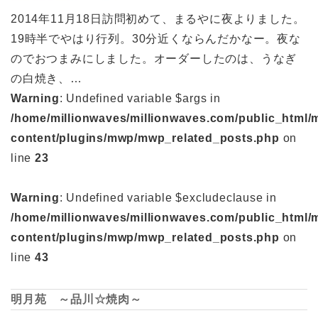
2014年11月18日訪問初めて、まるやに夜よりました。
19時半でやはり行列。30分近くならんだかなー。夜な
のでおつまみにしました。オーダーしたのは、うなぎ
の白焼き、…
Warning
: Undefined variable $args in
/home/millionwaves/millionwaves.com/public_html/
content/plugins/mwp/mwp_related_posts.php
on
line
23
Warning
: Undefined variable $excludeclause in
/home/millionwaves/millionwaves.com/public_html/
content/plugins/mwp/mwp_related_posts.php
on
line
43
明月苑 ～品川☆焼肉～