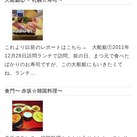
大船鮨②〜 札幌☆寿司〜
これより以前のレポートはこちら→ 大船鮨①2011年
12月28日訪問ランチで訪問。前の日、まつ元で食べた
ばかりのお寿司ですが、この大船鮨にもいきたくて
ね。ランチ…
食門〜 赤坂☆韓国料理〜