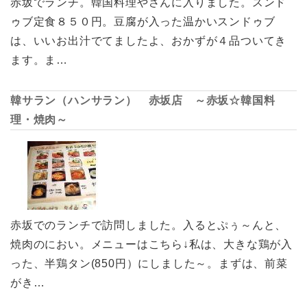
赤坂でランチ。韓国料理やさんに入りました。スンド
ゥブ定食８５０円。豆腐が入った温かいスンドゥブ
は、いいお出汁でてましたよ、おかずが４品ついてき
ます。ま…
韓サラン（ハンサラン） 赤坂店 ～赤坂☆韓国料
理・焼肉～
赤坂でのランチで訪問しました。入るとぷぅ～んと、
焼肉のにおい。メニューはこちら↓私は、大きな鶏が入
った、半鶏タン(850円）にしました～。まずは、前菜
がき…