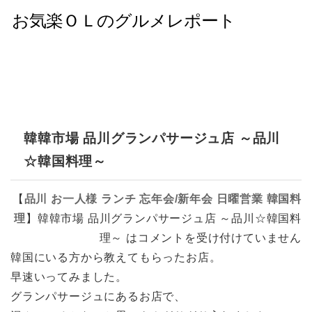
韓韓市場 品川グランパサージュ店 ～品川
☆韓国料理～
【
品川
お一人様
ランチ
忘年会/新年会
日曜営業
韓国料
理
】
韓韓市場 品川グランパサージュ店 ～品川☆韓国料
理～ は
コメントを受け付けていません
韓国にいる方から教えてもらったお店。
早速いってみました。
グランパサージュにあるお店で、