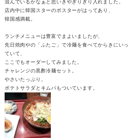
混んでいるかなぁと思いきやぎりぎり入れました。
店内中に韓国スターのポスターがはってあり、
韓国感満載。
ランチメニューは豊富でまよいましたが、
先日焼肉やの「ふたご」で冷麺を食べてからきにいっ
ていて、
ここでもオーダーしてみました。
チャレンジの黒酢冷麺セット。
やさいたっぷり。
ポテトサラダとキムパもついています。