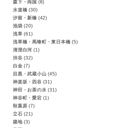
森下・両国
(6)
水道橋
(30)
汐留・新橋
(42)
池袋
(20)
浅草
(61)
浅草橋・馬喰町・東日本橋
(5)
清澄白河
(1)
渋谷
(32)
白金
(7)
目黒・武蔵小山
(45)
神楽坂・四谷
(31)
神田・お茶の水
(31)
神谷町・愛宕
(1)
秋葉原
(7)
立石
(21)
築地
(3)