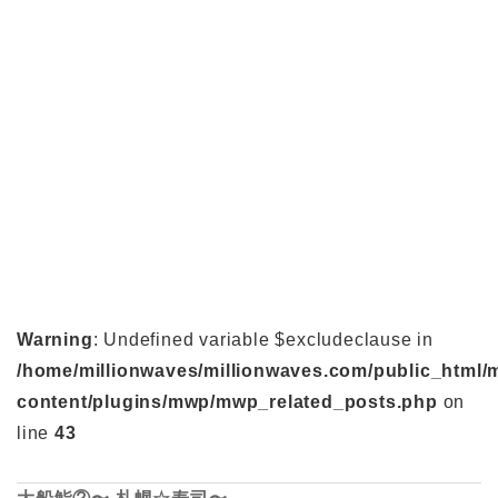
Warning
: Undefined variable $excludeclause in
/home/millionwaves/millionwaves.com/public_html/
content/plugins/mwp/mwp_related_posts.php
on
line
43