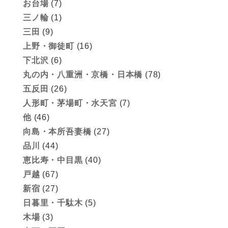
お台場
(7)
三ノ輪
(1)
三田
(9)
上野・御徒町
(16)
下北沢
(6)
丸の内・八重洲・京橋・日本橋
(78)
五反田
(26)
人形町・茅場町・水天宮
(7)
他
(46)
向島・本所吾妻橋
(27)
品川
(44)
恵比寿・中目黒
(40)
戸越
(67)
新宿
(27)
日暮里・千駄木
(5)
木場
(3)